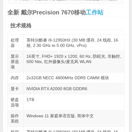
全新 戴尔Precision 7670移动
工作站
技术规格
处理
英特尔酷睿 i9-12950HX (30 MB 缓存, 24 线程, 16
器
核, 2.30 GHz to 5.00 GHz, vPro)
显示
16英寸, FHD+ 1920 x 1200, 60 Hz, 防眩光, 非触控,
屏选
500 Nits, 红外摄像头/麦克风 WLAN
项
内存
2x32GB NECC 4800MHz DDR5 CAMM 模块
显卡
NVIDIA RTX A2000 8GB GDDR6
硬盘
1TB
选项
操作
Windows 11 家庭单语言版, 简体中文
系统