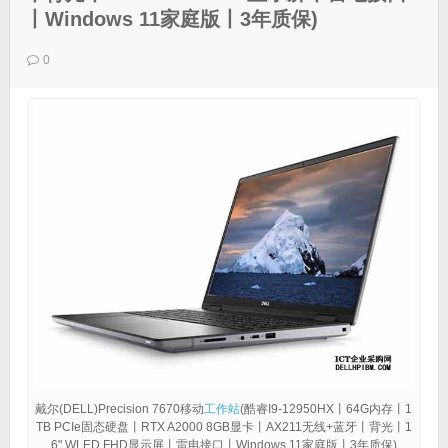
丨Windows 11家庭版丨3年质保)
0
戴尔(DELL)Precision 7670移动
工作站
(酷睿I9-12950HX丨64G内存丨1
TB PCIe固态硬盘丨RTX A2000 8GB显卡丨AX211无线+蓝牙丨背光丨1
6" WLED FHD显示屏丨雷电接口丨Windows 11家庭版丨3年质保)