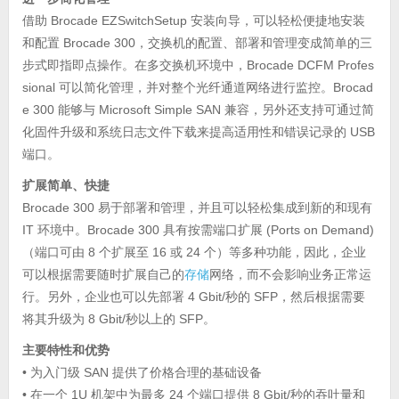
借助 Brocade EZSwitchSetup 安装向导，可以轻松便捷地安装
和配置 Brocade 300，交换机的配置、部署和管理变成简单的三
步式即指即点操作。在多交换机环境中，Brocade DCFM Profes
sional 可以简化管理，并对整个光纤通道网络进行监控。Brocad
e 300 能够与 Microsoft Simple SAN 兼容，另外还支持可通过简
化固件升级和系统日志文件下载来提高适用性和错误记录的 USB
端口。
扩展简单、快捷
Brocade 300 易于部署和管理，并且可以轻松集成到新的和现有
IT 环境中。Brocade 300 具有按需端口扩展 (Ports on Demand)
（端口可由 8 个扩展至 16 或 24 个）等多种功能，因此，企业
可以根据需要随时扩展自己的
存储
网络，而不会影响业务正常运
行。另外，企业也可以先部署 4 Gbit/秒的 SFP，然后根据需要
将其升级为 8 Gbit/秒以上的 SFP。
主要特性和优势
• 为入门级 SAN 提供了价格合理的基础设备
• 在一个 1U 机架中为最多 24 个端口提供 8 Gbit/秒的吞吐量和