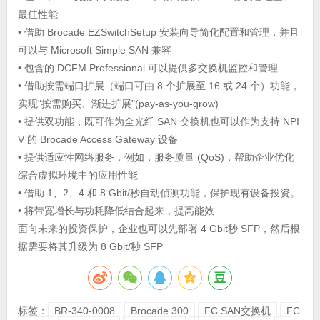
最佳性能
• 借助 Brocade EZSwitchSetup 安装向导简化配置和管理，并且
可以与 Microsoft Simple SAN 兼容
• 包含的 DCFM Professional 可以提供多交换机监控和管理
• 借助按需端口扩展（端口可由 8 个扩展至 16 或 24 个）功能，
实现"按需购买、渐进扩展"(pay-as-you-grow)
• 提供双功能，既可作为全光纤 SAN 交换机也可以作为支持 NPI
V 的 Brocade Access Gateway 设备
• 提供适应性网络服务，例如，服务质量 (QoS)，帮助企业优化
综合虚拟环境中的应用性能
• 借助 1、2、4 和 8 Gbit/秒自动侦测功能，保护现有设备投资。
• 将带宽增长与功耗降低结合起来，提高能效
面向未来的投资保护，企业也可以先部署 4 Gbit秒 SFP，然后根
据需要将其升级为 8 Gbit/秒 SFP
标签：
BR-340-0008
Brocade 300
FC SAN交换机
FC