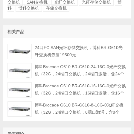
交换机
SAN交换机
光纤交换机
光纤存储交换机
博
科
博科交换机
存储交换机
相关产品
24口FC SAN光纤存储交换机，博科BR-G610光
纤交换机仅售19500元
博科Brocade G610 BR-G610-24-16G-0光纤交换
机（32G，24端口交换机，24端口激活，含24个
16Gb/s短波SFP，含Web tools、Zoning、EGM
博科Brocade G610 BR-G610-16-16G-0光纤交换
软件授权；支持级联；可按需扩展到16或24个通讯端口，单电源
机（32G，24端口交换机，16端口激活，含16个
（固定）
16Gb/s短波SFP，含Web tools、Zoning、EGM
博科Brocade G610 BR-G610-8-16G-0光纤交换
软件授权；支持级联；可按需扩展到16或24个通讯端口，单电源
机（32G，24端口交换机，8端口激活，含8个
（固定）
16Gb/s短波SFP，含Web tools、Zoning、EGM
软件授权；支持级联；可按需扩展到16或24个通讯端口，单电源
（固定）
发表评论