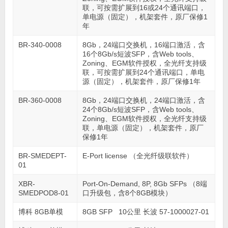
联，可按需扩展到16或24个通讯端口，
单电源（固定），机架套件，原厂保修1
年
BR-340-0008
8Gb，24端口交换机，16端口激活，含
16个8Gb/s短波SFP，含Web tools、
Zoning、EGM软件授权，全光纤支持级
联，可按需扩展到24个通讯端口，单电
源（固定），机架套件，原厂保修1年
BR-360-0008
8Gb，24端口交换机，24端口激活，含
24个8Gb/s短波SFP，含Web tools、
Zoning、EGM软件授权，全光纤支持级
联，单电源（固定），机架套件，原厂
保修1年
BR-SMEDEPT-
E-Port license （全光纤级联软件）
01
XBR-
Port-On-Demand, 8P, 8Gb SFPs （8端
SMEDPOD8-01
口升级包，含8个8GB模块）
博科 8GB单模
8GB SFP 10公里 长波 57-1000027-01