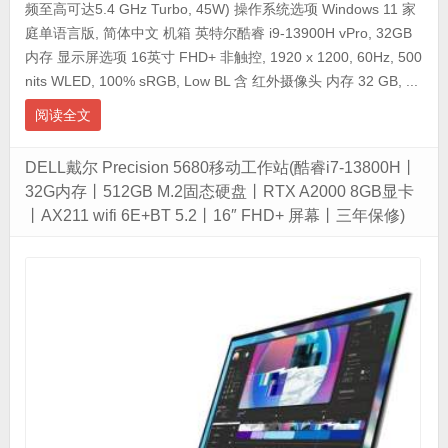
频至高可达5.4 GHz Turbo, 45W) 操作系统选项 Windows 11 家
庭单语言版, 简体中文 机箱 英特尔酷睿 i9-13900H vPro, 32GB
内存 显示屏选项 16英寸 FHD+ 非触控, 1920 x 1200, 60Hz, 500
nits WLED, 100% sRGB, Low BL 含 红外摄像头 内存 32 GB, ...
阅读全文
DELL戴尔 Precision 5680移动工作站(酷睿i7-13800H丨
32G内存丨512GB M.2固态硬盘丨RTX A2000 8GB显卡
丨AX211 wifi 6E+BT 5.2丨16″ FHD+ 屏幕丨三年保修)