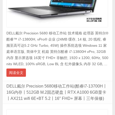
DELL戴尔 Precision 5680 移动工作站 技术规格 处理器 英特尔®
酷睿™ i7-13800H, vPro® 企业 (24MB 缓存, 14 核, 20 线程, 睿
频至高可达5.2 GHz Turbo, 45W) 操作系统选项 Windows 11 家
庭单语言版, 简体中文 机箱 英特尔酷睿 i7-13800H vPro, 32GB
内存 显示屏选项 16英寸 FHD+ 非触控, 1920 x 1200, 60Hz, 500
nits WLED, 100% sRGB, Low BL 含 红外摄像头 内存 32 GB, ...
阅读全文
DELL戴尔 Precision 5680移动工作站(酷睿i7-13700H丨
16G内存丨512GB M.2固态硬盘丨RTX A1000 6GB显卡
丨AX211 wifi 6E+BT 5.2丨16″ FHD+ 屏幕丨三年保修)