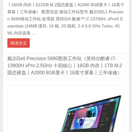
丨16GB 内存丨512GB M.2固态硬盘丨A2000 8GB显卡丨16英寸
屏幕丨三年保修） 配置信息 移动工作站型号 戴尔DELL Precisio
n 5680移动工作站 处理器 英特尔® 酷睿™ i7-13700H, vPro® E
ssentials (24MB 缓存, 14 核, 20 线程, 2.4-5.0 GHz Turbo, 45
W) 内存选项 ...
阅读全文
戴尔Dell Precision 5680图形工作站（英特尔酷睿 i7-
13800H vPro 2.5GHz 十四核心丨16GB 内存丨1TB M.2
固态硬盘丨A2000 8GB显卡丨16英寸屏幕丨三年保修）