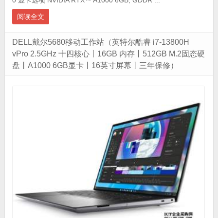
0 显卡选项 NVIDIA RTX™ A1000 6GB, GDDR ...
阅读全文
DELL戴尔5680移动工作站（英特尔酷睿 i7-13800H
vPro 2.5GHz 十四核心丨16GB 内存丨512GB M.2固态硬
盘丨A1000 6GB显卡丨16英寸屏幕丨三年保修）