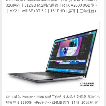
32G内存丨512GB M.2固态硬盘丨RTX A2000 8GB显卡
丨AX211 wifi 6E+BT 5.2丨16″ FHD+ 屏幕丨三年保修)
DELL戴尔 Precision 5680 移动工作站 技术规格 处理器 英特尔®
酷睿™ i9-13900H, vPro® 企业 (24MB 缓存, 14 核, 20 线程, 睿