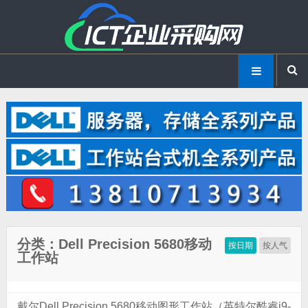
分类：Dell Precision 5680移动
按日期
按人气
工作站
戴尔Dell Precision 5680移动图形工作站（英特尔酷睿i9-