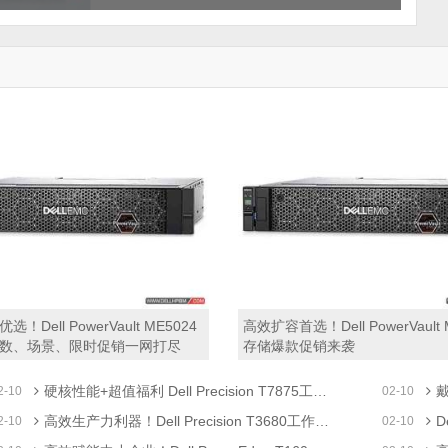
！Dell PowerVault ME5024
高效扩容首选！Dell PowerVault 
数、场景、限时促销一网打尽
存储爆款促销来袭
硬核性能+超值福利 Dell Precision T7875工作站焕新来袭
戴
2-10
02-10
高效生产力利器！Dell Precision T3680工作站参数、场景及限时促销指南
D
2-10
02-10