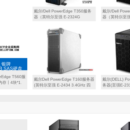
戴尔/Dell PowerEdge T350服务
戴尔/Dell Pow
器（英特尔至强 E-2324G
器（英特尔至强 E
3.1GHz 四核心丨16GB 内存丨3
四核心丨16GB 
块*8TB 企业级硬盘丨H345 阵列
态硬盘+2块*2
卡丨单电源丨三年保修）
卡丨单电源丨
强 银牌
TB SAS硬盘
rEdge T560服
戴尔Dell PowerEdge T160服务器
戴尔(DELL) Po
内存丨4块*1.
(英特尔至强 E-2434 3.4GHz 四
务器(至强E-231
核心丨16GB 内存丨2块480GB 固
存/480GB S
态硬盘丨集成阵列卡丨三年保修)
RAID卡/三年质