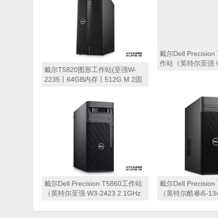
戴尔T5820图形工作站(至强W-
戴尔Dell Precisi
2235丨64GB内存丨512G M.2固
作站（英特尔至强 W3
态硬盘+2TB SATA硬盘丨
3.0GHz 六核心丨3
RTX3080 16G显卡丨DVDRW丨
512GB M.2固态硬
键盘鼠标丨三年质保)
RTX A2000 12
保）
戴尔Dell Precision T5860工作站
戴尔Dell Precisi
（英特尔至强 W3-2423 2.1GHz
（英特尔酷睿i5-1340
六核心丨16GB 内存丨512GB
十核心丨16GB内存丨
M.2固态硬盘+2TB 硬盘丨T1000
固态硬盘丨T400 