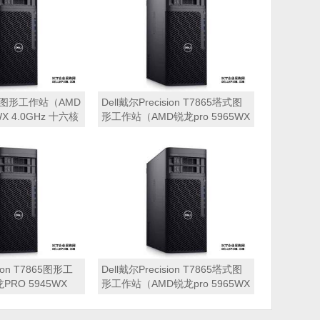
65图形工作站（AMD
Dell戴尔Precision T7865塔式图
WX 4.0GHz 十六核
形工作站（AMD锐龙pro 5965WX
丨512GB PCIe
3.8GHz 二十四核心丨64GB 内存
B 企业级硬盘丨
丨512GB PCIe固态硬盘+4TB 硬
4GB显卡丨键盘鼠标
盘丨A4000 16GB显卡丨键盘鼠标
丨三年质保）
sion T7865图形工
Dell戴尔Precision T7865塔式图
RO 5945WX
形工作站（AMD锐龙pro 5965WX
核心丨32GB 内存丨
3.8GHz 二十四核心丨128GB 内
e固态硬盘+2TB 硬盘
存丨1TB PCIe固态硬盘+4TB 硬