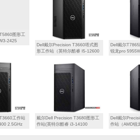
on T5860图形工
Dell戴尔Precision T3660塔式图
Dell戴尔T78
-2425
形工作站（英特尔酷睿 I5-12600
锐龙pro 5955
2GB 内存丨
3.3GHz 六核心丨16GB 内存丨
心丨128GB 内存
盘+2TB 硬盘丨
512GB PCIe固态硬盘丨T400 4G
固态硬盘+10T
GB显卡丨三年质
显卡丨键盘鼠标丨三年质保）
RTX3090 2
丨三年质保）
on T3660工作站
戴尔Dell Precision T3680图形工
Dell戴尔Preci
0 2.5GHz
作站(英特尔酷睿 i3-14100
作站（AMD锐龙P
512G M.2
3.4GHz 四核心|8GB 内存|512GB
4.1GHz 十二
4GB显卡丨键盘
PCIe固态硬盘+2TB 硬盘|集成显
512GB PCI