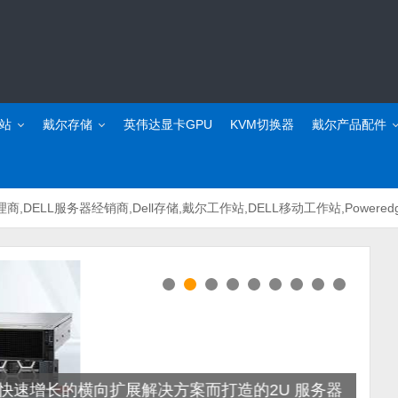
站
戴尔存储
英伟达显卡GPU
KVM切换器
戴尔产品配件
理商,DELL服务器经销商,Dell存储,戴尔工作站,DELL移动工作站,Power
器——专为快速增长的横向扩展解决方案而打造的2U 服务器
De