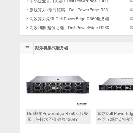
中小企业算力优选！Dell PowerEdge T360服务器限时促销
0
旗舰算力+限时钜惠！Dell PowerEdge R960服务器赋能企业核心业务
0
高效算力先锋 Dell PowerEdge R660服务器
0
高效利器 超值之选｜Dell PowerEdge R260服务器爆款促销来袭
0
戴尔机架式服务器
Dell戴尔PowerEdge R750xs服务
戴尔Dell PowerEd
器（英特尔至强 银牌4309Y
务器（2颗*英特尔至
2.8GHz 八核心丨32GB 内存丨
2.0GHz 二十四核
2TB 企业级硬盘丨PERC H345
丨2块*1.2TB SA