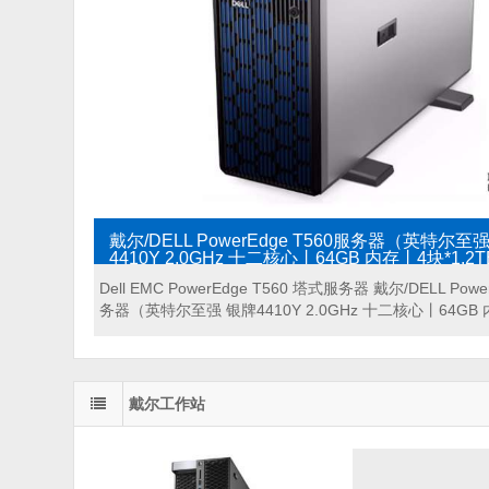
戴尔/DELL PowerEdge T560服务器（英特尔至
4410Y 2.0GHz 十二核心丨64GB 内存丨4块*1.2
丨H755阵列卡丨800W单电源丨三年保修）
Dell EMC PowerEdge T560 塔式服务器 戴尔/DELL Powe
务器（英特尔至强 银牌4410Y 2.0GHz 十二核心丨64GB 
...
戴尔工作站