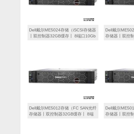
Dell戴尔ME5024存储（iSCSI存储器
Dell戴尔ME5
丨双控制器32GB缓存丨 8端口10Gb
存储器丨双控制器
SFP+接口丨24块*1.2TB SAS硬盘丨
口32Gb FC接口
冗余电源丨导轨丨三年保修） 磁盘
SAS硬盘丨冗
阵列
修） 磁盘阵列
Dell戴尔ME5012存储（FC SAN光纤
Dell戴尔ME5
存储器丨双控制器32GB缓存丨 8端
存储器丨双控制器
口32Gb FC接口丨6块*2.4TB SAS硬
口32Gb FC接口
盘丨冗余电源丨导轨丨三年保修）
盘丨冗余电源
磁盘阵列
磁盘阵列