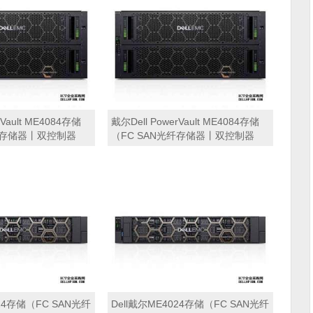
rVault ME4084存储
戴尔Dell PowerVault ME4084存储
光纤存储器丨双控制器
（FC SAN光纤存储器丨双控制器
端口16Gb FC接口丨
16GB缓存丨 8端口16Gb FC接口丨
 SAS硬盘丨冗余电源丨导
36块*8TB SAS硬盘丨冗余电源丨导
 磁盘阵列
轨丨三年保修） 磁盘阵列
024存储（FC SAN光纤
Dell戴尔ME4024存储（FC SAN光纤