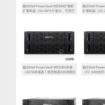
戴尔Dell PowerVault ME484扩展柜
戴尔Dell Powe
扩展机箱（5U 84*3.5″盘位，可用于
扩展机箱（2U 2
Dell ME4012，ME4024，
Dell ME4012
ME4084，ME5012，ME5024，
ME4084，ME5
ME5084等主存储扩展）
ME5084等主
戴尔Dell PowerVault ME5084存储
戴尔Dell Powe
（iSCSI存储器丨双控制器32GB缓存
（FC SAN
丨 8端口10Gb SFP+接口丨12块
32GB缓存丨 8
*16TB SAS硬盘丨冗余电源丨导轨丨
48块*16TB
三年保修） 磁盘阵列
轨丨三年保修）