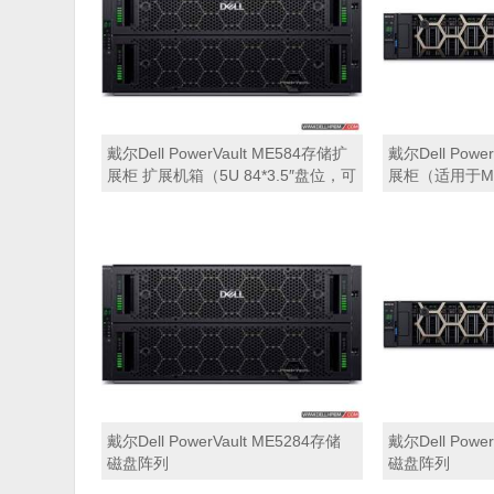
戴尔Dell PowerVault ME584存储扩
戴尔Dell Powe
展柜 扩展机箱（5U 84*3.5″盘位，可
展柜（适用于ME
用于Dell ME5212，ME5224，
ME5284）
ME5284等主存储扩展）
戴尔Dell PowerVault ME5284存储
戴尔Dell Powe
磁盘阵列
磁盘阵列