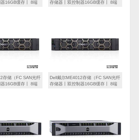
16GB缓存丨 8端
存储器丨双控制器16GB缓存丨 8端
丨16块*900GB 15K
口16Gb FC接口丨8块*600GB 15K
余电源丨导轨丨三年保
SAS硬盘丨冗余电源丨导轨丨三年保
修） 磁盘阵列
012存储（FC SAN光纤
Dell戴尔ME4012存储（FC SAN光纤
16GB缓存丨 8端
存储器丨双控制器16GB缓存丨 8端
丨8块*2.4TB SAS硬
口16Gb FC接口丨4块*8TB SAS硬盘
丨导轨丨三年保修）
丨冗余电源丨导轨丨三年保修） 磁
盘阵列