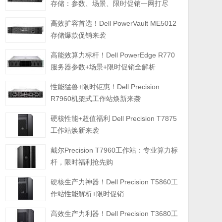
存储：参数、场景、限时促销一网打尽
高效扩容首选！Dell PowerVault ME5012
存储爆款促销来袭
高能效算力标杆！Dell PowerEdge R770
服务器参数+场景+限时促销全解析
性能猛兽+限时钜惠！Dell Precision
R7960机架式工作站焕新来袭
硬核性能+超值福利 Dell Precision T7875
工作站焕新来袭
戴尔Precision T7960工作站：专业算力标
杆，限时福利抢先购
硬核生产力神器！Dell Precision T5860工
作站性能解析+限时促销
高效生产力利器！Dell Precision T3680工