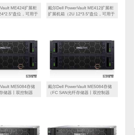
rVault ME424扩展柜
戴尔Dell PowerVault ME412扩展柜
4*2.5″盘位，可用于
扩展机箱（2U 12*3.5″盘位，可用于
，ME4024，
Dell ME4012，ME4024，
012，ME5024，
ME4084，ME5012，ME5024，
存储扩展）
ME5084等主存储扩展）
rVault ME5084存储
戴尔Dell PowerVault ME5084存储
光纤存储器丨双控制器
（FC SAN光纤存储器丨双控制器
端口32Gb FC接口丨
32GB缓存丨 8端口32Gb FC接口丨
 SAS硬盘丨冗余电源丨导
24块*8TB SAS硬盘丨冗余电源丨导
 磁盘阵列
轨丨三年保修） 磁盘阵列