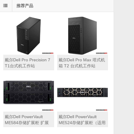
推荐产品
戴尔Dell Pro Precision 7
戴尔Dell Pro Max 塔式机
T1台式机工作站
箱 T2 台式机工作站
戴尔Dell PowerVault
戴尔Dell PowerVault
ME584存储扩展柜 扩展
ME524存储扩展柜（适用
机箱（5U 84*3.5″盘位，
于ME5212，ME5224，