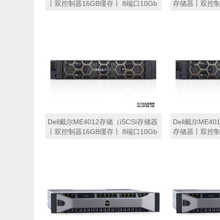
丨双控制器16GB缓存丨 8端口10Gb
存储器丨双控制器
SFP+接口丨12块*2.4TB 10K SAS硬
口16Gb FC接口
盘丨冗余电源丨导轨丨三年保修）
SAS硬盘丨冗
磁盘阵列
修） 磁盘阵列
Dell戴尔ME4012存储（iSCSI存储器
Dell戴尔ME4
丨双控制器16GB缓存丨 8端口10Gb
存储器丨双控制器
SFP+接口丨8块*12TB SAS硬盘丨冗
口16Gb FC接口
余电源丨导轨丨三年保修） 磁盘阵
盘丨冗余电源
列
磁盘阵列