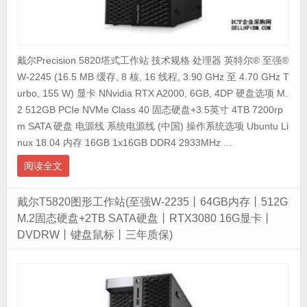
戴尔Precision 5820塔式工作站 技术规格 处理器 英特尔® 至强®
W-2245 (16.5 MB 缓存, 8 核, 16 线程, 3.90 GHz 至 4.70 GHz T
urbo, 155 W) 显卡 NNvidia RTX A2000, 6GB, 4DP 硬盘选项 M.
2 512GB PCIe NVMe Class 40 固态硬盘+3.5英寸 4TB 7200rp
m SATA 硬盘 电源线 系统电源线 (中国) 操作系统选项 Ubuntu Li
nux 18.04 内存 16GB 1x16GB DDR4 2933MHz ...
阅读全文
戴尔T5820图形工作站(至强W-2235丨64GB内存丨512G
M.2固态硬盘+2TB SATA硬盘丨RTX3080 16G显卡丨
DVDRW丨键盘鼠标丨三年质保)