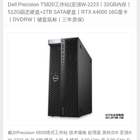
Dell Precision T5820工作站(至强W-2223丨32GB内存丨
512G固态硬盘+2TB SATA硬盘丨RTX A4000 16G显卡
丨DVDRW丨键盘鼠标丨三年质保)
戴尔Precision 5820塔式工作站 技术规格 处理器 英特尔® 至强®