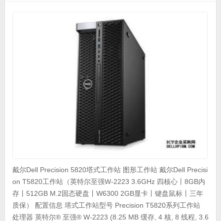
戴尔Dell Precision 5820塔式工作站 图形工作站 戴尔Dell Precisi
on T5820工作站（英特尔至强W-2223 3.6GHz 四核心丨8GB内
存丨512GB M.2固态硬盘丨W6300 2GB显卡丨键盘鼠标丨三年
质保） 配置信息 塔式工作站型号 Precision T5820系列工作站
处理器 英特尔® 至强® W-2223 (8.25 MB 缓存, 4 核, 8 线程, 3.6