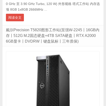
0 GHz 至 3.90 GHz Turbo, 120 W) 外形规格 塔式工作站 内存选
项 8GB 1x8GB 2666MHz ...
阅读全文
戴尔Precision T5820图形工作站(至强W-2245丨16GB内
存丨512G M.2固态硬盘+4TB SATA硬盘丨RTX A2000
6GB显卡丨DVDRW丨键盘鼠标丨三年质保)