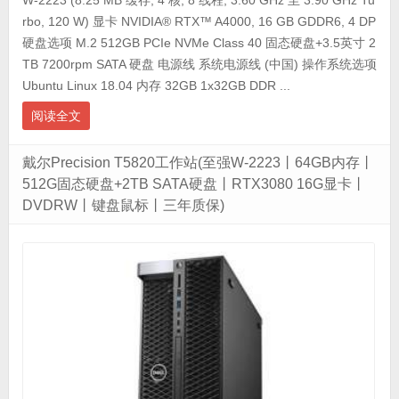
W-2223 (8.25 MB 缓存, 4 核, 8 线程, 3.60 GHz 至 3.90 GHz Tu
rbo, 120 W) 显卡 NVIDIA® RTX™ A4000, 16 GB GDDR6, 4 DP
硬盘选项 M.2 512GB PCIe NVMe Class 40 固态硬盘+3.5英寸 2
TB 7200rpm SATA 硬盘 电源线 系统电源线 (中国) 操作系统选项
Ubuntu Linux 18.04 内存 32GB 1x32GB DDR ...
阅读全文
戴尔Precision T5820工作站(至强W-2223丨64GB内存丨
512G固态硬盘+2TB SATA硬盘丨RTX3080 16G显卡丨
DVDRW丨键盘鼠标丨三年质保)