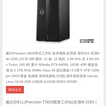
戴尔Precision 5820塔式工作站 技术规格 处理器 英特尔® 至强®
W-2265 (19.25 MB 缓存, 12 核, 24 线程, 3.50 GHz 至 4.80 GH
z Turbo, 165 W) 显卡 NNvidia RTX A4000, 16GB, 4DP 硬盘选
项 M.2 1TB PCIe NVMe Class 40 固态硬盘+3.5英寸 4TB 7200r
pm SATA 硬盘 电源线 系统电源线 (中国) 操作系统选项 Ubuntu
Linux 18.04 内存 128GB 4x32GB DDR4 2933M ...
阅读全文
戴尔(DELL)Precision T5820图形工作站(至强W-2265丨