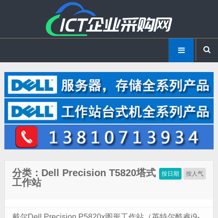
分类：Dell Precision T5820塔式
按日期
按人气
工作站
戴尔Dell Precision P5820x图形工作站（英特尔酷睿i9-