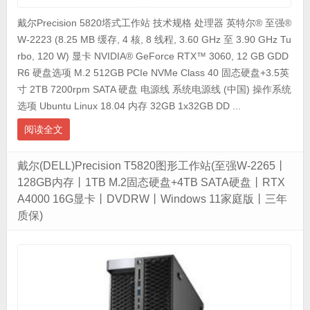
戴尔Precision 5820塔式工作站 技术规格 处理器 英特尔® 至强®
W-2223 (8.25 MB 缓存, 4 核, 8 线程, 3.60 GHz 至 3.90 GHz Tu
rbo, 120 W) 显卡 NVIDIA® GeForce RTX™ 3060, 12 GB GDD
R6 硬盘选项 M.2 512GB PCIe NVMe Class 40 固态硬盘+3.5英
寸 2TB 7200rpm SATA 硬盘 电源线 系统电源线 (中国) 操作系统
选项 Ubuntu Linux 18.04 内存 32GB 1x32GB DD ...
阅读全文
戴尔(DELL)Precision T5820图形工作站(至强W-2265丨
128GB内存丨1TB M.2固态硬盘+4TB SATA硬盘丨RTX
A4000 16G显卡丨DVDRW丨Windows 11家庭版丨三年
质保)