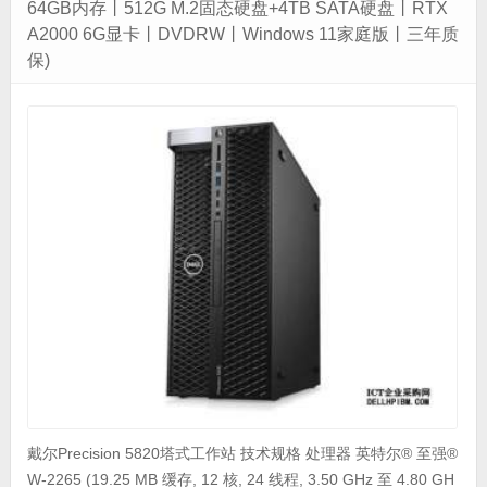
64GB内存丨512G M.2固态硬盘+4TB SATA硬盘丨RTX
A2000 6G显卡丨DVDRW丨Windows 11家庭版丨三年质
保)
戴尔Precision 5820塔式工作站 技术规格 处理器 英特尔® 至强®
W-2265 (19.25 MB 缓存, 12 核, 24 线程, 3.50 GHz 至 4.80 GH