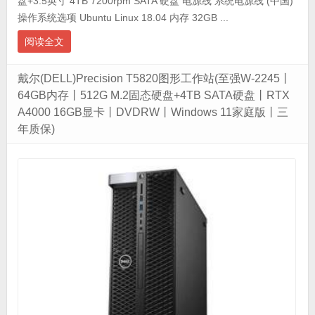
盘+3.5英寸 4TB 7200rpm SATA 硬盘 电源线 系统电源线 (中国)
操作系统选项 Ubuntu Linux 18.04 内存 32GB ...
阅读全文
戴尔(DELL)Precision T5820图形工作站(至强W-2245丨
64GB内存丨512G M.2固态硬盘+4TB SATA硬盘丨RTX
A4000 16GB显卡丨DVDRW丨Windows 11家庭版丨三
年质保)