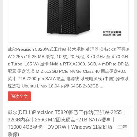
戴尔Precision 5820塔式工作站 技术规格 处理器 英特尔® 至强®
W-2255 (19.25 MB 缓存, 10 核, 20 线程, 3.70 GHz 至 4.70 GH
z Turbo, 165 W) 显卡 Nvidia RTX A2000, 6GB, 4 mDP to DP 适
配器 硬盘选项 M.2 512GB PCIe NVMe Class 40 固态硬盘+3.5
英寸 2TB 7200rpm SATA 硬盘 电源线 系统电源线 (中国) 操作系
统选项 Ubuntu Linux 18.04 内存 64GB 2x32GB ...
阅读全文
戴尔(DELL)Precision T5820图形工作站(至强W-2255丨
32GB内存丨256G M.2固态硬盘+2TB SATA硬盘丨
T1000 4GB显卡丨DVDRW丨Windows 11家庭版丨三年
质保)