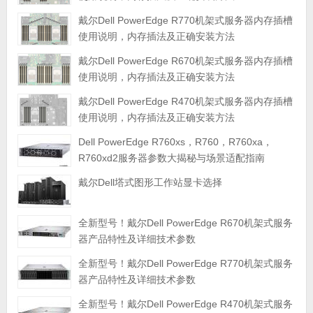
戴尔Dell PowerEdge R770机架式服务器内存插槽
使用说明，内存插法及正确安装方法
戴尔Dell PowerEdge R670机架式服务器内存插槽
使用说明，内存插法及正确安装方法
戴尔Dell PowerEdge R470机架式服务器内存插槽
使用说明，内存插法及正确安装方法
Dell PowerEdge R760xs，R760，R760xa，
R760xd2服务器参数大揭秘与场景适配指南
戴尔Dell塔式图形工作站显卡选择
全新型号！戴尔Dell PowerEdge R670机架式服务
器产品特性及详细技术参数
全新型号！戴尔Dell PowerEdge R770机架式服务
器产品特性及详细技术参数
全新型号！戴尔Dell PowerEdge R470机架式服务