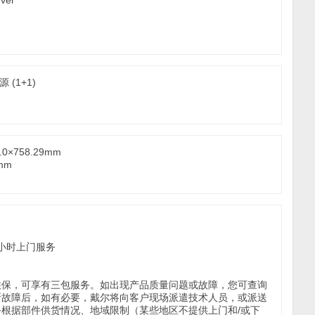
 (1+1)
0×758.29mm
mm
)4小时上门服务
联保，可享有三包服务。如出现产品质量问题或故障，您可查询
断故障后，如有必要，戴尔将向客户现场派遣技术人员，或派送
根据部件供货情况、地域限制（某些地区不提供上门和/或下