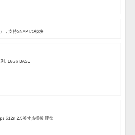
6），支持SNAP I/O模块
双列, 16Gb BASE
Gbps 512n 2.5英寸热插拔 硬盘