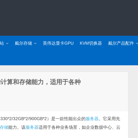
站
戴尔存储
英伟达显卡GPU
KVM切换器
戴尔产品配件
的计算和存储能力，适用于各种
 6330*2/32GB*2/900GB*2）是一款性能出众的
服务器
。它采用先
存储
能力。该
服务器
适用于各种业务场景，如企业数据中心、云