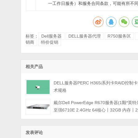
一工作日服务）和服务合同条款，可能有所不
标签：
Dell服务器
DELL服务器代理
R750服务区
销商
特价促销
相关产品
DELL服务器PERC H365i系列卡RAID控制
术规格
戴尔Dell PowerEdge R670服务器(1颗*英
至强6710E 2.4GHz 64核心丨32GB 内存丨
960GB SSD固态硬盘丨PERC H965i阵列卡
800W双电源丨三年保修)
发表评论