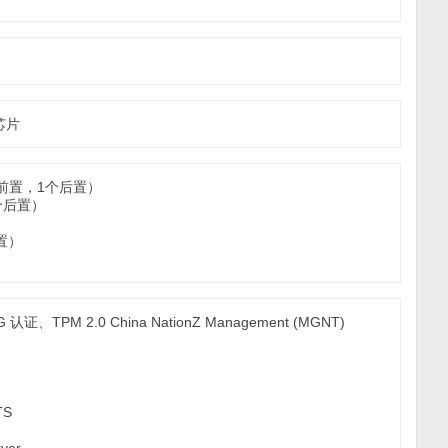
芯片
1个前置，1个后置）
1个后置）
置）
G 认证、TPM 2.0 China NationZ Management (MGNT)
TS
ver