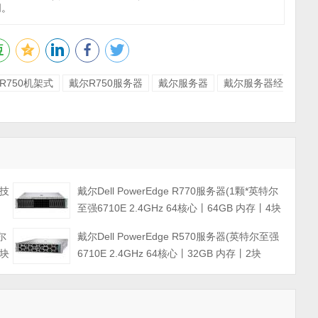
同。
R750机架式
戴尔R750服务器
戴尔服务器
戴尔服务器经
卡技
戴尔Dell PowerEdge R770服务器(1颗*英特尔
至强6710E 2.4GHz 64核心丨64GB 内存丨4块
960GB SSD固态硬盘丨PERC H965i阵列卡丨
特尔
戴尔Dell PowerEdge R570服务器(英特尔至强
800W双电源丨三年保修)
2块
6710E 2.4GHz 64核心丨32GB 内存丨2块
丨
960GB SSD固态硬盘丨PERC H965i阵列卡丨
800W双电源丨三年保修)