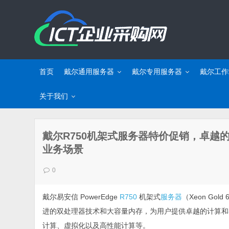
首页
戴尔通用服务器
戴尔专用服务器
戴尔工作
关于我们
戴尔R750机架式服务器特价促销，卓越
业务场景
0
戴尔易安信 PowerEdge
R750
机架式
服务器
（Xeon Gold
进的双处理器技术和大容量内存，为用户提供卓越的计算和
计算、虚拟化以及高性能计算等。