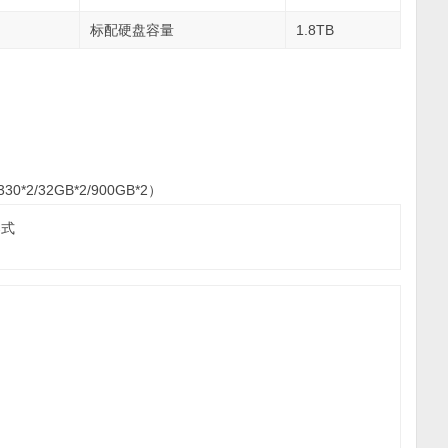
标配硬盘容量
1.8TB
330*2/32GB*2/900GB*2）
架式