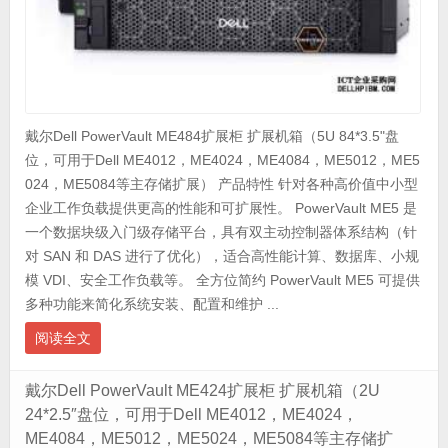
戴尔Dell PowerVault ME484扩展柜 扩展机箱（5U 84*3.5"盘
位，可用于Dell ME4012，ME4024，ME4084，ME5012，ME5
024，ME5084等主存储扩展） 产品特性 针对各种高价值中小型
企业工作负载提供更高的性能和可扩展性。 PowerVault ME5 是
一个数据块级入门级存储平台，具有双主动控制器体系结构（针
对 SAN 和 DAS 进行了优化），适合高性能计算、数据库、小规
模 VDI、安全工作负载等。 全方位简约 PowerVault ME5 可提供
多种功能来简化系统安装、配置和维护 ...
阅读全文
戴尔Dell PowerVault ME424扩展柜 扩展机箱（2U
24*2.5″盘位，可用于Dell ME4012，ME4024，
ME4084，ME5012，ME5024，ME5084等主存储扩