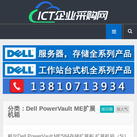
分类：Dell PowerVault ME扩展
按日期
按人气
机箱
戴尔Dell PowerVault ME584存储扩展柜 扩展机箱（5U