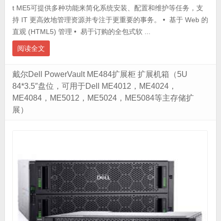
t ME5可提供多种功能来简化系统安装、配置和维护等任务，支
持 IT 更高效地管理资源并专注于更重要的事务。 • 基于 Web 的
直观 (HTML5) 管理 • 易于订购的全包式软 ...
阅读全文
戴尔Dell PowerVault ME484扩展柜 扩展机箱（5U
84*3.5″盘位，可用于Dell ME4012，ME4024，
ME4084，ME5012，ME5024，ME5084等主存储扩
展）