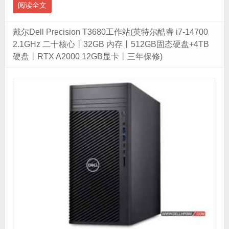
阅读全文
戴尔Dell Precision T3680工作站(英特尔酷睿 i7-14700
2.1GHz 二十核心丨32GB 内存丨512GB固态硬盘+4TB
硬盘丨RTX A2000 12GB显卡丨三年保修)