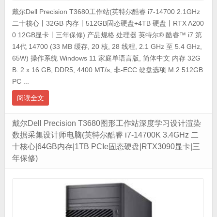
戴尔Dell Precision T3680工作站(英特尔酷睿 i7-14700 2.1GHz
二十核心丨32GB 内存丨512GB固态硬盘+4TB 硬盘丨RTX A200
0 12GB显卡丨三年保修) 产品规格 处理器 英特尔® 酷睿™ i7 第
14代 14700 (33 MB 缓存, 20 核, 28 线程, 2.1 GHz 至 5.4 GHz,
65W) 操作系统 Windows 11 家庭单语言版, 简体中文 内存 32G
B: 2 x 16 GB, DDR5, 4400 MT/s, 非-ECC 硬盘选项 M.2 512GB
PC ...
阅读全文
戴尔Dell Precision T3680图形工作站深度学习设计渲染
数据采集设计师电脑(英特尔酷睿 i7-14700K 3.4GHz 二
十核心|64GB内存|1TB PCIe固态硬盘|RTX3090显卡|三
年保修)