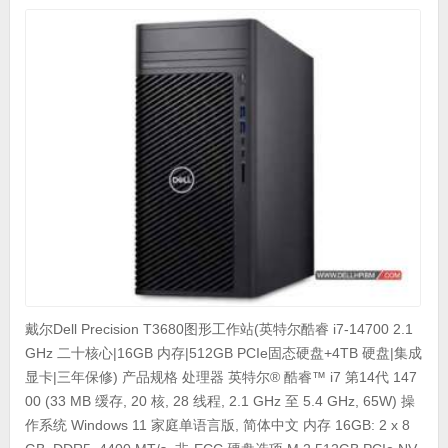
戴尔Dell Precision T3680图形工作站(英特尔酷睿 i7-14700 2.1
GHz 二十核心|16GB 内存|512GB PCIe固态硬盘+4TB 硬盘|集成
显卡|三年保修) 产品规格 处理器 英特尔® 酷睿™ i7 第14代 147
00 (33 MB 缓存, 20 核, 28 线程, 2.1 GHz 至 5.4 GHz, 65W) 操
作系统 Windows 11 家庭单语言版, 简体中文 内存 16GB: 2 x 8