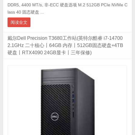
DDR5, 4400 MT/s, 非-ECC 硬盘选项 M.2 512GB PCIe NVMe C
lass 40 固态硬盘 ...
阅读全文
戴尔Dell Precision T3680工作站(英特尔酷睿 i7-14700
2.1GHz 二十核心丨64GB 内存丨512GB固态硬盘+4TB
硬盘丨RTX4090 24GB显卡丨三年保修)