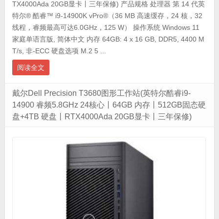
TX4000Ada 20GB显卡丨三年保修) 产品规格 处理器 第 14 代英
特尔® 酷睿™ i9-14900K vPro®（36 MB 高速缓存，24 核，32
线程，睿频最高可达6.0GHz，125 W） 操作系统 Windows 11
家庭单语言版, 简体中文 内存 64GB: 4 x 16 GB, DDR5, 4400 M
T/s, 非-ECC 硬盘选项 M.2 5 ...
阅读全文
戴尔Dell Precision T3680图形工作站(英特尔酷睿i9-
14900 睿频5.8GHz 24核心丨64GB 内存丨512GB固态硬
盘+4TB 硬盘丨RTX4000Ada 20GB显卡丨三年保修)