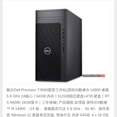
戴尔Dell Precision T3680图形工作站(英特尔酷睿i9-14900 睿频
5.8 GHz 24核心丨64GB 内存丨512GB固态硬盘+4TB 硬盘丨RT
X A4000 16GB显卡丨三年保修) 产品规格 处理器 英特尔®酷睿
™ i9 14900 （24 核， 睿频最高可达 5.8 GHz， 65 W） 操作系
统 Windows 11 家庭单语言版, 简体中文 内存 64GB: 4 x 16 GB,