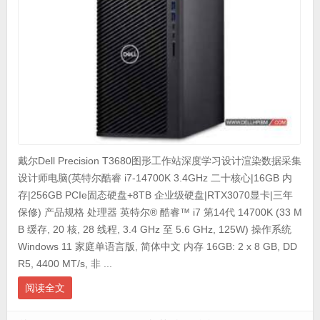
戴尔Dell Precision T3680图形工作站深度学习设计渲染数据采集
设计师电脑(英特尔酷睿 i7-14700K 3.4GHz 二十核心|16GB 内
存|256GB PCIe固态硬盘+8TB 企业级硬盘|RTX3070显卡|三年
保修) 产品规格 处理器 英特尔® 酷睿™ i7 第14代 14700K (33 M
B 缓存, 20 核, 28 线程, 3.4 GHz 至 5.6 GHz, 125W) 操作系统
Windows 11 家庭单语言版, 简体中文 内存 16GB: 2 x 8 GB, DD
R5, 4400 MT/s, 非 ...
阅读全文