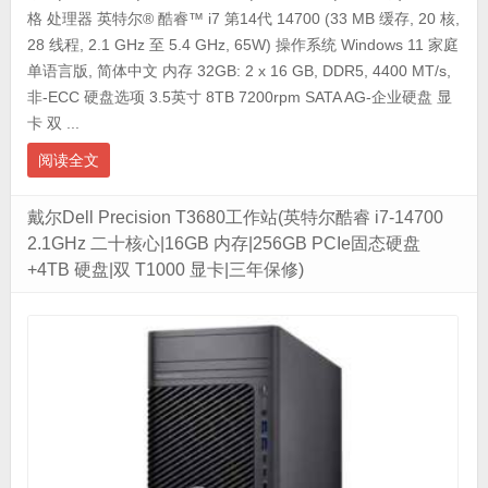
格 处理器 英特尔® 酷睿™ i7 第14代 14700 (33 MB 缓存, 20 核,
28 线程, 2.1 GHz 至 5.4 GHz, 65W) 操作系统 Windows 11 家庭
单语言版, 简体中文 内存 32GB: 2 x 16 GB, DDR5, 4400 MT/s,
非-ECC 硬盘选项 3.5英寸 8TB 7200rpm SATA AG-企业硬盘 显
卡 双 ...
阅读全文
戴尔Dell Precision T3680工作站(英特尔酷睿 i7-14700
2.1GHz 二十核心|16GB 内存|256GB PCIe固态硬盘
+4TB 硬盘|双 T1000 显卡|三年保修)