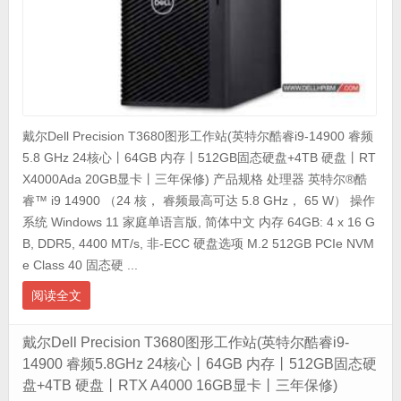
戴尔Dell Precision T3680图形工作站(英特尔酷睿i9-14900 睿频
5.8 GHz 24核心丨64GB 内存丨512GB固态硬盘+4TB 硬盘丨RT
X4000Ada 20GB显卡丨三年保修) 产品规格 处理器 英特尔®酷
睿™ i9 14900 （24 核， 睿频最高可达 5.8 GHz， 65 W） 操作
系统 Windows 11 家庭单语言版, 简体中文 内存 64GB: 4 x 16 G
B, DDR5, 4400 MT/s, 非-ECC 硬盘选项 M.2 512GB PCIe NVM
e Class 40 固态硬 ...
阅读全文
戴尔Dell Precision T3680图形工作站(英特尔酷睿i9-
14900 睿频5.8GHz 24核心丨64GB 内存丨512GB固态硬
盘+4TB 硬盘丨RTX A4000 16GB显卡丨三年保修)