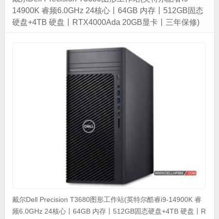
14900K 睿频6.0GHz 24核心丨64GB 内存丨512GB固态
硬盘+4TB 硬盘丨RTX4000Ada 20GB显卡丨三年保修)
戴尔Dell Precision T3680图形工作站(英特尔酷睿i9-14900K 睿
频6.0GHz 24核心丨64GB 内存丨512GB固态硬盘+4TB 硬盘丨R