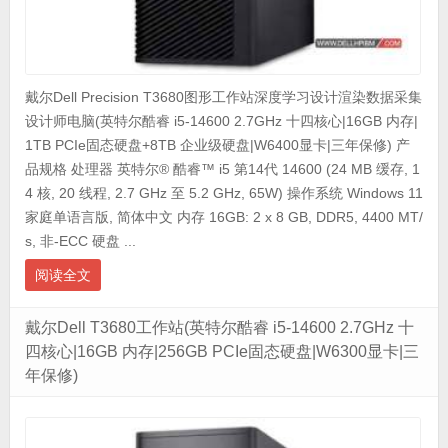
戴尔Dell Precision T3680图形工作站深度学习设计渲染数据采集
设计师电脑(英特尔酷睿 i5-14600 2.7GHz 十四核心|16GB 内存|
1TB PCIe固态硬盘+8TB 企业级硬盘|W6400显卡|三年保修) 产
品规格 处理器 英特尔® 酷睿™ i5 第14代 14600 (24 MB 缓存, 1
4 核, 20 线程, 2.7 GHz 至 5.2 GHz, 65W) 操作系统 Windows 11
家庭单语言版, 简体中文 内存 16GB: 2 x 8 GB, DDR5, 4400 MT/
s, 非-ECC 硬盘 ...
阅读全文
戴尔Dell T3680工作站(英特尔酷睿 i5-14600 2.7GHz 十
四核心|16GB 内存|256GB PCIe固态硬盘|W6300显卡|三
年保修)