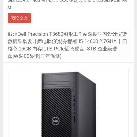
GB, DDR5, 4400 MT/s, 非-ECC 硬盘选项 M.2 512GB PCIe NV
M ...
阅读全文
戴尔Dell Precision T3680图形工作站深度学习设计渲染
数据采集设计师电脑(英特尔酷睿 i5-14600 2.7GHz 十四
核心|16GB 内存|1TB PCIe固态硬盘+8TB 企业级硬
盘|W6400显卡|三年保修)