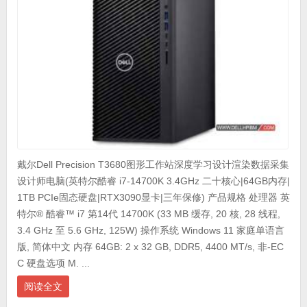
戴尔Dell Precision T3680图形工作站深度学习设计渲染数据采集
设计师电脑(英特尔酷睿 i7-14700K 3.4GHz 二十核心|64GB内存|
1TB PCIe固态硬盘|RTX3090显卡|三年保修) 产品规格 处理器 英
特尔® 酷睿™ i7 第14代 14700K (33 MB 缓存, 20 核, 28 线程,
3.4 GHz 至 5.6 GHz, 125W) 操作系统 Windows 11 家庭单语言
版, 简体中文 内存 64GB: 2 x 32 GB, DDR5, 4400 MT/s, 非-EC
C 硬盘选项 M. ...
阅读全文