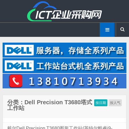
分类：Dell Precision T3680塔式
按日期
按人气
工作站
戴尔Dell Precision T3680图形工作站(英特尔酷睿i9-