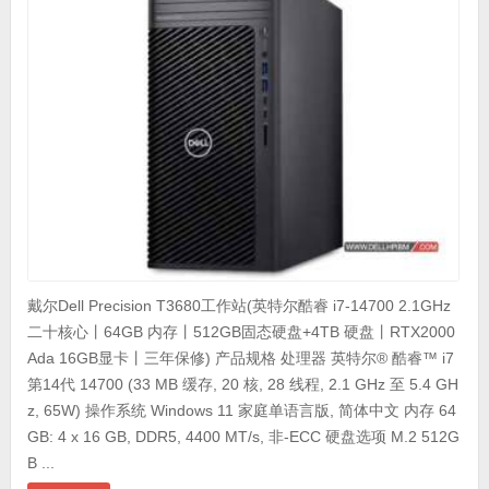
戴尔Dell Precision T3680工作站(英特尔酷睿 i7-14700 2.1GHz
二十核心丨64GB 内存丨512GB固态硬盘+4TB 硬盘丨RTX2000
Ada 16GB显卡丨三年保修) 产品规格 处理器 英特尔® 酷睿™ i7
第14代 14700 (33 MB 缓存, 20 核, 28 线程, 2.1 GHz 至 5.4 GH
z, 65W) 操作系统 Windows 11 家庭单语言版, 简体中文 内存 64
GB: 4 x 16 GB, DDR5, 4400 MT/s, 非-ECC 硬盘选项 M.2 512G
B ...