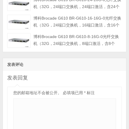
机（32G，24端口交换机，24端口激活，含24个
16Gb/s短波SFP，含Web tools、Zoning、EGM
博科Brocade G610 BR-G610-16-16G-0光纤交换
软件授权；支持级联；可按需扩展到16或24个通讯端口，单电源
机（32G，24端口交换机，16端口激活，含16个
（固定）
16Gb/s短波SFP，含Web tools、Zoning、EGM
博科Brocade G610 BR-G610-8-16G-0光纤交换
软件授权；支持级联；可按需扩展到16或24个通讯端口，单电源
机（32G，24端口交换机，8端口激活，含8个
（固定）
16Gb/s短波SFP，含Web tools、Zoning、EGM
软件授权；支持级联；可按需扩展到16或24个通讯端口，单电源
（固定）
发表评论
发表回复
您的邮箱地址不会被公开。
必填项已用
*
标注