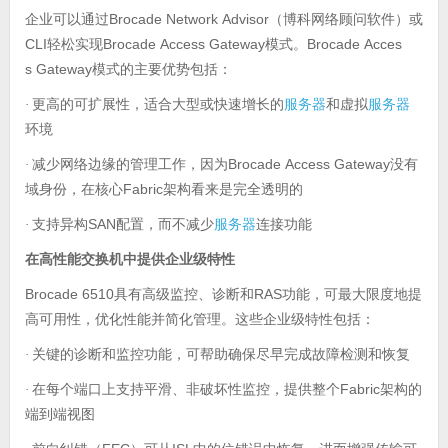
企业可以通过
Brocade Network Advisor
（博科网络顾问软件）或
CLI
Brocade Access Gateway
Brocade Acces
轻松实现
模式。
s Gateway
模式的主要优势包括：
更高的可扩展性，适合大型或快速增长的
服务器
和虚拟
服务器
·
环境
减少网络边缘的管理工作，因为
Brocade Access Gateway
·
没有
Fabric
域身份，在核心
架构看来是完全透明的
支持异构
SAN
服务器
·
配置，而不减少
连接功能
在高性能交换机中提供企业级特性
Brocade 6510
RAS
具有高级监控、诊断和
功能，可最大限度地提
高可用性，优化性能并简化管理。这些企业级特性包括：
关键的诊断和监控功能，可帮助确保尽早完成故障检测和恢复
·
在每个端口上支持平滑、非破坏性监控，提供整个
Fabric
·
架构的
端到端视图