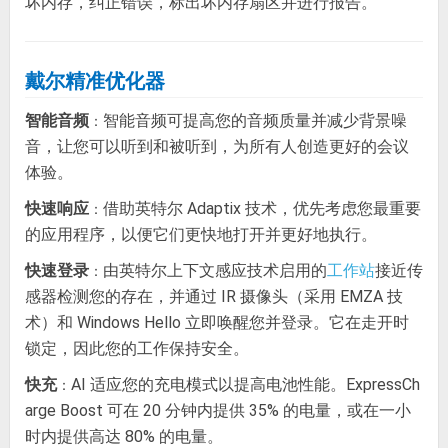
坏内存，纠正错误，标出坏内存扇区并进行报告。
戴尔精准优化器
智能音频
智能音频可提高您的音频质量并减少背景噪
：
音，让您可以听到和被听到，为所有人创造更好的会议
体验。
快速响应
借助英特尔 Adaptix 技术，优先考虑您最重要
：
的应用程序，以便它们更快地打开并更好地执行。
快速登录
由英特尔上下文感应技术启用的
接近传
工作站
：
感器检测您的存在，并通过 IR 摄像头（采用 EMZA 技
术）和 Windows Hello 立即唤醒您并登录。它在走开时
锁定，因此您的工作保持安全。
快充
AI 适应您的充电模式以提高电池性能。ExpressCh
：
arge Boost 可在 20 分钟内提供 35% 的电量，或在一小
时内提供高达 80% 的电量。