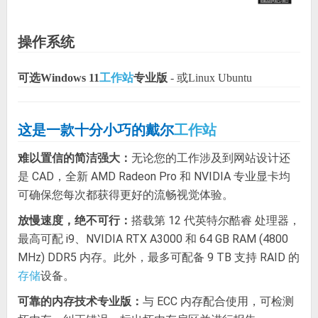
操作系统
可选Windows 11
工作站
专业版
- 或Linux Ubuntu
这是一款十分小巧的戴尔
工作站
难以置信的简洁强大：
无论您的工作涉及到网站设计还
是 CAD，全新 AMD Radeon Pro 和 NVIDIA 专业显卡均
可确保您每次都获得更好的流畅视觉体验。
放慢速度，绝不可行：
搭载第 12 代英特尔酷睿 处理器，
最高可配 i9、NVIDIA RTX A3000 和 64 GB RAM (4800
MHz) DDR5 内存。此外，最多可配备 9 TB 支持 RAID 的
设备。
存储
可靠的内存技术专业版：
与 ECC 内存配合使用，可检测