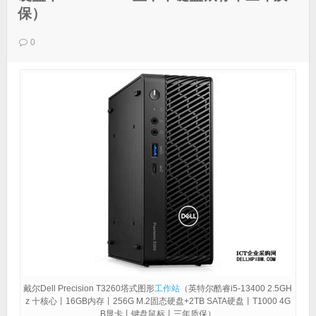
保）
0
戴尔Dell Precision T3260塔式图形
工作站
（英特尔酷睿i5-13400 2.5GH
z 十核心丨16GB内存丨256G M.2固态硬盘+2TB SATA硬盘丨T1000 4G
B显卡丨键盘鼠标丨三年质保）