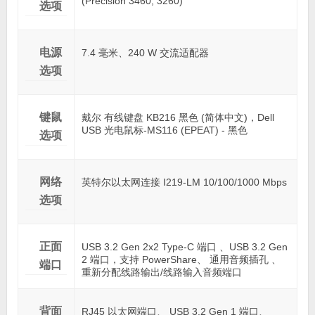
(Precision 3460, 3260)
选项
电源
7.4 毫米、240 W 交流适配器
选项
键鼠
戴尔 有线键盘 KB216 黑色 (简体中文)，Dell
USB 光电鼠标-MS116 (EPEAT) - 黑色
选项
网络
英特尔以太网连接 I219-LM 10/100/1000 Mbps
选项
正面
USB 3.2 Gen 2x2 Type-C 端口 、USB 3.2 Gen
2 端口，支持 PowerShare、 通用音频插孔 、
端口
重新分配线路输出/线路输入音频端口
背面
RJ45 以太网端口、 USB 3.2 Gen 1 端口、