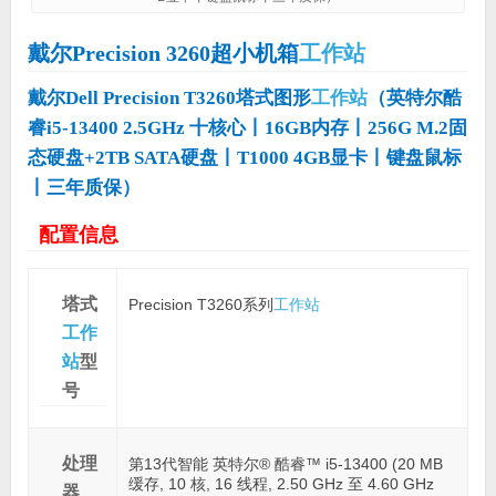
戴尔Precision 3260超小机箱
工作站
戴尔Dell Precision T3260塔式图形
工作站
（英特尔酷
睿i5-13400 2.5GHz 十核心丨16GB内存丨256G M.2固
态硬盘+2TB SATA硬盘丨T1000 4GB显卡丨键盘鼠标
丨三年质保）
配置信息
塔式
Precision T3260系列
工作站
工作
站
型
号
处理
第13代智能 英特尔® 酷睿™ i5-13400 (20 MB
缓存, 10 核, 16 线程, 2.50 GHz 至 4.60 GHz
器