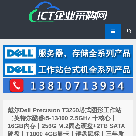
戴尔Dell Precision T3260塔式图形工作站
（英特尔酷睿i5-13400 2.5GHz 十核心丨
16GB内存丨256G M.2固态硬盘+2TB SATA
硬盘丨T1000 4GB显卡丨键盘鼠标丨三年质