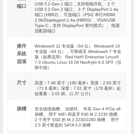
USB 3.2 Gen 1 端口，支持智能开机、 2 个
端口
USB 3.2 Gen 2 端口、 3 个 DisplayPort 1.4a
端口 (HBR2) 、可选端口（PS/2 串行/HDMI
2.0b/Displayport 1.4a (HBR3)/ 、VGA/USB
Type-C，支持 DisplayPort 替代模式）、 电源
适配器端口
操作
Windows® 11 专业版（64 位） Windows® 10
专业版（64 位），可降级至 Windows® 7 专业
系统
版（如果适用） Red Hat® Enterprise Linux®
选项
7.3 Ubuntu Linux 16.04 NeoKylin 6.0 SP3（仅
限中国）
尺寸
高度：7.48 英寸（190 毫米）宽度：2.83 英寸
（71.8 毫米）深度：7.01 英寸（178 毫米）起
始重量：3.02 磅。(1.37 公斤)
插槽
安全线缆插槽、 挂锁环、 半高 Gen 4 PCIe x8
插槽、 用于 WiFi 和蓝牙卡的 M.2 2230 插槽、
2 个用于 SSD 的 M.2 2230/2280 插槽 、用于
2.5 英寸硬盘的 SATA 3.0 插槽