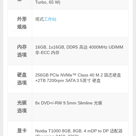
Turbo, 65 W)
外形
塔式
工作站
规格
内存
16GB, 1x16GB, DDR5 高达 4000MHz UDIMM
非-ECC 内存
选项
硬盘
256GB PCIe NVMe™ Class 40 M.2 固态硬盘
+2TB 7200rpm SATA 3.5英寸 硬盘
选项
光驱
8x DVD+/-RW 9.5mm Slimline 光驱
选项
显卡
Nvidia T1000 8GB, 8GB, 4 mDP to DP 适配器