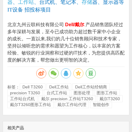
器
、
工作站
、台式机、笔记本、
存储
器、显示器等
IT设备 招投标项目
北京九州云联科技有限公司
Dell/戴尔
产品销售团队经过
多年深耕与发展，至今已成功助力超过数千家中小企业
的成长。一直以来,我们的几十位销售顾问和技术专家，
坚持以倾听您的需求和愿望为工作核心，以丰富的方案
经验、敏锐的行业洞察和过硬的IT技术，为您提供高匹配
度的解决方案，帮您做出更明智的决定。
标签：
Dell T3260
Dell工作站
Dell工作站经销商
precision T3260
台式工作站
图形处理
图形工作站
工作站台式机
戴尔 precision 工作站T3260
戴尔T3260
戴尔T3260图形工作站
戴尔工作站代理
智能创作
相关产品