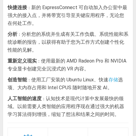
快捷连接
新的 ExpressConnect 可自动加入办公室中最
：
强大的接入点，并将带宽引导至关键应用程序，无论您
在何处工作。
分析
分析您的系统并生成有关工作负载、系统性能和系
：
统诊断的报告，以获得有助于您为工作方式创建个性化
性能的见解。
重新定义现实
使用最新的 AMD Radeon Pro 和 NVIDIA
：
专业显卡创建完全沉浸式的 VR 内容。
创造智能
使用工厂安装的 Ubuntu Linux、快速
选
存储
：
项、大内存占用和 Intel CPUS 随时随地开发 AI。
人工智能的速度
认知技术是现代计算中发展最快的领
：
域。以前需要人类智能的应用程序现在通过强大的机器
学习算法得到增强，缩短了想法和结果之间的时间。