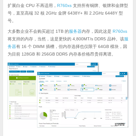
扩展白金 CPU 不再适用，
R760xs
支持所有铜牌、银牌和金牌型
号，直至高端 32 核 2GHz 金牌 6438Y+ 和 2.2GHz 6448Y 型
号。
大多数企业不会购买超过 1TB 的
服务器
内存，因此这是
R760xs
将支持的内存，当然，这是更快的 4,800MT/s DDR5 品种。该
服
务器
有 16 个 DIMM 插槽，但内存选择也仅限于 64GB 模块，因
为目前 128GB 和 256GB DDR5 内存条价格昂贵得离谱。