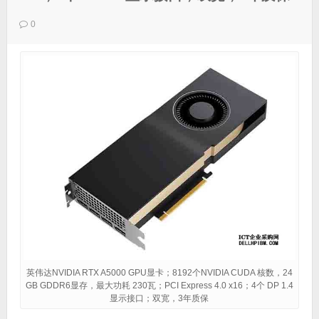
0
英伟达NVIDIA RTX A5000 GPU显卡；8192个NVIDIA CUDA 核数，24
GB GDDR6显存，最大功耗 230瓦；PCI Express 4.0 x16；4个 DP 1.4
显示接口；双宽，3年质保