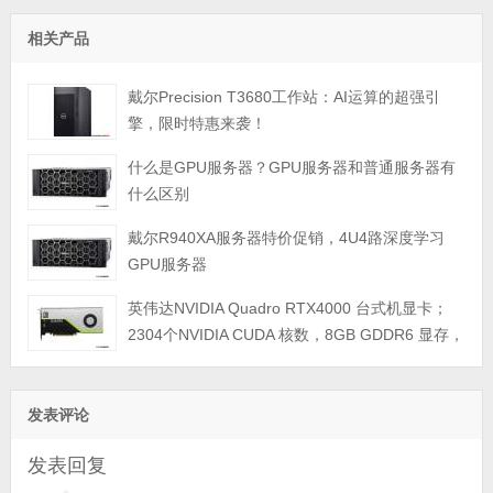
相关产品
戴尔Precision T3680工作站：AI运算的超强引
擎，限时特惠来袭！
什么是GPU服务器？GPU服务器和普通服务器有
什么区别
戴尔R940XA服务器特价促销，4U4路深度学习
GPU服务器
英伟达NVIDIA Quadro RTX4000 台式机显卡；
2304个NVIDIA CUDA 核数，8GB GDDR6 显存，
最大功耗 160瓦；PCI Express 3.0 x16；3个DP
1.4显示接口；单宽，3年质保
发表评论
发表回复