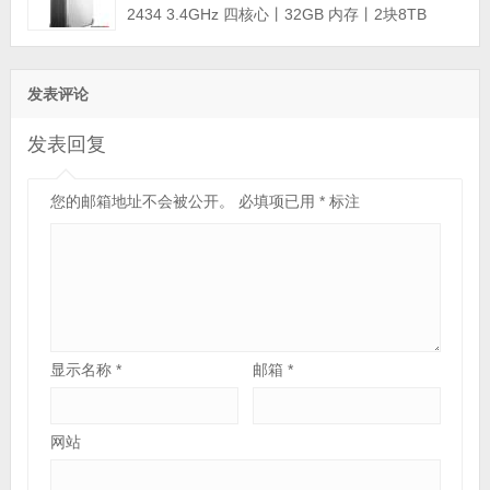
2434 3.4GHz 四核心丨32GB 内存丨2块8TB
SATA企业级硬盘丨集成阵列卡丨三年保修)
发表评论
发表回复
您的邮箱地址不会被公开。
必填项已用
*
标注
显示名称
*
邮箱
*
网站