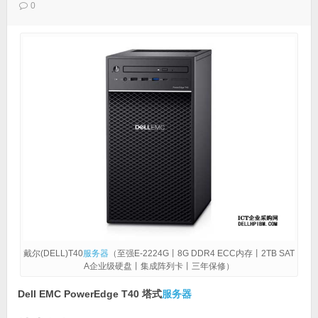
0
戴尔(DELL)T40
服务器
（至强E-2224G丨8G DDR4 ECC内存丨2TB SAT
A企业级硬盘丨集成阵列卡丨三年保修）
Dell EMC PowerEdge T40 塔式
服务器