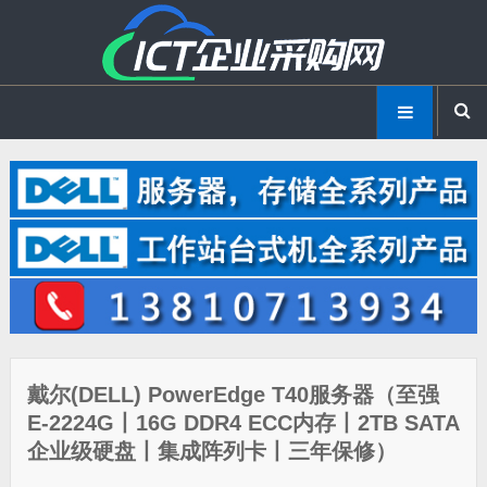
戴尔(DELL) PowerEdge T40服务器（至强
E-2224G丨16G DDR4 ECC内存丨2TB SATA
企业级硬盘丨集成阵列卡丨三年保修）