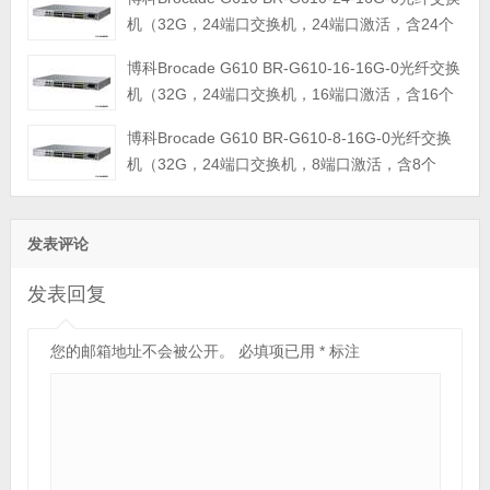
机（32G，24端口交换机，24端口激活，含24个
16Gb/s短波SFP，含Web tools、Zoning、EGM
博科Brocade G610 BR-G610-16-16G-0光纤交换
软件授权；支持级联；可按需扩展到16或24个通讯端口，单电源
机（32G，24端口交换机，16端口激活，含16个
（固定）
16Gb/s短波SFP，含Web tools、Zoning、EGM
博科Brocade G610 BR-G610-8-16G-0光纤交换
软件授权；支持级联；可按需扩展到16或24个通讯端口，单电源
机（32G，24端口交换机，8端口激活，含8个
（固定）
16Gb/s短波SFP，含Web tools、Zoning、EGM
软件授权；支持级联；可按需扩展到16或24个通讯端口，单电源
（固定）
发表评论
发表回复
您的邮箱地址不会被公开。
必填项已用
*
标注