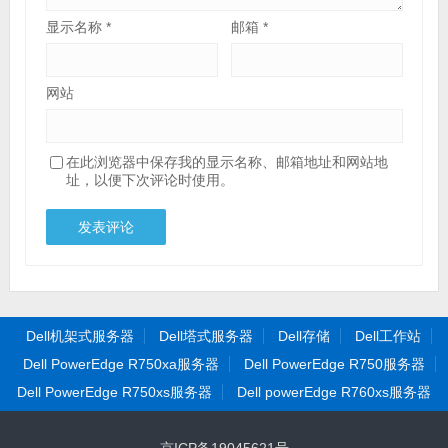
显示名称
*
邮箱
*
网站
在此浏览器中保存我的显示名称、邮箱地址和网站地
址，以便下次评论时使用。
Dell机架式服务器
Dell塔式服务器
Dell存储
Dell工作站
Dell PowerEdge R750xa服务器
Dell PowerEdge R750服务器
Dell PowerEdge R750xs服务器
Dell powerEdge R760xs服务器
京ICP备19045621号