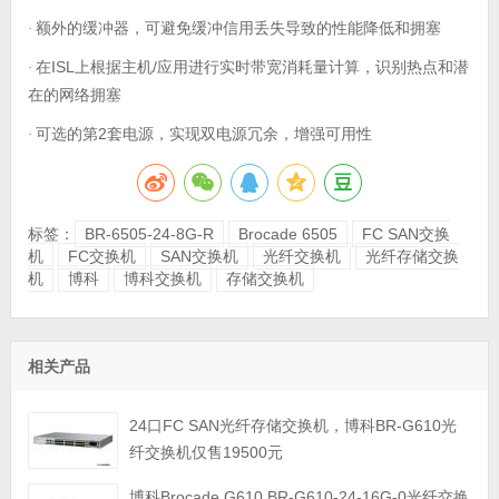
额外的缓冲器，可避免缓冲信用丢失导致的性能降低和拥塞
·
在
ISL
/
·
上根据主机
应用进行实时带宽消耗量计算，识别热点和潜
在的网络拥塞
可选的第
2
·
套电源，实现双电源冗余，增强可用性
标签：
BR-6505-24-8G-R
Brocade 6505
FC SAN交换
机
FC交换机
SAN交换机
光纤交换机
光纤存储交换
机
博科
博科交换机
存储交换机
相关产品
24口FC SAN光纤存储交换机，博科BR-G610光
纤交换机仅售19500元
博科Brocade G610 BR-G610-24-16G-0光纤交换