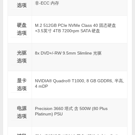
非-ECC 内存
选项
硬盘
M.2 512GB PCIe NVMe Class 40 固态硬盘
+3.5英寸 4TB 7200rpm SATA 硬盘
选项
光驱
8x DVD+/-RW 9.5mm Slimline 光驱
选项
显卡
NVIDIA® Quadro® T1000, 8 GB GDDR6, 半高,
4 mDP
选项
电源
Precision 3660 塔式 含 500W (80 Plus
Platinum) PSU
选项