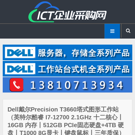
Dell戴尔Precision T3660塔式图形工作站
（英特尔酷睿 I7-12700 2.1GHz 十二核心丨
16GB 内存丨512GB PCIe固态硬盘+4TB 硬
盘丨T1000 8G显卡丨键盘鼠标丨三年质保）