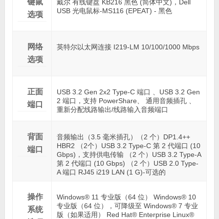
键鼠
戴尔 有线键盘 KB216 黑色 (简体中文)，Dell
USB 光电鼠标-MS116 (EPEAT) - 黑色
选项
网络
英特尔以太网连接 I219-LM 10/100/1000 Mbps
选项
正面
USB 3.2 Gen 2x2 Type-C 端口 、USB 3.2 Gen
2 端口，支持 PowerShare、 通用音频插孔 、
端口
重新分配线路输出/线路输入音频端口
背面
音频输出（3.5 毫米插孔）（2 个）DP1.4++
HBR2 （2个）USB 3.2 Type-C 第 2 代端口 (10
端口
Gbps)，支持供电传输 （2 个）USB 3.2 Type-A
第 2 代端口 (10 Gbps) （2 个）USB 2.0 Type-
A 端口 RJ45 i219 LAN (1 G)-可选的
操作
Windows® 11 专业版（64 位） Windows® 10
专业版（64 位），可降级至 Windows® 7 专业
系统
版（如果适用） Red Hat® Enterprise Linux®