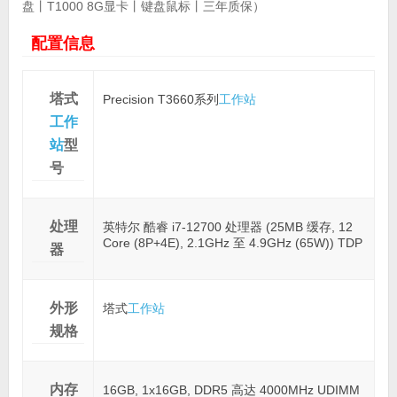
盘丨T1000 8G显卡丨键盘鼠标丨三年质保）
配置信息
塔式
Precision T3660系列
工作站
工作
站
型
号
处理
英特尔 酷睿 i7-12700 处理器 (25MB 缓存, 12
Core (8P+4E), 2.1GHz 至 4.9GHz (65W)) TDP
器
外形
塔式
工作站
规格
内存
16GB, 1x16GB, DDR5 高达 4000MHz UDIMM