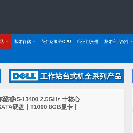
站
戴尔存储
英伟达显卡GPU
KVM切换器
戴尔产品配件
尔酷睿i5-13400 2.5GHz 十核心
SATA硬盘丨T1000 8GB显卡丨