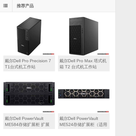
推荐产品
戴尔Dell Pro Precision 7
戴尔Dell Pro Max 塔式机
T1台式机工作站
箱 T2 台式机工作站
戴尔Dell PowerVault
戴尔Dell PowerVault
ME584存储扩展柜 扩展
ME524存储扩展柜（适用
机箱（5U 84*3.5″盘位，
于ME5212，ME5224，