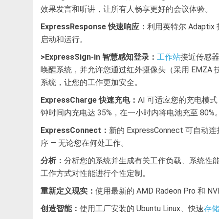
效果发言和听讲，让所有人畅享更好的会议体验。
ExpressResponse 快速响应：
利用英特尔 Adap
启动和运行。
>ExpressSign-in 智慧感知登录：
接近传感器
工作站
唤醒系统，并允许您通过红外摄像头（采用 EMZA 技术）
系统，让您的工作更加安全。
ExpressCharge 快速充电：
AI 可适应您的充电模式，从
钟时间内充电达 35%，在一小时内将电池充至 80%
ExpressConnect：
新的 ExpressConnect
序 — 无论您在何处工作。
分析：
分析您的系统并生成有关工作负载、系统性
工作方式对性能进行个性定制。
重新定义现实：
使用最新的 AMD Radeon Pro 和
创造智能：
使用工厂安装的 Ubuntu Linux、快速
存