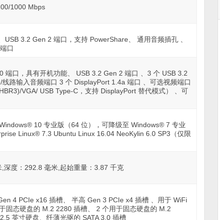
0/1000 Mbps
端口 、USB 3.2 Gen 2 端口，支持 PowerShare、 通用音频插孔 、
频端口
0 端口，具有开机功能、 USB 3.2 Gen 2 端口 、3 个 USB 3.2
路输入音频端口 3 个 DisplayPort 1.4a 端口 、可选视频端口
4a (HBR3)/VGA/ USB Type-C，支持 DisplayPort 替代模式） 、可
 Windows® 10 专业版（64 位），可降级至 Windows® 7 专业
e Linux® 7.3 Ubuntu Linux 16.04 NeoKylin 6.0 SP3（仅限
米,深度：292.8 毫米,起始重量：3.87 千克
 4 PCIe x16 插槽、 半高 Gen 3 PCIe x4 插槽 、用于 WiFi
用于固态硬盘的 M.2 2280 插槽、 2 个用于固态硬盘的 M.2
.5/2.5 英寸硬盘、纤薄光驱的 SATA 3.0 插槽