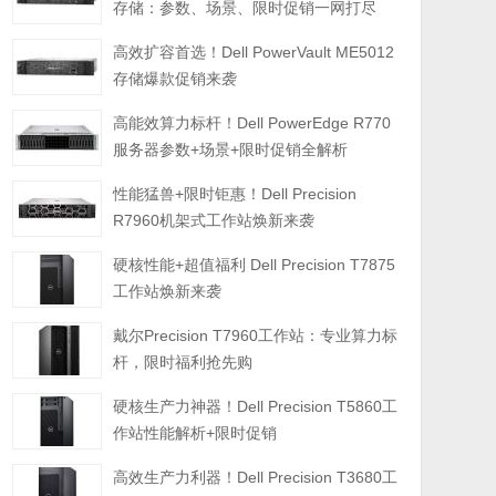
存储：参数、场景、限时促销一网打尽
高效扩容首选！Dell PowerVault ME5012
存储爆款促销来袭
高能效算力标杆！Dell PowerEdge R770
服务器参数+场景+限时促销全解析
性能猛兽+限时钜惠！Dell Precision
R7960机架式工作站焕新来袭
硬核性能+超值福利 Dell Precision T7875
工作站焕新来袭
戴尔Precision T7960工作站：专业算力标
杆，限时福利抢先购
硬核生产力神器！Dell Precision T5860工
作站性能解析+限时促销
高效生产力利器！Dell Precision T3680工