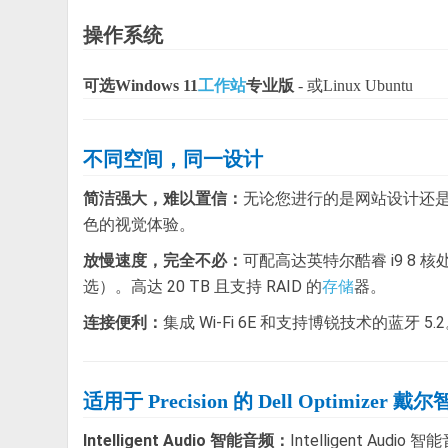
操作系统
可选Windows 11
工作站
专业版
- 或Linux Ubuntu
不同空间，同一设计
简洁强大，难以置信：
无论您进行的是网站设计还是 
色的视觉体验。
放慢速度，完全不必：
可配高达英特尔酷睿 i9 8 核处理
选）。高达 20 TB 且支持 RAID 的
器。
存储
连接便利：
集成 Wi-Fi 6E 和支持博锐技术的蓝牙 5.
适用于 Precision 的 Dell Optimizer
Intelligent Audio 智能音频：
Intelligent 