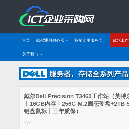
首页
戴尔通用服务器
戴尔专用服务器
戴尔工作
关于我们
戴尔Dell Precision T3460工作站（英特
丨16GB内存丨256G M.2固态硬盘+2TB 
键盘鼠标丨三年质保）
0