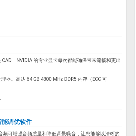
CAD，NVIDIA 的专业显卡每次都能确保带来流畅和更出
器。高达 64 GB 4800 MHz DDR5 内存（ECC 可
2。
 戴尔智能调优软件
Audio 智能音频可增强音频质量和降低背景噪音，让您能够以清晰的