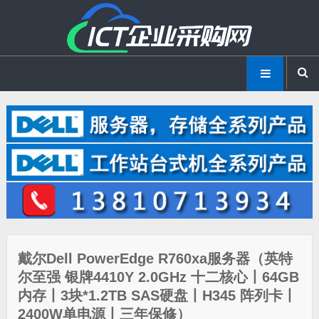
戴尔Dell PowerEdge R760xa服务器（英特
尔至强 银牌4410Y 2.0GHz 十二核心丨64GB
内存丨3块*1.2TB SAS硬盘丨H345 阵列卡丨
2400W单电源丨三年保修）