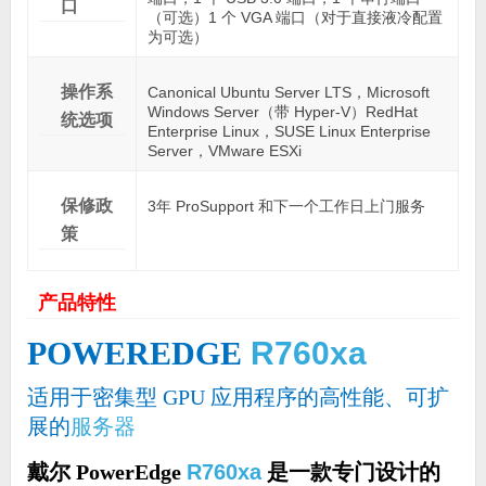
口
（可选）1 个 VGA 端口（对于直接液冷配置
为可选）
操作系
Canonical Ubuntu Server LTS，Microsoft
Windows Server（带 Hyper-V）RedHat
统选项
Enterprise Linux，SUSE Linux Enterprise
Server，VMware ESXi
保修政
3年 ProSupport 和下一个工作日上门服务
策
产品特性
POWEREDGE
R760xa
适用于密集型 GPU 应用程序的高性能、可扩
展的
服务器
戴尔 PowerEdge
R760xa
是一款专门设计的