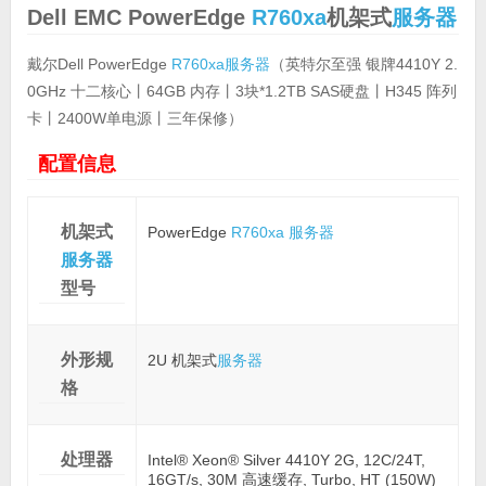
Dell EMC PowerEdge
R760xa
机架式
服务器
戴尔Dell PowerEdge
R760xa
服务器
（英特尔至强 银牌4410Y 2.
0GHz 十二核心丨64GB 内存丨3块*1.2TB SAS硬盘丨H345 阵列
卡丨2400W单电源丨三年保修）
配置信息
机架式
PowerEdge
R760xa
服务器
服务器
型号
外形规
2U 机架式
服务器
格
处理器
Intel® Xeon® Silver 4410Y 2G, 12C/24T,
16GT/s, 30M 高速缓存, Turbo, HT (150W)