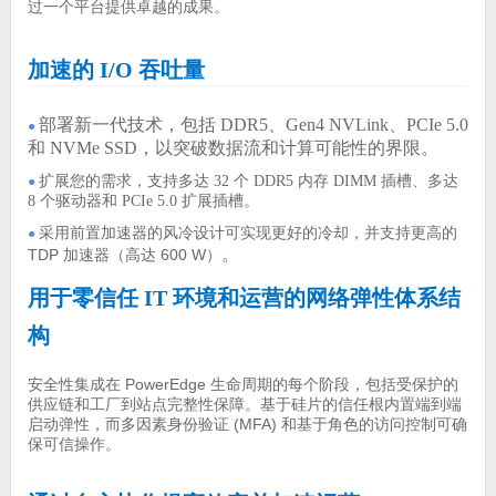
过一个平台提供卓越的成果。
加速的 I/O 吞吐量
部署新一代技术，包括 DDR5、Gen4 NVLink、PCIe 5.0
●
和 NVMe SSD，以突破数据流和计算可能性的界限。
扩展您的需求，支持多达 32 个 DDR5 内存 DIMM 插槽、多达
●
8 个驱动器和 PCIe 5.0 扩展插槽。
采用前置加速器的风冷设计可实现更好的冷却，并支持更高的
●
。
TDP 加速器（高达 600 W）
用于零信任 IT 环境和运营的网络弹性体系结
构
安全性集成在 PowerEdge 生命周期的每个阶段，包括受保护的
供应链和工厂到站点完整性保障。基于硅片的信任根内置端到端
启动弹性，而多因素身份验证 (MFA) 和基于角色的访问控制可确
保可信操作。