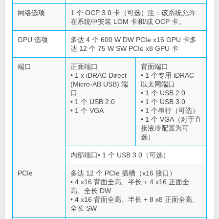
网络选项
1 个 OCP 3.0 卡（可选）注：该系统允许
在系统中安装 LOM 卡和/或 OCP 卡。
GPU 选项
多达 4 个 600 W DW PCIe x16 GPU 卡多
达 12 个 75 W SW PCIe x8 GPU 卡
端口
正面端口
背面端口
• 1 x iDRAC Direct
• 1 个专用 iDRAC
(Micro-AB USB) 端
以太网端口
口
• 1 个 USB 2.0
• 1 个 USB 2.0
• 1 个 USB 3.0
• 1 个 VGA
• 1 个串行（可选）
• 1 个 VGA（对于直
接液冷配置为可
选）
内部端口• 1 个 USB 3.0（可选）
PCIe
多达 12 个 PCIe 插槽（x16 接口）
• 4 x16 背面全高、半长 + 4 x16 正面全
高、全长 DW
• 4 x16 背面全高、半长 + 8 x8 正面全高、
全长 SW