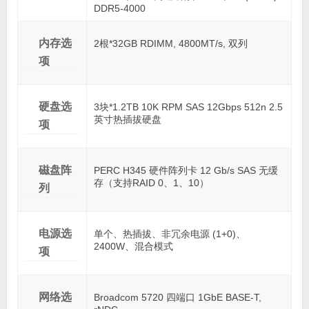
DDR5-4000
内存选
2根*32GB RDIMM, 4800MT/s, 双列
项
硬盘选
3块*1.2TB 10K RPM SAS 12Gbps 512n 2.5
英寸热插拔硬盘
项
磁盘阵
PERC H345 硬件阵列卡 12 Gb/s SAS 无缓
存（支持RAID 0、1、10）
列
电源选
单个、热插拔、非冗余电源 (1+0)、
2400W、混合模式
项
网络选
Broadcom 5720 四端口 1GbE BASE-T,