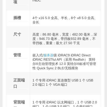
rNDC
项
插槽
4个 x16 5.0 全高、半长，8个 x8 5.0 全高、
全长
尺寸
高度：86.80 毫米，宽度：482.00 毫米，深
度：946.73 毫米，带挡板932.89 毫米，不
带挡板，重量：最大 27.50 千克
管理
嵌入式/
服务器
级 iDRAC9 iDRAC Direct
iDRAC RESTful API（采用 Redfish） 英特
尔®主动管理技术 12.0 英特尔®标准可管理
性 Quick Sync 2 BLE/无线模块
正面端
1 个专用 iDRAC 直连微型 USB 1 个 USB
2.0 端口 1 个 VGA 端口
口
背面端
1 个专用 iDRAC 以太网端口，1 个 USB 2.0
端口，1 个 USB 3.0 端口，1 个串行端口