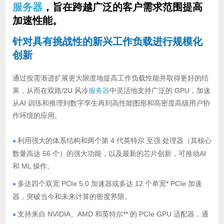
服务器
，旨在跨越广泛的客户需求范围提高
加速性能。
针对具有挑战性的新兴工作负载进行规模化
创新
通过按需渐进扩展更大限度地提高工作负载性能并取得更好的结
果，从而在双路/2U 风冷
服务器
中灵活地支持广泛的 GPU，加速
从AI 训练和推理到数字孪生再到高性能图形和高密度高级用户协
作环境的应用。
利用强大的体系结构和两个第 4 代英特尔 至强 处理器（其核心
●
数量高达 56 个）的强大功能，以及最新的芯片创新，可推动AI
和 ML 操作。
多达四个双宽 PCIe 5.0 加速器或多达 12 个单宽* PCIe 加速
●
器，突破当今和未来计算的密度界限。
支持来自 NVIDIA、AMD 和英特尔** 的 PCIe GPU 适配器，通
●