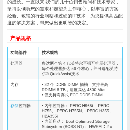
的成长。一直以来,我们的几十位销售顾问和技术专家，
坚持以倾听您的需求和愿望为工作核心，以丰富的方案
经验、敏锐的行业洞察和过硬的IT技术，为您提供高匹配
度的解决方案，帮您做出更明智的决定。
产品规格
功能部件
技术规格
处理器
多达两个第 4 代英特尔至强可扩展处理器，
每个处理器多达 56 个核心，并可选配英特
尔® QuickAssist技术
内存
• 32 个 DDR5 DIMM 插槽，支持最高
RDIMM 8 TB，速度高达 4800 Mt/s
• 仅支持寄存式 ECC DDR5 DIMM
存储
控制器
• 内部控制器： PERC H965i、 PERC
H755、 PERC H755N、 PERC H355、
HBA355i
• 内部启动： Boot Optimized Storage
Subsystem (BOSS-N1)： HWRAID 2 x