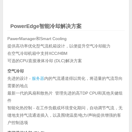
PowerEdge智能冷却解决方案
PawerManager和Smart Cooling
提供高功率优化型气流机箱设计，以便提升空气冷却能力
在空气冷却机箱中支持XCC/HBM
可选的CPU直接液体冷却 (DLC)解决方案
空气冷却
先进的设计 -
服务器
内的气流通道得以简化，将适量的气流导向
需要的地点
最新一代的风扇和散热片 管理先进的高TDP CPU和其他关健组
件
智能化热控制 - 在工作负载或环境变化期问，自动调节气流，无
缝地支持气流通道插入，以及围绕温度/电力/声响提供增强的客
户控制选项