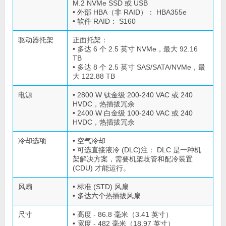
M.2 NVMe SSD 或 USB
• 外部 HBA（非 RAID）： HBA355e
• 软件 RAID： S160
驱动器托架
正面托架：
• 多达 6 个 2.5 英寸 NVMe，最大 92.16
TB
• 多达 8 个 2.5 英寸 SAS/SATA/NVMe，最
大 122.88 TB
电源
• 2800 W 钛金级 200-240 VAC 或 240
HVDC，热插拔冗余
• 2400 W 白金级 100-240 VAC 或 240
HVDC，热插拔冗余
冷却选项
• 空气冷却
• 可选直接液冷 (DLC)注： DLC 是一种机
架解决方案，需要机架歧管和配冷装置
(CDU) 才能运行。
风扇
• 标准 (STD) 风扇
• 多达六个热插拔风扇
尺寸
• 高度 - 86.8 毫米（3.41 英寸）
• 宽度 - 482 毫米（18.97 英寸）