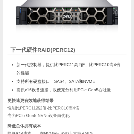
下一代硬件RAID(PERC12)
新一代控制器，提供比PERC11高2倍、比PERC10高4倍
的性能
支持所有硬盘接口：SAS4、SATA和NVME
提供x16设备连接，以便充分利用PCle Gen5吞吐量
更快速更有效地获得结果
性能比PERC11高2倍-比PERC10高4倍
专为PCle Gen5 NVNe设备而优化
降低总体拥有成本
降低IOP成本——在NVMMe SSD上支持RAID5