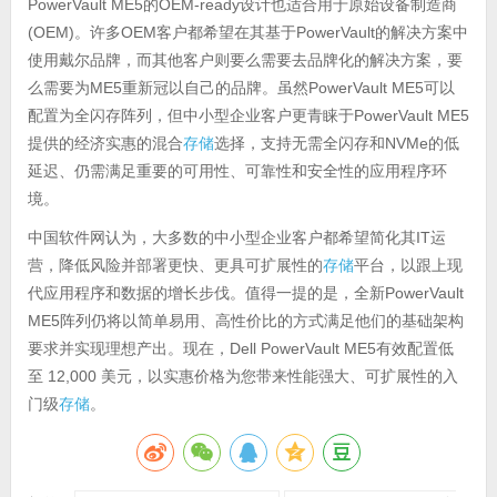
PowerVault ME5的OEM-ready设计也适合用于原始设备制造商
(OEM)。许多OEM客户都希望在其基于PowerVault的解决方案中
使用戴尔品牌，而其他客户则要么需要去品牌化的解决方案，要
么需要为ME5重新冠以自己的品牌。虽然PowerVault ME5可以
配置为全闪存阵列，但中小型企业客户更青睐于PowerVault ME5
提供的经济实惠的混合
存储
选择，支持无需全闪存和NVMe的低
延迟、仍需满足重要的可用性、可靠性和安全性的应用程序环
境。
中国软件网认为，大多数的中小型企业客户都希望简化其IT运
营，降低风险并部署更快、更具可扩展性的
存储
平台，以跟上现
代应用程序和数据的增长步伐。值得一提的是，全新PowerVault
ME5阵列仍将以简单易用、高性价比的方式满足他们的基础架构
要求并实现理想产出。现在，Dell PowerVault ME5有效配置低
至 12,000 美元，以实惠价格为您带来性能强大、可扩展性的入
门级
存储
。