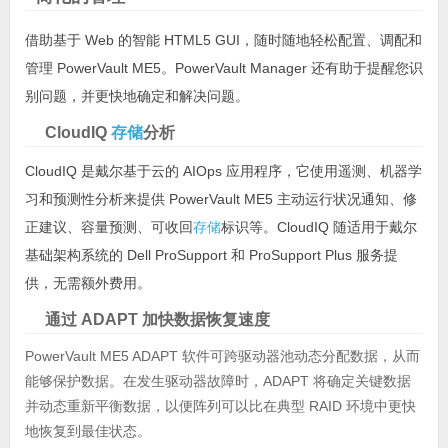
借助基于 Web 的智能 HTML5 GUI，随时随地轻松配置、调配和
管理 PowerVault ME5。PowerVault Manager 还有助于提醒您识
别问题，并更快地确定和解决问题。
CloudIQ
存储
分析
CloudIQ 是戴尔基于云的 AIOps 应用程序，它使用遥测、机器学
习和预测性分析来提供 PowerVault ME5 主动运行状况通知、修
正建议、容量预测、可收回
存储
标识等。CloudIQ 随适用于戴尔
基础架构系统的 Dell ProSupport 和 ProSupport Plus 服务提
供，无需额外费用。
通过 ADAPT 加快数据恢复速度
PowerVault ME5 ADAPT 软件可跨驱动器池动态分配数据，从而
能够保护数据。在发生驱动器故障时，ADAPT 将确定关键数据
并动态重新平衡数据，以便阵列可以比在典型 RAID 环境中更快
地恢复到最佳状态。