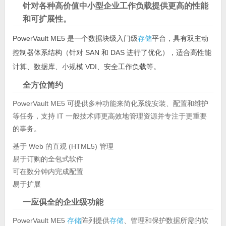
针对各种高价值中小型企业工作负载提供更高的性能
和可扩展性。
PowerVault ME5 是一个数据块级入门级
存储
平台，具有双主动
控制器体系结构（针对 SAN 和 DAS 进行了优化），适合高性能
计算、数据库、小规模 VDI、安全工作负载等。
全方位简约
PowerVault ME5 可提供多种功能来简化系统安装、配置和维护
等任务，支持 IT 一般技术师更高效地管理资源并专注于更重要
的事务。
基于 Web 的直观 (HTML5) 管理
易于订购的全包式软件
可在数分钟内完成配置
易于扩展
一应俱全的企业级功能
PowerVault ME5
存储
阵列提供
存储
、管理和保护数据所需的软