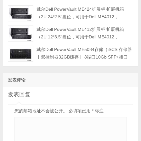
ME4024，ME4084，ME5012，ME5024，
戴尔Dell PowerVault ME424扩展柜 扩展机箱
ME5084等主存储扩展）
（2U 24*2.5″盘位，可用于Dell ME4012，
ME4024，ME4084，ME5012，ME5024，
戴尔Dell PowerVault ME412扩展柜 扩展机箱
ME5084等主存储扩展）
（2U 12*3.5″盘位，可用于Dell ME4012，
ME4024，ME4084，ME5012，ME5024，
戴尔Dell PowerVault ME5084存储（iSCSI存储器
ME5084等主存储扩展）
丨双控制器32GB缓存丨 8端口10Gb SFP+接口丨
12块*16TB SAS硬盘丨冗余电源丨导轨丨三年保
修） 磁盘阵列
发表评论
发表回复
您的邮箱地址不会被公开。
必填项已用
*
标注