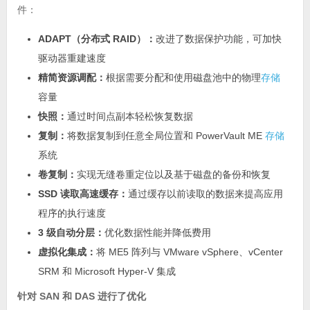
件：
ADAPT（分布式 RAID）：
改进了数据保护功能，可加快
驱动器重建速度
精简资源调配：
根据需要分配和使用磁盘池中的物理
存储
容量
快照：
通过时间点副本轻松恢复数据
复制：
将数据复制到任意全局位置和 PowerVault ME
存储
系统
卷复制：
实现无缝卷重定位以及基于磁盘的备份和恢复
SSD 读取高速缓存：
通过缓存以前读取的数据来提高应用
程序的执行速度
3 级自动分层：
优化数据性能并降低费用
虚拟化集成：
将 ME5 阵列与 VMware vSphere、vCenter
SRM 和 Microsoft Hyper-V 集成
针对 SAN 和 DAS 进行了优化