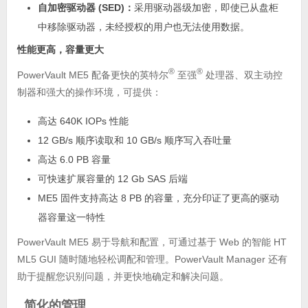
自加密驱动器 (SED)：
采用驱动器级加密，即使已从盘柜
中移除驱动器，未经授权的用户也无法使用数据。
性能更高，容量更大
®
®
PowerVault ME5 配备更快的英特尔
至强
处理器、双主动控
制器和强大的操作环境，可提供：
高达 640K IOPs 性能
12 GB/s 顺序读取和 10 GB/s 顺序写入吞吐量
高达 6.0 PB 容量
可快速扩展容量的 12 Gb SAS 后端
ME5 固件支持高达 8 PB 的容量，充分印证了更高的驱动
器容量这一特性
PowerVault ME5 易于导航和配置，可通过基于 Web 的智能 HT
ML5 GUI 随时随地轻松调配和管理。PowerVault Manager 还有
助于提醒您识别问题，并更快地确定和解决问题。
简化的管理