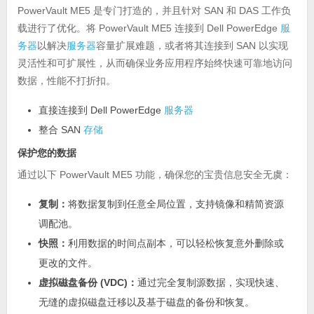
PowerVault ME5 是专门打造的，并且针对 SAN 和 DAS 工作负
载进行了优化。将 PowerVault ME5 连接到 Dell PowerEdge
服
务器
以解决
服务器
容量扩展难题，或者将其连接到 SAN 以实现
灵活性和可扩展性，从而确保业务应用程序始终快速可靠地访问
数据，性能不打折扣。
直接连接到 Dell PowerEdge
服务器
整合 SAN
存储
保护您的数据
通过以下 PowerVault ME5 功能，确保您的宝贵信息安全无虞：
复制：
将数据复制到任意全局位置，支持镜像和精简资源
调配池。
快照：
利用数据的时间点副本，可以轻松恢复意外删除或
更改的文件。
虚拟磁盘备份 (VDC)：
通过完全复制源数据，实现快速、
无缝的虚拟磁盘迁移以及基于磁盘的备份和恢复。