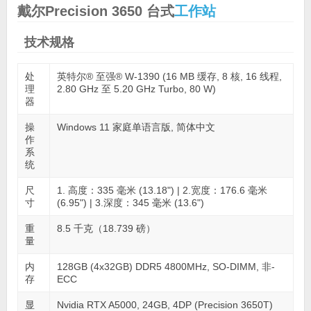
戴尔Precision 3650 台式
工作站
技术规格
处
英特尔® 至强® W-1390 (16 MB 缓存, 8 核, 16 线程,
理
2.80 GHz 至 5.20 GHz Turbo, 80 W)
器
操
Windows 11 家庭单语言版, 简体中文
作
系
统
尺
1. 高度：335 毫米 (13.18") | 2.宽度：176.6 毫米
寸
(6.95") | 3.深度：345 毫米 (13.6")
重
8.5 千克（18.739 磅）
量
内
128GB (4x32GB) DDR5 4800MHz, SO-DIMM, 非-
存
ECC
显
Nvidia RTX A5000, 24GB, 4DP (Precision 3650T)