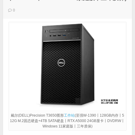
0
戴尔(DELL)Precision T3650图形
工作站
(至强W-1390丨128GB内存丨5
12G M.2固态硬盘+4TB SATA硬盘丨RTX A5000 24GB显卡丨DVDRW丨
Windows 11家庭版丨三年质保)