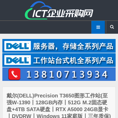
戴尔(DELL)Precision T3650图形工作站(至
强W-1390丨128GB内存丨512G M.2固态硬
盘+4TB SATA硬盘丨RTX A5000 24GB显卡
丨DVDRW丨Windows 11家庭版丨三年质保)