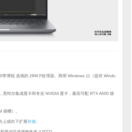
博锐 选项的 28W P处理器。商用 Windows 11（提供 Windo
 尼特，英特尔集成显卡和专业 NVIDIA 显卡，最高可配 RTX A500 级
IMM 插槽）。
求向上或向下扩展
存储
。
和用户可选择散热表 (USTT)。