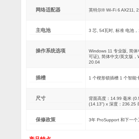
网络适配器
英特尔® Wi-Fi 6 AX211, 
主电池
3 芯, 54瓦时, 标准 电池，10
操作系统选项
Windows 11 专业版, 简
可证), 简体中文/英文版，Wi
20.04
插槽
1 个楔形锁插槽 1 个智能
尺寸
背面高度：14.99 毫米 (0.5
(14.13") x 深度：236.2
保修政策
3年 ProSupport 和