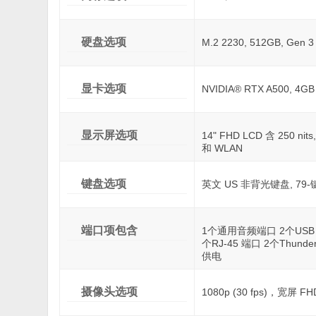
硬盘选项
M.2 2230, 512GB, Gen 3
显卡选项
NVIDIA® RTX A500, 4
显示屏选项
14" FHD LCD 含 250 ni
和 WLAN
键盘选项
英文 US 非背光键盘, 79-
端口项包含
1个通用音频端口 2个USB 
个RJ-45 端口 2个Thunder
供电
摄像头选项
1080p (30 fps)，宽