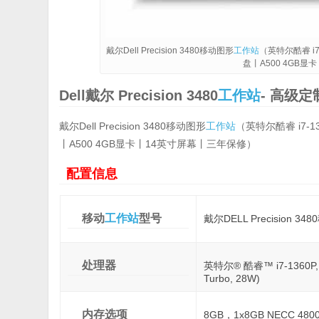
戴尔Dell Precision 3480移动图形
工作站
（英特尔酷睿 i7-
盘丨A500 4GB
Dell戴尔 Precision 3480
工作站
- 高级
戴尔Dell Precision 3480移动图形
工作站
（英特尔酷睿 i7-13
丨A500 4GB显卡丨14英寸屏幕丨三年保修）
配置信息
移动
工作站
型号
戴尔DELL Precision 34
处理器
英特尔® 酷睿™ i7-1360P, vP
Turbo, 28W)
内存选项
8GB，1x8GB NECC 480