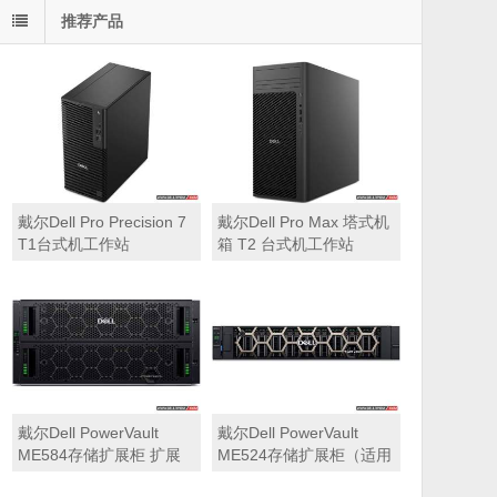
推荐产品
戴尔Dell Pro Precision 7
戴尔Dell Pro Max 塔式机
T1台式机工作站
箱 T2 台式机工作站
戴尔Dell PowerVault
戴尔Dell PowerVault
ME584存储扩展柜 扩展
ME524存储扩展柜（适用
机箱（5U 84*3.5″盘位，
于ME5212，ME5224，