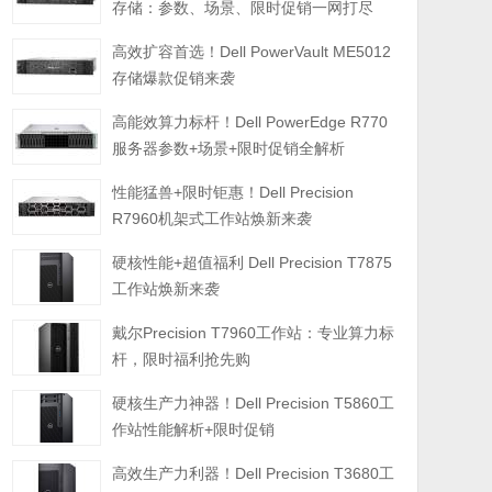
存储：参数、场景、限时促销一网打尽
高效扩容首选！Dell PowerVault ME5012
存储爆款促销来袭
高能效算力标杆！Dell PowerEdge R770
服务器参数+场景+限时促销全解析
性能猛兽+限时钜惠！Dell Precision
R7960机架式工作站焕新来袭
硬核性能+超值福利 Dell Precision T7875
工作站焕新来袭
戴尔Precision T7960工作站：专业算力标
杆，限时福利抢先购
硬核生产力神器！Dell Precision T5860工
作站性能解析+限时促销
高效生产力利器！Dell Precision T3680工