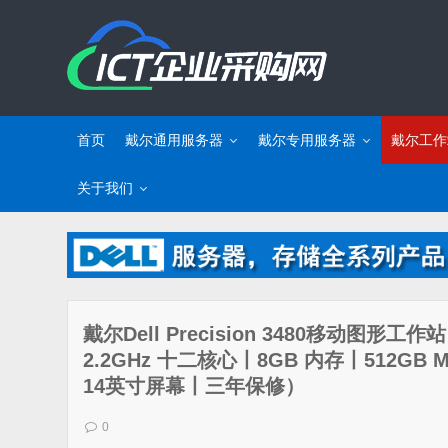
首页
戴尔通用服务器
戴尔专用服务器
戴尔工作
关于我们
戴尔Dell Precision 3480移动图形工作站
2.2GHz 十二核心丨8GB 内存丨512GB 
14英寸屏幕丨三年保修）
0