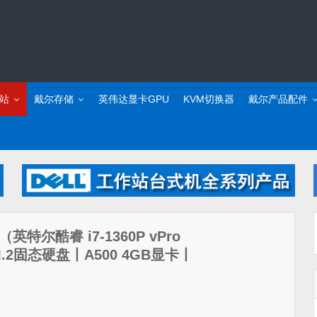
站
戴尔存储
英伟达显卡GPU
KVM切换器
戴尔产品配件
（英特尔酷睿 i7-1360P vPro
M.2固态硬盘丨A500 4GB显卡丨