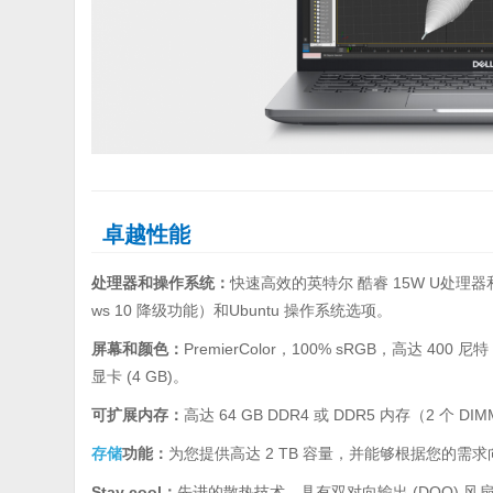
卓越性能
处理器和操作系统：
快速高效的英特尔 酷睿 15W U处理器和带
ws 10 降级功能）和Ubuntu 操作系统选项。
屏幕和颜色：
PremierColor，100% sRGB，高达 400
显卡 (4 GB)。
可扩展内存：
高达 64 GB DDR4 或 DDR5 内存（2 个 D
存储
功能：
为您提供高达 2 TB 容量，并能够根据您的需
Stay cool：
先进的散热技术，具有双对向输出 (DOO) 风扇