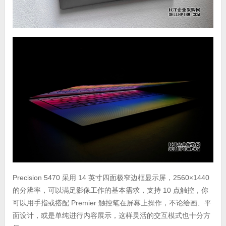
Precision 5470 采用 14 英寸四面极窄边框显示屏，2560×1440
的分辨率，可以满足影像工作的基本需求，支持 10 点触控，你
可以用手指或搭配 Premier 触控笔在屏幕上操作，不论绘画、平
面设计，或是单纯进行内容展示，这样灵活的交互模式也十分方