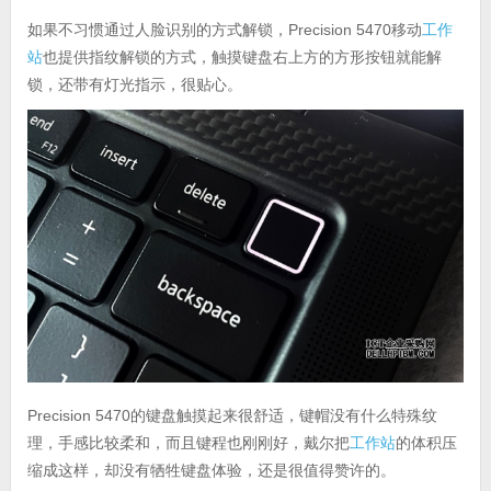
如果不习惯通过人脸识别的方式解锁，Precision 5470移动
工作
站
也提供指纹解锁的方式，触摸键盘右上方的方形按钮就能解
锁，还带有灯光指示，很贴心。
Precision 5470的键盘触摸起来很舒适，键帽没有什么特殊纹
理，手感比较柔和，而且键程也刚刚好，戴尔把
工作站
的体积压
缩成这样，却没有牺牲键盘体验，还是很值得赞许的。