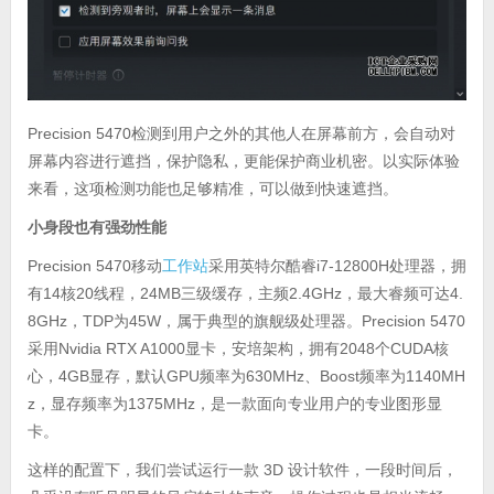
Precision 5470检测到用户之外的其他人在屏幕前方，会自动对
屏幕内容进行遮挡，保护隐私，更能保护商业机密。以实际体验
来看，这项检测功能也足够精准，可以做到快速遮挡。
小身段也有强劲性能
Precision 5470移动
工作站
采用英特尔酷睿i7-12800H处理器，拥
有14核20线程，24MB三级缓存，主频2.4GHz，最大睿频可达4.
8GHz，TDP为45W，属于典型的旗舰级处理器。Precision 5470
采用Nvidia RTX A1000显卡，安培架构，拥有2048个CUDA核
心，4GB显存，默认GPU频率为630MHz、Boost频率为1140MH
z，显存频率为1375MHz，是一款面向专业用户的专业图形显
卡。
这样的配置下，我们尝试运行一款 3D 设计软件，一段时间后，