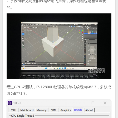
几乎没有听见明显的风扇转动的声音，操作过程也是相当流畅
的。
经过CPU-Z测试，i7-12800H处理器的单核成绩为682.7，多核成
绩为5771.7。