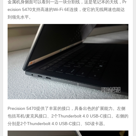
金属机身侧面可以看到一边一块分割线，这是笔记本的天线，Pr
ecision 5470支持高速的Wi-Fi 6E连接，使它的无线网速也能达
到领先水平。
Precision 5470提供了丰富的接口，具备出色的扩展能力。左侧
包括耳机/麦克风接口、2个Thunderbolt 4.0 USB-C接口。右侧的
分别是2个Thunderbolt 4.0 USB-C接口、SD读卡器。