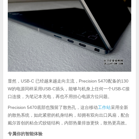
显然，USB-C 已经越来越走向主流，Precision 5470配备的130
W的电源同样采用USB-C插头，能够与机身上任何一个USB-C接
口连接，为笔记本充电，再也不用担心电源方位问题。
Precision 5470底部也预留了散热孔，这台移动
工作站
采用全新
的散热系统，如此紧密的机身结构，却拥有双向出口风扇，配合
戴尔首创的粘合式铰链结构，内部热量排放更快，散热更高效。
专属你的智能体验