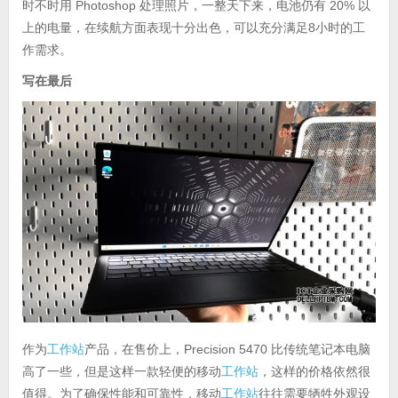
时不时用 Photoshop 处理照片，一整天下来，电池仍有 20% 以
上的电量，在续航方面表现十分出色，可以充分满足8小时的工
作需求。
写在最后
作为
工作站
产品，在售价上，Precision 5470 比传统笔记本电脑
高了一些，但是这样一款轻便的移动
工作站
，这样的价格依然很
值得。为了确保性能和可靠性，移动
工作站
往往需要牺牲外观设