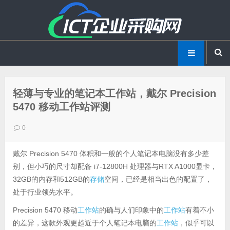
轻薄与专业的笔记本工作站，戴尔 Precision
5470 移动工作站评测
0
戴尔 Precision 5470 体积和一般的个人笔记本电脑没有多少差
别，但小巧的尺寸却配备 i7-12800H 处理器与RTX A1000显卡，
32GB的内存和512GB的
存储
空间，已经是相当出色的配置了，
处于行业领先水平。
Precision 5470 移动
工作站
的确与人们印象中的
工作站
有着不小
的差异，这款外观更趋近于个人笔记本电脑的
工作站
，似乎可以