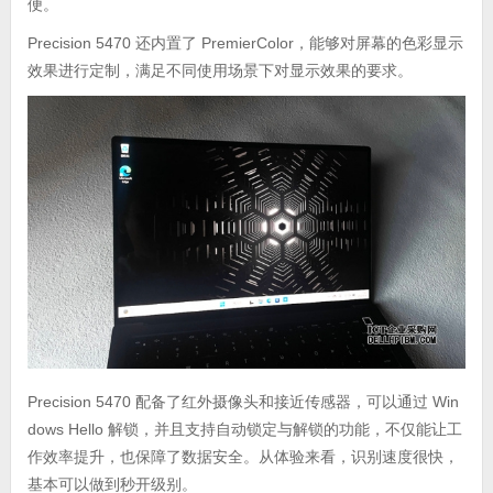
便。
Precision 5470 还内置了 PremierColor，能够对屏幕的色彩显示
效果进行定制，满足不同使用场景下对显示效果的要求。
Precision 5470 配备了红外摄像头和接近传感器，可以通过 Win
dows Hello 解锁，并且支持自动锁定与解锁的功能，不仅能让工
作效率提升，也保障了数据安全。从体验来看，识别速度很快，
基本可以做到秒开级别。