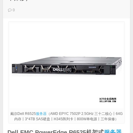
0
戴尔Dell R6525
服务器
（AMD EPYC 7502P 2.5GHz 三十二核心丨64G
内存丨3*4TB SAS硬盘丨H345阵列卡丨800W单电源丨三年保修）
Dell EMC PowerEdge R6525机架式
服务器