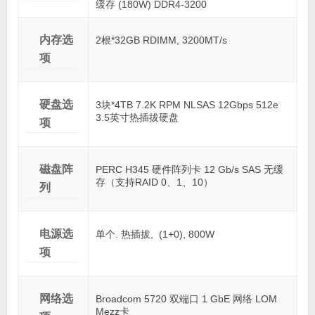
缓存 (180W) DDR4-3200
内存选
2根*32GB RDIMM, 3200MT/s
项
硬盘选
3块*4TB 7.2K RPM NLSAS 12Gbps 512e
3.5英寸热插拔硬盘
项
磁盘阵
PERC H345 硬件阵列卡 12 Gb/s SAS 无缓
存（支持RAID 0、1、10）
列
电源选
单个. 热插拔, (1+0), 800W
项
网络选
Broadcom 5720 双端口 1 GbE 网络 LOM
Mezz卡