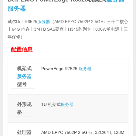
服务器
戴尔Dell R6525
服务器
（AMD EPYC 7502P 2.5GHz 三十二核心
丨64G 内存丨3*4TB SAS硬盘丨H345阵列卡丨800W单电源丨三
年保修）
配置信息
机架式
PowerEdge R7525
服务器
服务器
型号
外形规
1U 机架式
服务器
格
处理器
AMD EPYC 7502P 2.5GHz, 32C/64T, 128M