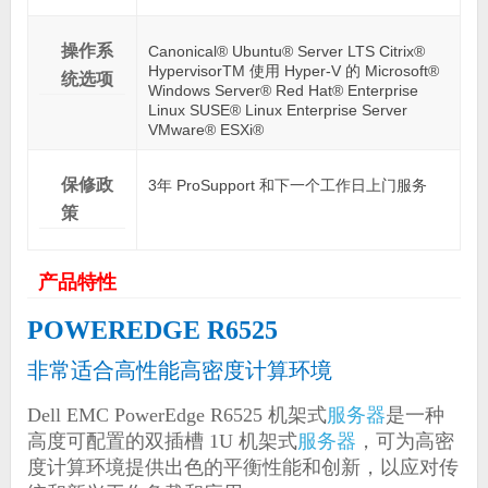
操作系
Canonical® Ubuntu® Server LTS Citrix®
HypervisorTM 使用 Hyper-V 的 Microsoft®
统选项
Windows Server® Red Hat® Enterprise
Linux SUSE® Linux Enterprise Server
VMware® ESXi®
保修政
3年 ProSupport 和下一个工作日上门服务
策
产品特性
POWEREDGE R6525
非常适合高性能高密度计算环境
Dell EMC PowerEdge R6525 机架式
服务器
是一种
高度可配置的双插槽 1U 机架式
服务器
，可为高密
度计算环境提供出色的平衡性能和创新，以应对传