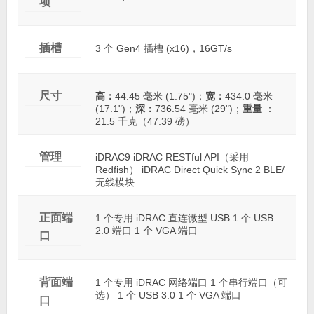
项
插槽
3 个 Gen4 插槽 (x16)，16GT/s
尺寸
高：
44.45 毫米 (1.75")；
宽：
434.0 毫米
(17.1")；
深：
736.54 毫米 (29")；
重量
：
21.5 千克（47.39 磅）
管理
iDRAC9 iDRAC RESTful API（采用
Redfish） iDRAC Direct Quick Sync 2 BLE/
无线模块
正面端
1 个专用 iDRAC 直连微型 USB 1 个 USB
2.0 端口 1 个 VGA 端口
口
背面端
1 个专用 iDRAC 网络端口 1 个串行端口（可
选） 1 个 USB 3.0 1 个 VGA 端口
口