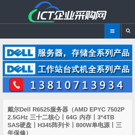
戴尔Dell R6525服务器（AMD EPYC 7502P
2.5GHz 三十二核心丨64G 内存丨3*4TB
SAS硬盘丨H345阵列卡丨800W单电源丨三
年保修）