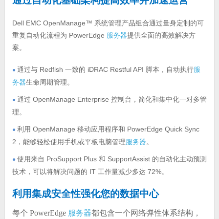
通过自动化基础架构提高效率并加速运营
Dell EMC OpenManage™ 系统管理产品组合通过量身定制的可
重复自动化流程为 PowerEdge
服务器
提供全面的高效解决方
案。
通过与 Redfish 一致的 iDRAC Restful API 脚本，自动执行
服
●
务器
生命周期管理。
通过 OpenManage Enterprise 控制台，简化和集中化一对多管
●
理。
利用 OpenManage 移动应用程序和 PowerEdge Quick Sync
●
2，能够轻松使用手机或平板电脑管理
服务器
。
使用来自 ProSupport Plus 和 SupportAssist 的自动化主动预测
●
技术，可以将解决问题的 IT 工作量减少多达 72%。
利用集成安全性强化您的数据中心
每个 PowerEdge
服务器
都包含一个网络弹性体系结构，