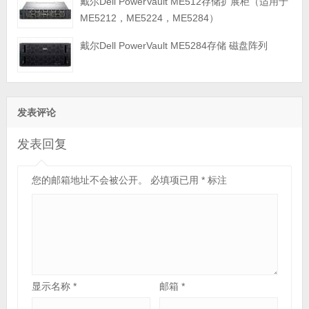
戴尔Dell PowerVault ME512存储扩展柜（适用于
ME5212，ME5224，ME5284）
戴尔Dell PowerVault ME5284存储 磁盘阵列
发表评论
发表回复
您的邮箱地址不会被公开。
必填项已用
*
标注
显示名称
*
邮箱
*