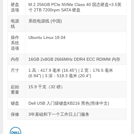
硬盘
M.2 256GB PCIe NVMe Class 40 固态硬盘+3.5英
选项
寸 2TB 7200rpm SATA 硬盘
电源
系统电源线 (中国)
线
操作
Ubuntu Linux 18.04
系统
选项
内存
16GB 2x8GB 2666MHz DDR4 ECC RDIMM 内存
尺寸
1.高：417.9 毫米 (16.45") | 2.宽：176.5 毫米
(6.94") | 3.深：518.3 毫米 (20.4")
起始
15.9 千克（32 磅）
重量
键盘
Dell USB 入门级键盘KB216 黑色(简体中文)
保修
3年基础和下一个工作日上门服务