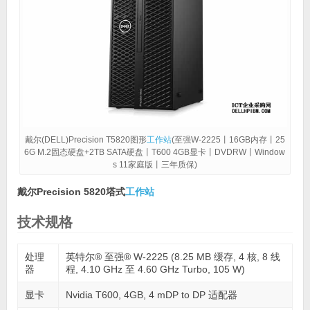
戴尔(DELL)Precision T5820图形
工作站
(至强W-2225丨16GB内存丨25
6G M.2固态硬盘+2TB SATA硬盘丨T600 4GB显卡丨DVDRW丨Window
s 11家庭版丨三年质保)
戴尔Precision 5820塔式
工作站
技术规格
处理
英特尔® 至强® W-2225 (8.25 MB 缓存, 4 核, 8 线
器
程, 4.10 GHz 至 4.60 GHz Turbo, 105 W)
显卡
Nvidia T600, 4GB, 4 mDP to DP 适配器