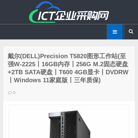
戴尔(DELL)Precision T5820图形工作站(至
强W-2225丨16GB内存丨256G M.2固态硬盘
+2TB SATA硬盘丨T600 4GB显卡丨DVDRW
丨Windows 11家庭版丨三年质保)
0