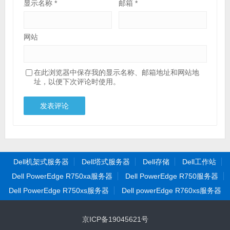
显示名称
*
邮箱
*
网站
在此浏览器中保存我的显示名称、邮箱地址和网站地
址，以便下次评论时使用。
Dell机架式服务器
Dell塔式服务器
Dell存储
Dell工作站
Dell PowerEdge R750xa服务器
Dell PowerEdge R750服务器
Dell PowerEdge R750xs服务器
Dell powerEdge R760xs服务器
京ICP备19045621号