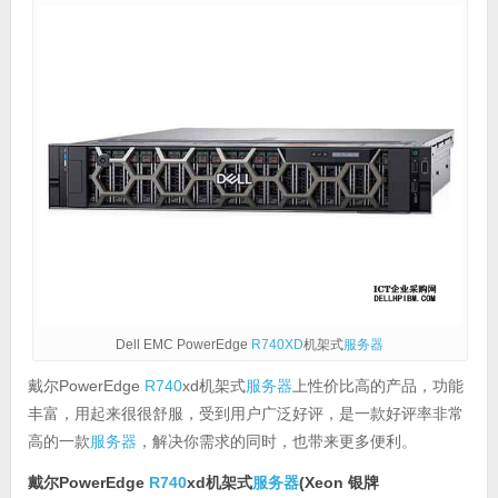
Dell EMC PowerEdge
R740XD
机架式
服务器
戴尔PowerEdge
R740
xd机架式
服务器
上性价比高的产品，功能
丰富，用起来很很舒服，受到用户广泛好评，是一款好评率非常
高的一款
服务器
，解决你需求的同时，也带来更多便利。
戴尔PowerEdge
R740
xd机架式
服务器
(Xeon 银牌