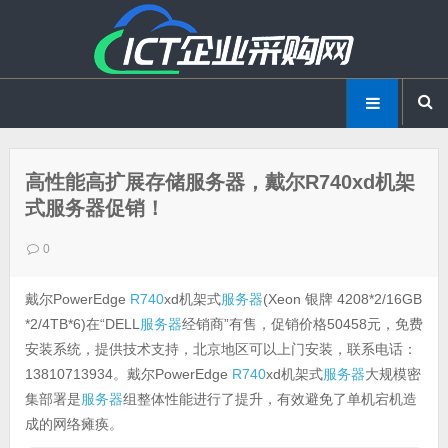
高性能高扩展存储服务器，戴尔R740xd机架
式服务器促销！
0
戴尔PowerEdge
R740
xd机架式
服务器
(Xeon 银牌 4208*2/16GB
*2/4TB*6)在“DELL
服务器
经销商”有售，促销价格50458元，免费
安装系统，提供技术支持，北京地区可以上门安装，联系电话：
13810713934。戴尔PowerEdge
R740
xd机架式
服务器
大规模密
集部署是
服务器
组整体性能进行了提升，有效避免了单机宕机造
成的网络瘫痪。