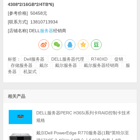
4308*2/16GB*2/4TB*6)
[参考价格] 50458元
[联系方式] 13810713934
[店铺名称] DELL
服务器
经销商
标签：
Dell服务器
DELL服务器代理
R740XD
促销
存储服务器
戴尔
戴尔服务器
戴尔服务器经销商
服
务器
机架式
相关产品
DELL服务器PERC H365i系列卡RAID控制卡技术
规格
戴尔Dell PowerEdge R770服务器(1颗*英特尔至