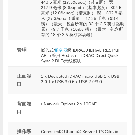
443.5 毫米 (17.5&quot;)（带支脚） 宽：
217.9 毫米 (8.6&quot;)（基本宽度） 304.5
毫米 (12.0&quot;)（带支脚） 深： 692.8 毫
米 (27.3&quot;) 重量： 42.36 千克（93.4
磅）（最大，包含所有的 32 个 2.5 英寸驱动
器） 49.7 千克（109.5 磅）（最大，包含所
有的 18 个 3.5 英寸驱动器）
管理
嵌入式/
服务器
级 iDRAC9 iDRAC RESTful
API（采用 Redfish） iDRAC Direct Quick
Sync 2 BLE/无线模块
正面端
1 x Dedicated iDRAC micro-USB 1 x USB
2.0 1 x USB 3.0 6 x USB 2.0/3.0
口
背面端
• Network Options 2 x 10GbE
口
操作系
Canonical® Ubuntu® Server LTS Citrix®