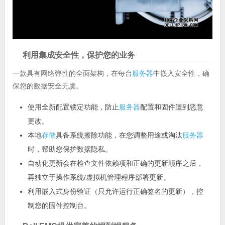
利用集成安全性，保护您的业务
一款具有网络弹性的全面架构，在每台
服务器
中嵌入安全性，确
保您的数据安全无虞。
使用全新配置锁定功能，防止
服务器
配置和固件遭到恶意
更改。
本地
存储
具备系统擦除功能，在您调整用途或淘汰
服务器
时，帮助您保护数据隐私。
自动化更新会在检查文件依赖项和正确的更新顺序之后，
再独立于操作系统/虚拟机管理程序部署更新。
利用嵌入式身份验证（只允许运行正确签名的更新），控
制您的固件控制台。