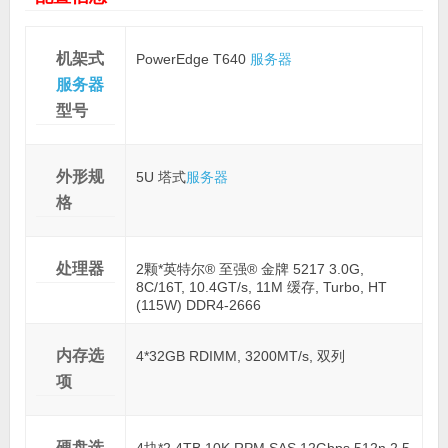
机架式
PowerEdge T640
服务器
服务器
型号
外形规
5U 塔式
服务器
格
处理器
2颗*英特尔® 至强® 金牌 5217 3.0G,
8C/16T, 10.4GT/s, 11M 缓存, Turbo, HT
(115W) DDR4-2666
内存选
4*32GB RDIMM, 3200MT/s, 双列
项
硬盘选
4块*2.4TB 10K RPM SAS 12Gbps 512n 2.5