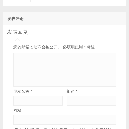
SSD固态硬盘丨PERC H965i阵列卡丨800W双电
源丨三年保修)
发表评论
发表回复
您的邮箱地址不会被公开。
必填项已用
*
标注
显示名称
*
邮箱
*
网站