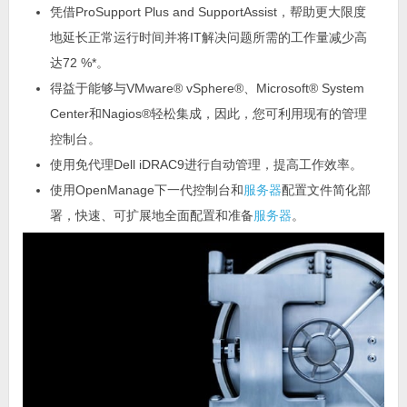
凭借ProSupport Plus and SupportAssist，帮助更大限度
地延长正常运行时间并将IT解决问题所需的工作量减少高
达72 %*。
得益于能够与VMware® vSphere®、Microsoft® System
Center和Nagios®轻松集成，因此，您可利用现有的管理
控制台。
使用免代理Dell iDRAC9进行自动管理，提高工作效率。
使用OpenManage下一代控制台和
服务器
配置文件简化部
署，快速、可扩展地全面配置和准备
服务器
。