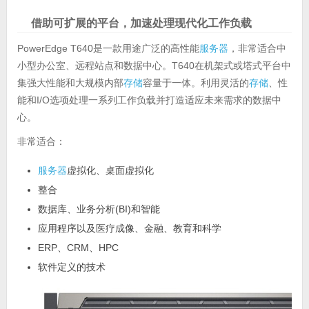
借助可扩展的平台，加速处理现代化工作负载
PowerEdge T640是一款用途广泛的高性能
服务器
，非常适合中
小型办公室、远程站点和数据中心。T640在机架式或塔式平台中
集强大性能和大规模内部
存储
容量于一体。利用灵活的
存储
、性
能和I/O选项处理一系列工作负载并打造适应未来需求的数据中
心。
非常适合：
服务器
虚拟化、桌面虚拟化
整合
数据库、业务分析(BI)和智能
应用程序以及医疗成像、金融、教育和科学
ERP、CRM、HPC
软件定义的技术