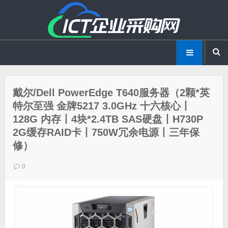
戴尔/Dell PowerEdge T640服务器（2颗*英
特尔至强 金牌5217 3.0GHz 十六核心丨
128G 内存丨4块*2.4TB SAS硬盘丨H730P
2G缓存RAID卡丨750W冗余电源丨三年保
修）
0