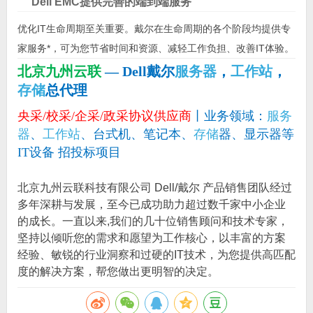
Dell EMC提供完善的端到端服务
优化IT生命周期至关重要。戴尔在生命周期的各个阶段均提供专
家服务*，可为您节省时间和资源、减轻工作负担、改善IT体验。
北京九州云联
— Dell戴尔
服务器
，
工作站
，
存储
总代理
央采/校采/企采/政采协议供应商
丨业务领域：
服务
器
、
工作站
、台式机、笔记本、
存储
器、显示器等
IT设备 招投标项目
北京九州云联科技有限公司 Dell/戴尔 产品销售团队经过
多年深耕与发展，至今已成功助力超过数千家中小企业
的成长。一直以来,我们的几十位销售顾问和技术专家，
坚持以倾听您的需求和愿望为工作核心，以丰富的方案
经验、敏锐的行业洞察和过硬的IT技术，为您提供高匹配
度的解决方案，帮您做出更明智的决定。