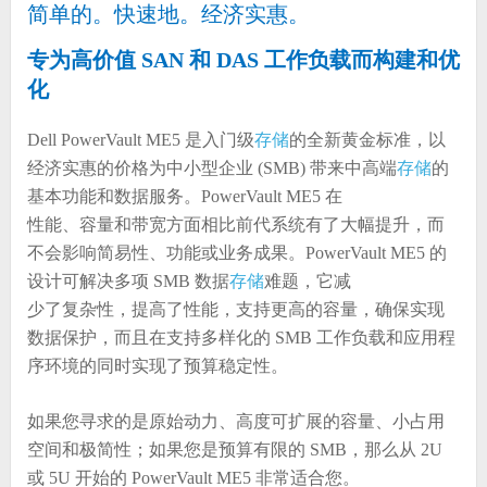
简单的。快速地。经济实惠。
专为高价值 SAN 和 DAS 工作负载而构建和优
化
Dell PowerVault ME5 是入门级
存储
的全新黄金标准，以
经济实惠的价格为中小型企业 (SMB) 带来中高端
存储
的
基本功能和数据服务。PowerVault ME5 在
性能、容量和带宽方面相比前代系统有了大幅提升，而
不会影响简易性、功能或业务成果。PowerVault ME5 的
设计可解决多项 SMB 数据
存储
难题，它减
少了复杂性，提高了性能，支持更高的容量，确保实现
数据保护，而且在支持多样化的 SMB 工作负载和应用程
序环境的同时实现了预算稳定性。
如果您寻求的是原始动力、高度可扩展的容量、小占用
空间和极简性；如果您是预算有限的 SMB，那么从 2U
或 5U 开始的 PowerVault ME5 非常适合您。