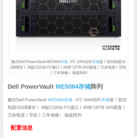
戴尔Dell PowerVault ME5084
存储
（FC SAN光纤
存储
器丨双控制器32
GB缓存丨 8端口32Gb FC接口丨48块*16TB SAS硬盘丨冗余电源丨导轨
丨三年保修） 磁盘阵列
Dell PowerVault
ME5084
存储
阵列
戴尔Dell PowerVault
ME5084
存储
（FC SAN光纤
存储
器丨双控
制器32GB缓存丨 8端口32Gb FC接口丨48块*16TB SAS硬盘丨
冗余电源丨导轨丨三年保修） 磁盘阵列
配置信息