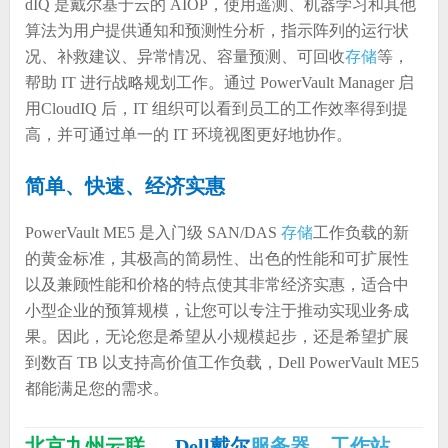
dIQ 是戴尔基于云的 AIOP，使用遥测、机器学习和其他
算法为用户提供通知和预测性分析，指示阵列的运行状
况、补救建议、异常情况、容量预测、可回收
存储
等，
帮助 IT 进行战略规划工作。通过 PowerVault Manager 启
用CloudIQ 后，IT 组织可以看到员工的工作效率得到提
高，并可通过单一的 IT 环境视图更好地协作。
简单、快速、经济实惠
PowerVault ME5 是入门级 SAN/DAS
存储
工作负载的新
的黄金标准，其极高的简易性、出色的性能和可扩展性
以及兼顾性能和价格的特点使其非常经济实惠，适合中
小型企业的预算规模，让您可以专注于推动实现业务成
果。因此，无论您是希望从小规模起步，还是希望扩展
到数百 TB 以支持高价值工作负载，Dell PowerVault ME5
都能满足您的需求。
北京九州云联
— Dell戴尔
服务器
，
工作站
，