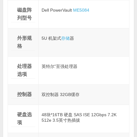
磁盘阵
Dell PowerVault
ME5084
列型号
外形规
5U 机架式
存储
器
格
处理器
英特尔”至强处理器
选项
控制器
双控制器 32GB缓存
硬盘选
48块*16TB 硬盘 SAS ISE 12Gbps 7.2K
512e 3.5英寸热插拔
项