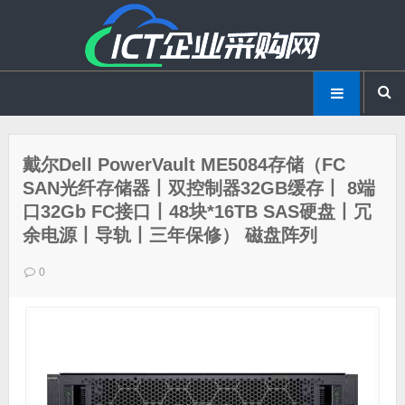
戴尔Dell PowerVault ME5084存储（FC
SAN光纤存储器丨双控制器32GB缓存丨 8端
口32Gb FC接口丨48块*16TB SAS硬盘丨冗
余电源丨导轨丨三年保修） 磁盘阵列
0