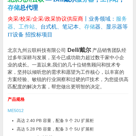
存储
总代理
央采/校采/企采/政采协议供应商
丨业务领域：
服务
器
、
工作站
、台式机、笔记本、
存储
器、显示器等
IT设备 招投标项目
Dell/戴尔
北京九州云联科技有限公司
产品销售团队经
过多年深耕与发展，至今已成功助力超过数千家中小企
业的成长。一直以来,我们的几十位销售顾问和技术专
家，坚持以倾听您的需求和愿望为工作核心，以丰富的
方案经验、敏锐的行业洞察和过硬的IT技术，为您提供高
匹配度的解决方案，帮您做出更明智的决定。
产品规格
ME5012
高达 2.40 PB 容量，配备 9 个 2U 扩展柜
高达 5.28 PB 容量，配备 3 个 5U 扩展柜