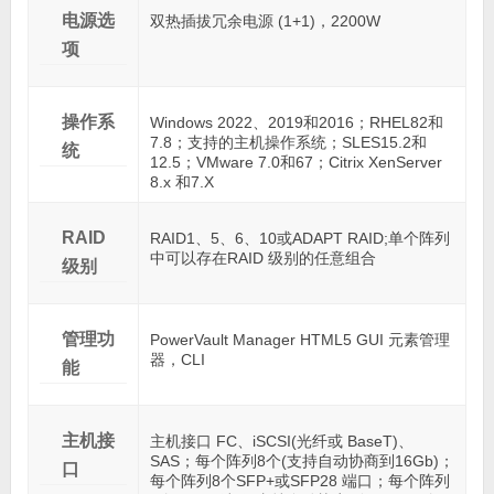
电源选
双热插拔冗余电源 (1+1)，2200W
项
操作系
Windows 2022、2019和2016；RHEL82和
7.8；支持的主机操作系统；SLES15.2和
统
12.5；VMware 7.0和67；Citrix XenServer
8.x 和7.X
RAID
RAID1、5、6、10或ADAPT RAID;单个阵列
中可以存在RAID 级别的任意组合
级别
管理功
PowerVault Manager HTML5 GUI 元素管理
器，CLI
能
主机接
主机接口 FC、iSCSI(光纤或 BaseT)、
SAS；每个阵列8个(支持自动协商到16Gb)；
口
每个阵列8个SFP+或SFP28 端口；每个阵列