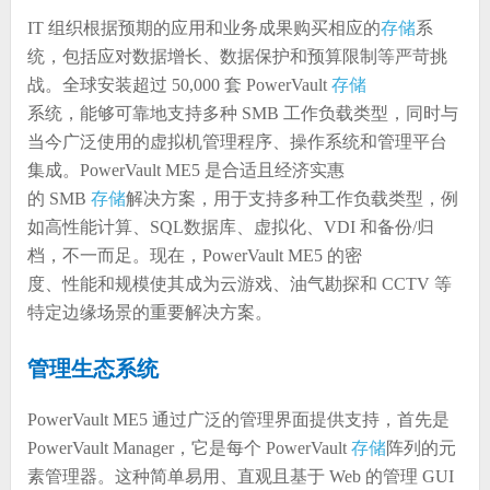
IT 组织根据预期的应用和业务成果购买相应的
存储
系
统，包括应对数据增长、数据保护和预算限制等严苛挑
战。全球安装超过 50,000 套 PowerVault
存储
系统，能够可靠地支持多种 SMB 工作负载类型，同时与
当今广泛使用的虚拟机管理程序、操作系统和管理平台
集成。PowerVault ME5 是合适且经济实惠
的 SMB
存储
解决方案，用于支持多种工作负载类型，例
如高性能计算、SQL数据库、虚拟化、VDI 和备份/归
档，不一而足。现在，PowerVault ME5 的密
度、性能和规模使其成为云游戏、油气勘探和 CCTV 等
特定边缘场景的重要解决方案。
管理生态系统
PowerVault ME5 通过广泛的管理界面提供支持，首先是
PowerVault Manager，它是每个 PowerVault
存储
阵列的元
素管理器。这种简单易用、直观且基于 Web 的管理 GUI