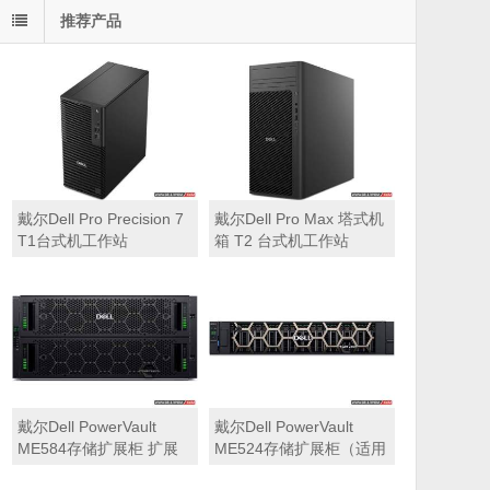
推荐产品
戴尔Dell Pro Precision 7
戴尔Dell Pro Max 塔式机
T1台式机工作站
箱 T2 台式机工作站
戴尔Dell PowerVault
戴尔Dell PowerVault
ME584存储扩展柜 扩展
ME524存储扩展柜（适用
机箱（5U 84*3.5″盘位，
于ME5212，ME5224，