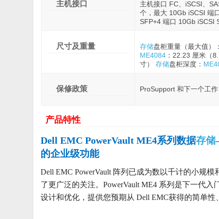
主机接口
主机接口 FC、iSCSI、SA
个，最大 10Gb iSCSI 端
SFP+4 端口 10Gb iS
尺寸及重量
存储
盘柜重量（最大值）
ME4084
：22.23 厘米（8
寸）
存储
盘柜深度：
ME4
保修政策
ProSupport 和下一个工
产品特性
Dell EMC PowerVault ME4系列数据
存储
的企业级功能
Dell EMC PowerVault 阵列已成为数以千计的小规
了更广泛的关注。PowerVault ME4 系列是下一代
设计和优化，提供您预期从 Dell EMC获得的简单