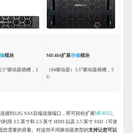
储
模块
ME484扩展
存储
模块
2.5"驱动器插槽，2
（84驱动器）3.5"驱动器插槽，5
U
连接到12G SAS后端连接端口，即可轻松扩展
ME4012
、
列利用 3.5 英寸和 2.5 英寸 HDD 以及 2.5 英寸 SSD（可使
实现您需要的容量。对这些不同驱动器类型的
支持让您可以