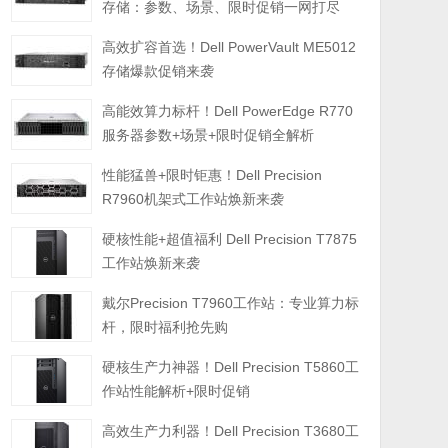
存储：参数、场景、限时促销一网打尽
高效扩容首选！Dell PowerVault ME5012
存储爆款促销来袭
高能效算力标杆！Dell PowerEdge R770
服务器参数+场景+限时促销全解析
性能猛兽+限时钜惠！Dell Precision
R7960机架式工作站焕新来袭
硬核性能+超值福利 Dell Precision T7875
工作站焕新来袭
戴尔Precision T7960工作站：专业算力标
杆，限时福利抢先购
硬核生产力神器！Dell Precision T5860工
作站性能解析+限时促销
高效生产力利器！Dell Precision T3680工