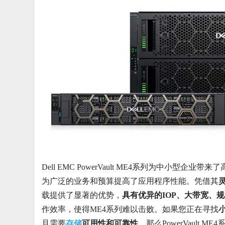
Dell EMC PowerVault ME4系列为中小型企业带来
为广泛的业务和预算提高了应用程序性能。凭借其
载提供了显著的优势，
具有优异的IOP、大带宽、
作效率，使得ME4系列难以击败。如果您正在寻找
且需要
存储
可用性和可靠性
，那么PowerVault M