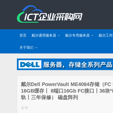
首页
戴尔通用服务器
戴尔专用服务器
戴尔工作
关于我们
戴尔Dell PowerVault ME4084存
16GB缓存丨 8端口16Gb FC接口丨36
轨丨三年保修） 磁盘阵列
0