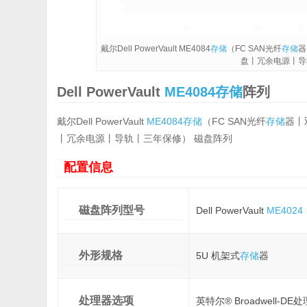
戴尔Dell PowerVault ME4084
存储
（FC SAN光纤
存储
器
盘丨冗余电源丨导
Dell PowerVault
ME4084
存储
阵列
戴尔Dell PowerVault
ME4084
存储
（FC SAN光纤
存储
器丨双
丨冗余电源丨导轨丨三年保修） 磁盘阵列
配置信息
磁盘阵列型号
Dell PowerVault
ME4024
外形规格
5U 机架式
存储
器
处理器选项
英特尔® Broadwell-DE处