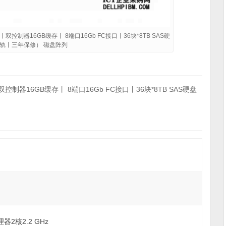
丨双控制器16GB缓存丨 8端口16Gb FC接口丨36块*8TB SAS硬
轨丨三年保修） 磁盘阵列
控制器16GB缓存丨 8端口16Gb FC接口丨36块*8TB SAS硬盘
理器2核2.2 GHz