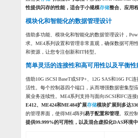
性提供闪存的性能，适合于小规模
存储
整合、应用
模块化和智能化的数据管理设计
借助多功能、模块化和智能化的数据管理设计，PowerV
求。ME4系列设置和管理非常直观，确保数据可用
和资源，让您专注创新和IT转型。
简单灵活的连接性和高可用性以及平衡性
借助10G iSCSI BaseT或SFP+、12G SAS和16
活性。每个控制器四个端口，从而增强数据密集型
展业务连续性。ME4系列支持与面向iSCSI和FC连接
E412、ME424和ME484扩展
存储
模块扩展到多达33
的管理界面，使得ME4阵列
易于配置和管理
。双控
提供99.999%的可用性，以及混合虚拟化DAS环境