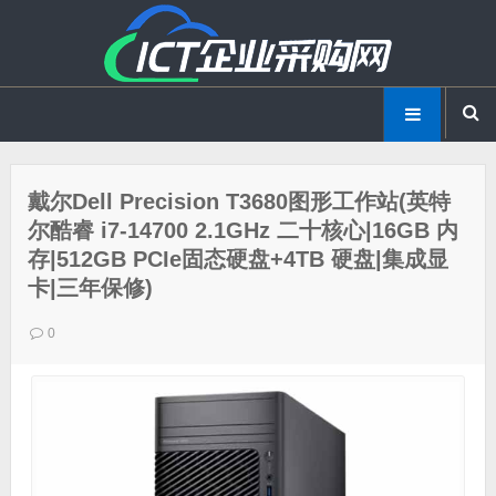
戴尔Dell Precision T3680图形工作站(英特
尔酷睿 i7-14700 2.1GHz 二十核心|16GB 内
存|512GB PCIe固态硬盘+4TB 硬盘|集成显
卡|三年保修)
0