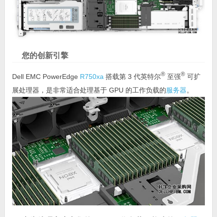
您的创新引擎
®
®
Dell EMC PowerEdge
R750xa
搭载第 3 代英特尔
至强
可扩
展处理器，是非常适合处理基于 GPU 的工作负载的
服务器
。