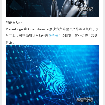
智能自动化
PowerEdge 和 OpenManage 解决方案跨整个产品组合集成了多
种工具，可帮助组织自动处理
服务器
生命周期、优化运营并高效
扩展。