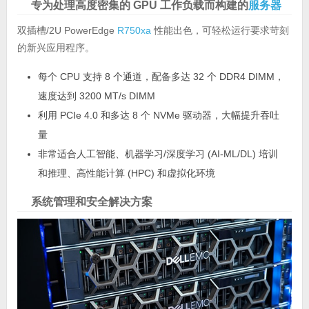
专为处理高度密集的 GPU 工作负载而构建的
服务器
双插槽/2U PowerEdge
R750xa
性能出色，可轻松运行要求苛刻
的新兴应用程序。
每个 CPU 支持 8 个通道，配备多达 32 个 DDR4 DIMM，
速度达到 3200 MT/s DIMM
利用 PCIe 4.0 和多达 8 个 NVMe 驱动器，大幅提升吞吐
量
非常适合人工智能、机器学习/深度学习 (AI-ML/DL) 培训
和推理、高性能计算 (HPC) 和虚拟化环境
系统管理和安全解决方案