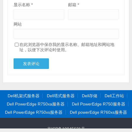
显示名称
*
邮箱
*
网站
在此浏览器中保存我的显示名称、邮箱地址和网站地
址，以便下次评论时使用。
Dell机架式服务器
Dell塔式服务器
Dell存储
Dell工作站
Dell PowerEdge R750xa服务器
Dell PowerEdge R750服务器
Dell PowerEdge R750xs服务器
Dell powerEdge R760xs服务器
京ICP备19045621号