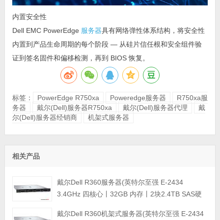
内置安全性
Dell EMC PowerEdge
服务器
具有网络弹性体系结构，将安全性
内置到产品生命周期的每个阶段 — 从硅片信任根和安全组件验
证到签名固件和偏移检测，再到 BIOS 恢复。
标签：
PowerEdge R750xa
Poweredge服务器
R750xa服
务器
戴尔(Dell)服务器R750xa
戴尔(Dell)服务器代理
戴
尔(Dell)服务器经销商
机架式服务器
相关产品
戴尔Dell R360服务器(英特尔至强 E-2434
3.4GHz 四核心丨32GB 内存丨2块2.4TB SAS硬
盘丨PERC H355阵列卡丨三年保修)
戴尔Dell R360机架式服务器(英特尔至强 E-2434