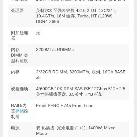
处理器
英特尔® 至强® 银牌 4310 2.1G, 12C/24T,
10.4GT/s, 18M 缓存, Turbo, HT (120W)
DDR4-2666
附加处理
无
器
内存
3200MT/s RDIMMs
DIMM 类
型和速度
内存
2*32GB RDIMM, 3200MT/s, 双列, 16Gb BASE
x8
硬盘选项
4*600GB 10K RPM SAS ISE 12Gbps 512e 2.5
英寸热插拔硬盘, 3.5英寸 HYB 托架
RAID/内
Front PERC H745 Front Load
置
存储
控
制器
电源
双,热插拔, 冗余电源 (1+1), 1400W, Mixed
Mode