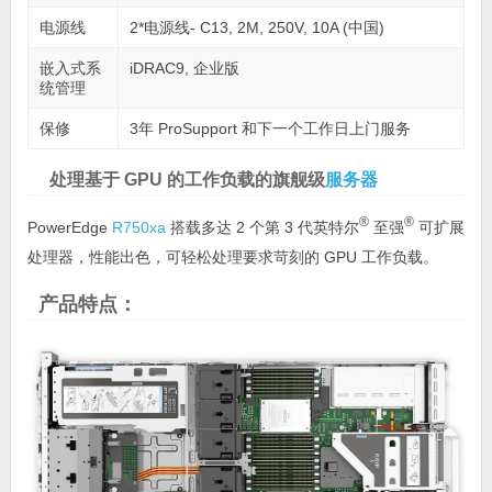
电源线
2*电源线- C13, 2M, 250V, 10A (中国)
嵌入式系
iDRAC9, 企业版
统管理
保修
3年 ProSupport 和下一个工作日上门服务
处理基于 GPU 的工作负载的旗舰级
服务器
®
®
PowerEdge
R750xa
搭载多达 2 个第 3 代英特尔
至强
可扩展
处理器，性能出色，可轻松处理要求苛刻的 GPU 工作负载。
产品特点：