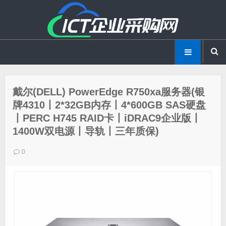
戴尔(DELL) PowerEdge R750xa服务器(银
牌4310丨2*32GB内存丨4*600GB SAS硬盘
丨PERC H745 RAID卡丨iDRAC9企业版丨
1400W双电源丨导轨丨三年质保)
0