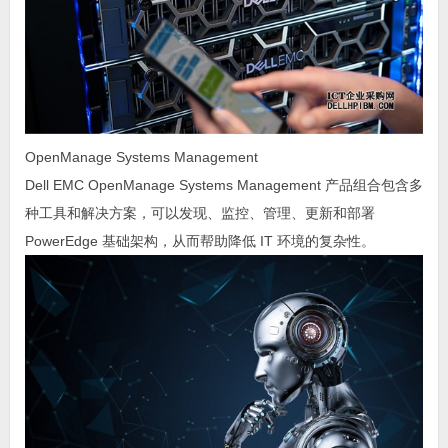
OpenManage Systems Management
Dell EMC OpenManage Systems Management 产品组合包含多
种工具和解决方案，可以发现、监控、管理、更新和部署
PowerEdge 基础架构，从而帮助降低 IT 环境的复杂性。