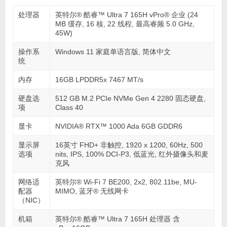
处理器
英特尔® 酷睿™ Ultra 7 165H vPro® 企业 (24
MB 缓存, 16 核, 22 线程, 最高睿频 5.0 GHz,
45W)
操作系
Windows 11 家庭单语言版, 简体中文
统
内存
16GB LPDDR5x 7467 MT/s
硬盘选
512 GB M.2 PCIe NVMe Gen 4 2280 固态硬盘,
项
Class 40
显卡
NVIDIA® RTX™ 1000 Ada 6GB GDDR6
显示屏
16英寸 FHD+ 非触控, 1920 x 1200, 60Hz, 500
选项
nits, IPS, 100% DCI-P3, 低蓝光, 红外摄像头和麦
克风
网络适
英特尔® Wi-Fi 7 BE200, 2x2, 802.11be, MU-
配器
MIMO, 蓝牙® 无线网卡
（NIC）
机箱
英特尔® 酷睿™ Ultra 7 165H 处理器 含