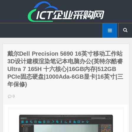
戴尔Dell Precision 5690 16英寸移动工作站
3D设计建模渲染笔记本电脑办公(英特尔酷睿
Ultra 7 165H 十六核心|16GB内存|512GB
PCIe固态硬盘|1000Ada-6GB显卡|16英寸|三
年保修)
0