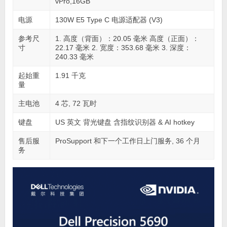
vPro,16GB
电源
130W E5 Type C 电源适配器 (V3)
参考尺
1. 高度（背面）：20.05 毫米 高度（正面）：
寸
22.17 毫米 2. 宽度：353.68 毫米 3. 深度：
240.33 毫米
起始重
1.91 千克
量
主电池
4 芯, 72 瓦时
键盘
US 英文 背光键盘 含指纹识别器 & AI hotkey
售后服
ProSupport 和下一个工作日上门服务, 36 个月
务