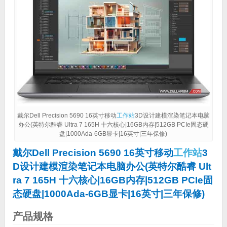
戴尔Dell Precision 5690 16英寸移动
工作站
3D设计建模渲染笔记本电脑
办公(英特尔酷睿 Ultra 7 165H 十六核心|16GB内存|512GB PCIe固态硬
盘|1000Ada-6GB显卡|16英寸|三年保修)
戴尔Dell Precision 5690 16英寸移动
工作站
3
D设计建模渲染笔记本电脑办公(英特尔酷睿 Ult
ra 7 165H 十六核心|16GB内存|512GB PCIe固
态硬盘|1000Ada-6GB显卡|16英寸|三年保修)
产品规格