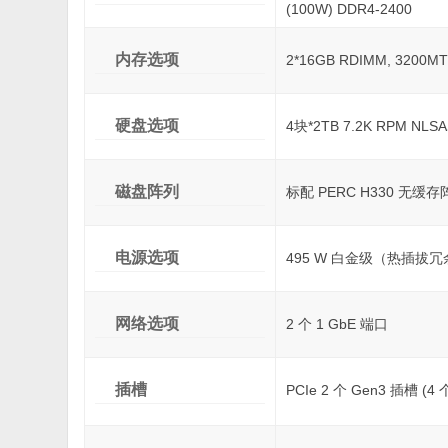
(100W) DDR4-2400
内存选项
2*16GB RDIMM, 3200MT
硬盘选项
4块*2TB 7.2K RPM NL
磁盘阵列
标配 PERC H330 无缓存阵
电源选项
495 W 白金级（热插拔冗
网络选项
2 个 1 GbE 端口
插槽
PCIe 2 个 Gen3 插槽 (4