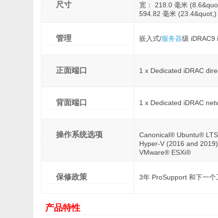
尺寸
宽： 218.0 毫米 (8.6&q
594.82 毫米 (23.4&qu
管理
嵌入式/
服务器
级 iDRAC9 
正面端口
1 x Dedicated iDRAC dire
背面端口
1 x Dedicated iDRAC netwo
操作系统选项
Canonical® Ubuntu® LTS 
Hyper-V (2016 and 2019)
VMware® ESXi®
保修政策
3年 ProSupport 和
产品特性