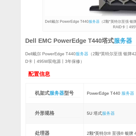
Dell戴尔 PowerEdge T440
服务器
（2颗*英特尔至强 银牌4
RAID卡丨4
Dell EMC PowerEdge T440塔式
服务器
Dell戴尔 PowerEdge T440
服务器
（2颗*英特尔至强 银牌4210
D卡丨495W双电源丨3年保修）
配置信息
机架式
服务器
型号
PowerEdge T440
服务器
外形规格
5U 塔式
服务器
处理器
2颗*英特尔® 至强® 银牌 4210R