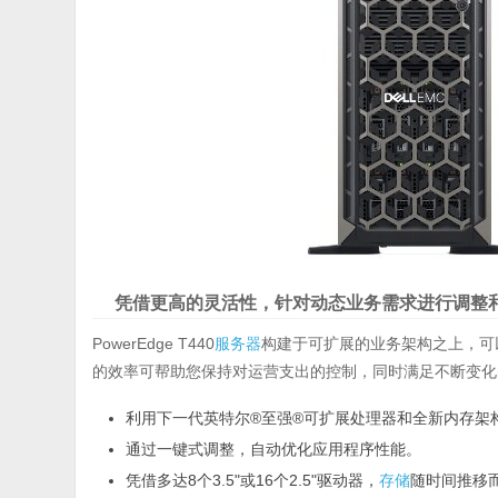
凭借更高的灵活性，针对动态业务需求进行调整
PowerEdge T440
服务器
构建于可扩展的业务架构之上，可
的效率可帮助您保持对运营支出的控制，同时满足不断变化
利用下一代英特尔®至强®可扩展处理器和全新内存架
通过一键式调整，自动优化应用程序性能。
凭借多达8个3.5"或16个2.5"驱动器，
存储
随时间推移