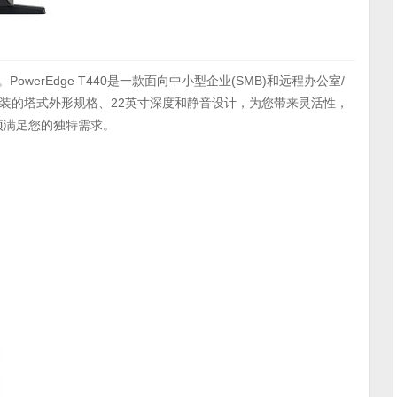
PowerEdge T440是一款面向中小型企业(SMB)和远程办公室/
安装的塔式外形规格、22英寸深度和静音设计，为您带来灵活性，
项满足您的独特需求。