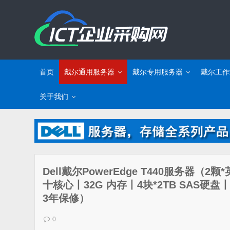
首页
戴尔通用服务器
戴尔专用服务器
戴尔工作
关于我们
Dell戴尔PowerEdge T440服务器（2颗*
十核心丨32G 内存丨4块*2TB SAS硬盘丨
3年保修）
0