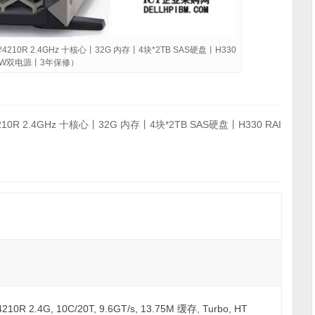
210R 2.4GHz 十核心丨32G 内存丨4块*2TB SAS硬盘丨H330
95W双电源丨3年保修）
R 2.4GHz 十核心丨32G 内存丨4块*2TB SAS硬盘丨H330 RAI
 2.4G, 10C/20T, 9.6GT/s, 13.75M 缓存, Turbo, HT