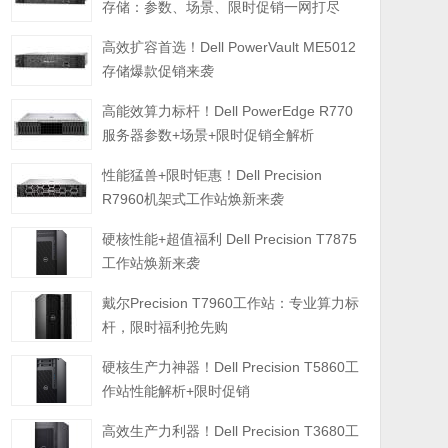
存储：参数、场景、限时促销一网打尽
高效扩容首选！Dell PowerVault ME5012
存储爆款促销来袭
高能效算力标杆！Dell PowerEdge R770
服务器参数+场景+限时促销全解析
性能猛兽+限时钜惠！Dell Precision
R7960机架式工作站焕新来袭
硬核性能+超值福利 Dell Precision T7875
工作站焕新来袭
戴尔Precision T7960工作站：专业算力标
杆，限时福利抢先购
硬核生产力神器！Dell Precision T5860工
作站性能解析+限时促销
高效生产力利器！Dell Precision T3680工