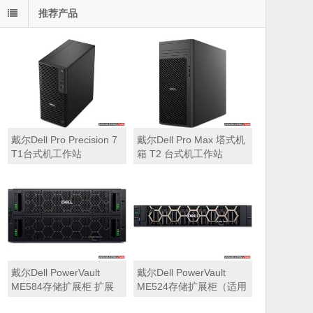
推荐产品
戴尔Dell Pro Precision 7
戴尔Dell Pro Max 塔式机
T1台式机工作站
箱 T2 台式机工作站
戴尔Dell PowerVault
戴尔Dell PowerVault
ME584存储扩展柜 扩展
ME524存储扩展柜（适用
机箱（5U 84*3.5″盘位，
于ME5212，ME5224，