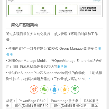
简化IT基础架构
通过实现日常任务自动化执行，减少管理IT环境的时间和工作
量。
• 使用内置的“一对多控制台”iDRAC Group Manager部署多台
服
务器
• 利用OpenManage Mobile（与OpenManage Enterprise结合使
用）随时随地从移动设备远程访问
服务器
• 借助ProSupport Plus和SupportAssist提供的自动化、主动式预
测性技术，将解决问题所需的IT工作量减少高达72 %。
*
标签：
PowerEdge R340
Poweredge服务器
R340服务
器
戴尔(Dell)服务器R340
戴尔(Dell)服务器代理
戴尔