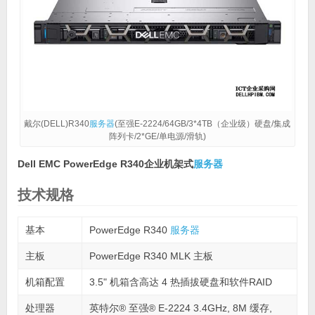
戴尔(DELL)R340
服务器
(至强E-2224/64GB/3*4TB（企业级）硬盘/集成
阵列卡/2*GE/单电源/滑轨)
Dell EMC PowerEdge R340企业机架式
服务器
技术规格
基本
PowerEdge R340
服务器
主板
PowerEdge R340 MLK 主板
机箱配置
3.5" 机箱含高达 4 热插拔硬盘和软件RAID
处理器
英特尔® 至强® E-2224 3.4GHz, 8M 缓存,