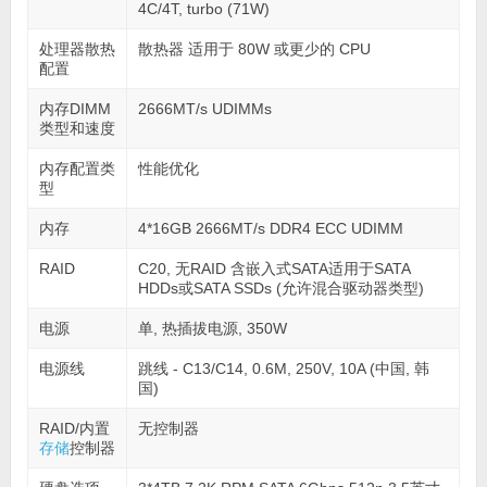
4C/4T, turbo (71W)
处理器散热
散热器 适用于 80W 或更少的 CPU
配置
内存DIMM
2666MT/s UDIMMs
类型和速度
内存配置类
性能优化
型
内存
4*16GB 2666MT/s DDR4 ECC UDIMM
RAID
C20, 无RAID 含嵌入式SATA适用于SATA
HDDs或SATA SSDs (允许混合驱动器类型)
电源
单, 热插拔电源, 350W
电源线
跳线 - C13/C14, 0.6M, 250V, 10A (中国, 韩
国)
RAID/内置
无控制器
存储
控制器