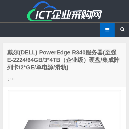
戴尔(DELL) PowerEdge R340服务器(至强
E-2224/64GB/3*4TB（企业级）硬盘/集成阵
列卡/2*GE/单电源/滑轨)
0