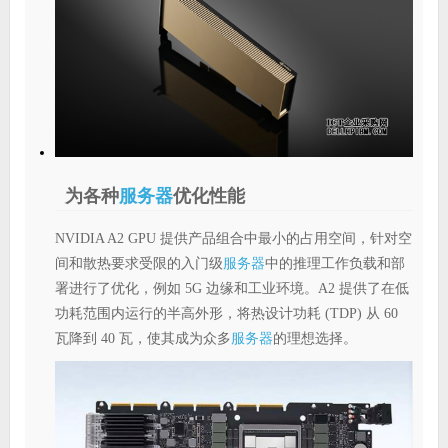
为各种
服务器
优化性能
NVIDIA A2 GPU 提供产品组合中最小的占用空间，针对空
服务器
间和散热要求受限的入门级
中的推理工作负载和部
署进行了优化，例如 5G 边缘和工业环境。A2 提供了在低
功耗范围内运行的半高外形，将热设计功耗 (TDP) 从 60
服务器
瓦降到 40 瓦，使其成为众多
的理想选择。