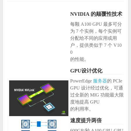
NVIDIA 的颠覆性技术
每颗 A100 GPU 最多可分
为 7 个实例，每个实例可
分配给不同的应用或用
户，提供类似于 7 个 V10
0
的性能。
GPU设计优化
PowerEdge
服务器
的 PCIe
GPU 设计经过优化，可通
过全新的 MIG 功能最大限
度地提高 GPU
的利用率。
速度提升两倍
600GB/秒 A100 GPU-GPU