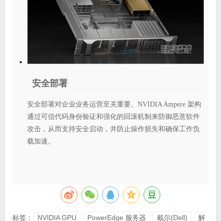
安全部署
安全部署对企业业务运营至关重要。NVIDIA Ampere 架构
通过可信代码身份验证和强化的回滚机制来防御恶意软件
攻击，从而支持安全启动，并防止操作损失和确保工作负
载加速。
标签：
NVIDIA GPU
PowerEdge 服务器
戴尔(Dell)
解