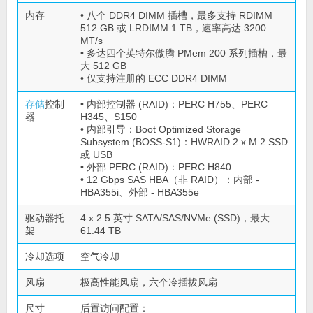
内存
• 八个 DDR4 DIMM 插槽，最多支持 RDIMM
512 GB 或 LRDIMM 1 TB，速率高达 3200
MT/s
• 多达四个英特尔傲腾 PMem 200 系列插槽，最
大 512 GB
• 仅支持注册的 ECC DDR4 DIMM
存储
控制
• 内部控制器 (RAID)：PERC H755、PERC
器
H345、S150
• 内部引导：Boot Optimized Storage
Subsystem (BOSS-S1)：HWRAID 2 x M.2 SSD
或 USB
• 外部 PERC (RAID)：PERC H840
• 12 Gbps SAS HBA（非 RAID）：内部 -
HBA355i、外部 - HBA355e
驱动器托
4 x 2.5 英寸 SATA/SAS/NVMe (SSD)，最大
架
61.44 TB
冷却选项
空气冷却
风扇
极高性能风扇，六个冷插拔风扇
尺寸
后置访问配置：