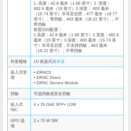
1. 高度：42.8 毫米（1.68 英寸）2. 宽度：
482.6 毫米（19 英寸）3.深度： 400 毫米
（15.74 英寸）吊耳至后壁，477 毫米（18.77
英寸），带挡板，463 毫米（18.22 英寸），不
带挡板
前置访问配置：
1.高度：42.8 毫米（1.68 英寸）2.宽度：482.6
毫米（19 英寸）3.深度：400 毫米（15.74 英
寸）吊耳至后壁，不支持挡板，463 毫米
（18.22 英寸），不带挡板
外形规格
1U 机架式
服务器
嵌入式管
• iDRAC9
理
• iDRAC Direct
• iDRAC Service Module
挡板
可选挡板或安全挡板
嵌入式
4 x 25 GbE SFP+ LOM
NIC
GPU 选
2 x 70 W SW
项