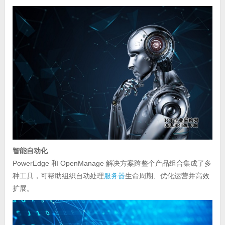
智能自动化
PowerEdge 和 OpenManage 解决方案跨整个产品组合集成了多
种工具，可帮助组织自动处理
服务器
生命周期、优化运营并高效
扩展。