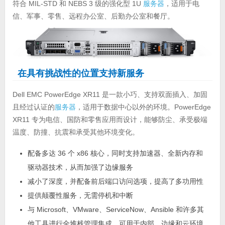
符合 MIL-STD 和 NEBS 3 级的强化型 1U
服务器
，适用于电
信、军事、零售、远程办公室、后勤办公室和餐厅。
在具有挑战性的位置支持新服务
Dell EMC PowerEdge XR11 是一款小巧、支持双面插入、加固
且经过认证的
服务器
，适用于数据中心以外的环境。PowerEdge
XR11 专为电信、国防和零售应用而设计，能够防尘、承受极端
温度、防撞、抗震和承受其他环境变化。
配备多达 36 个 x86 核心，同时支持加速器、全新内存和
驱动器技术，从而加强了边缘服务
减小了深度，并配备前后端口访问选项，提高了多功用性
提供颠覆性服务，无需停机和中断
与 Microsoft、VMware、ServiceNow、Ansible 和许多其
他工具进行全堆栈管理集成，可用于内部、边缘和云环境