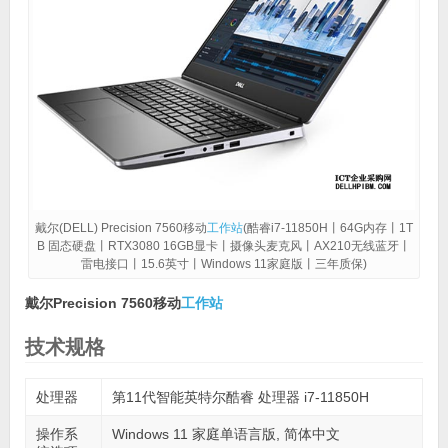
戴尔(DELL) Precision 7560移动
工作站
(酷睿i7-11850H丨64G内存丨1T
B 固态硬盘丨RTX3080 16GB显卡丨摄像头麦克风丨AX210无线蓝牙丨
雷电接口丨15.6英寸丨Windows 11家庭版丨三年质保)
戴尔Precision 7560移动
工作站
技术规格
处理器
第11代智能英特尔酷睿 处理器 i7-11850H
操作系
Windows 11 家庭单语言版, 简体中文