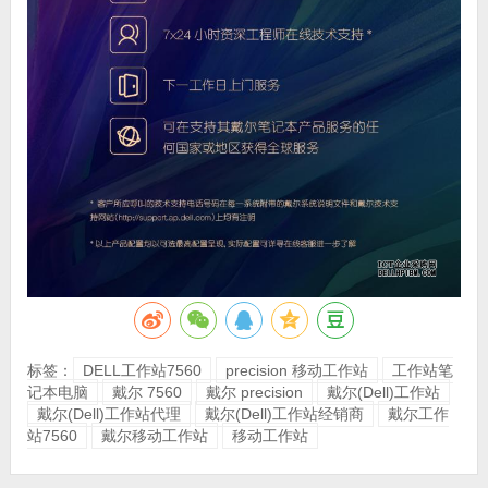
标签：
DELL工作站7560
precision 移动工作站
工作站笔
记本电脑
戴尔 7560
戴尔 precision
戴尔(Dell)工作站
戴尔(Dell)工作站代理
戴尔(Dell)工作站经销商
戴尔工作
站7560
戴尔移动工作站
移动工作站