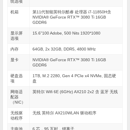
统选项
机箱
第11代智能英特尔酷睿 处理器 i7-11850H含
NVIDIA® GeForce RTX™ 3080 Ti 16GB
GDDR6
显示屏
15.6"100 Adobe, 500 Nits 1920*1080
选项
内存
64GB, 2x 32GB, DDR5, 4800 MHz
显卡
NVIDIA® GeForce RTX™ 3080 Ti 16GB
GDDR6
硬盘选
1TB, M.2 2280, Gen 4 PCIe x4 NVMe, 固态硬
项
盘
网络适
英特尔 Wifi 6E (6GHz) AX210 2x2 含 蓝牙 无线
配器
（NIC）
无线驱
无线 英特尔 AX210WLAN 驱动程序
动程序
主电池
6 芯，95 瓦时，锂离子