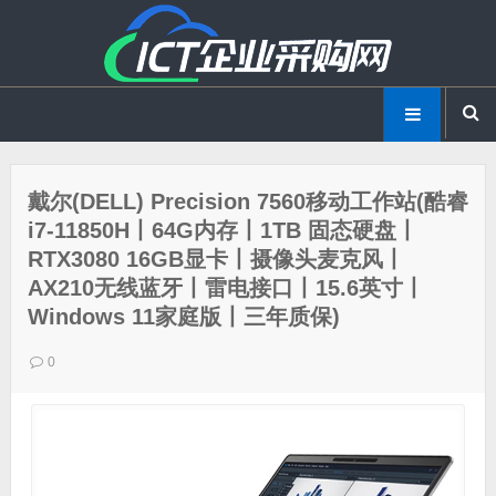
戴尔(DELL) Precision 7560移动工作站(酷睿
i7-11850H丨64G内存丨1TB 固态硬盘丨
RTX3080 16GB显卡丨摄像头麦克风丨
AX210无线蓝牙丨雷电接口丨15.6英寸丨
Windows 11家庭版丨三年质保)
0