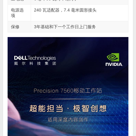
电源选
240 瓦适配器，7.4 毫米圆形接头
项
保修
3年基础和下一个工作日上门服务