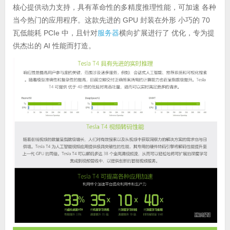
核心提供动力支持，具有革命性的多精度推理性能，可加速 各种
当今热门的应用程序。这款先进的 GPU 封装在外形 小巧的 70
瓦低能耗 PCIe 中，且针对
服务器
横向扩展进行了 优化，专为提
供杰出的 AI 性能而打造。