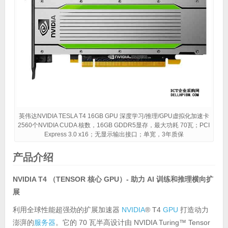
英伟达NVIDIA TESLA T4 16GB GPU 深度学习/推理/GPU虚拟化加速卡
2560个NVIDIA CUDA 核数，16GB GDDR5显存，最大功耗 70瓦；PCI
Express 3.0 x16；无显示输出接口；单宽，3年质保
产品介绍
NVIDIA T4 （TENSOR 核心 GPU）- 助力 AI 训练和推理横向扩
展
利用全球性能超强劲的扩展加速器
NVIDIA
® T4
GPU
打造动力
澎湃的
服务器
。它的 70 瓦半高设计由 NVIDIA Turing™ Tensor