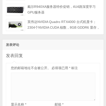
戴尔R940XA服务器特价促销，4U4路深度学习
GPU服务器
英伟达NVIDIA Quadro RTX4000 台式机显卡；
2304个NVIDIA CUDA 核数，8GB GDDR6 显存，
最大功耗 160瓦；PCI Express 3.0 x16；3个DP
1.4显示接口；单宽，3年质保
发表评论
发表回复
您的邮箱地址不会被公开。
必填项已用
*
标注
显示名称
*
邮箱
*