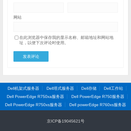
网站
在此浏览器中保存我的显示名称、邮箱地址和网站地
址，以便下次评论时使用。
Dell机架式服务器
Dell塔式服务器
Dell存储
Dell工作站
Dell PowerEdge R750xa服务器
Dell PowerEdge R750服务器
Dell PowerEdge R750xs服务器
Dell powerEdge R760xs服务器
京ICP备19045621号