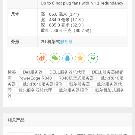
Up to 6 hot plug fans with N +1 redundancy
尺寸
高：86.8 毫米 (3.4")
宽：434.0 毫米 (17.8")
深：835.9 毫米 (32.9")
重量：36.6 千克（80.7 磅）
外形
2U 机架式
服务器
标签：
Dell服务器
DELL服务器总代理
DELL服务器经销
商
PowerEdge R840
R840机架式服务器
戴尔R840服
务器
戴尔R840服务器报价
戴尔服务器
戴尔服务器代
理
戴尔服务器总代理
戴尔服务器报价
戴尔机架式服务
器
相关产品