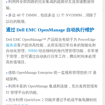
利用跨全部四路的完全集成的超路径互连加速数据传
●
输。
多达 48 个 DIMM，包括多达 12 个 NVDIMM，消除了
●
以往的瓶颈。
通过 Dell EMC OpenManage 自动执行维护
Dell EMC OpenManage™ 产品组合有助于为 PowerEdge
服务器
客户提供高性能，从而实现日常任务的智能化和
自动化管理。
R840
结合独特的免代理管理功能，非常便
于管理，您可通过自动执行日常工作，腾出时间来处理
高价值项目。
借助 OpenManage Enterprise 统一监视和管理您的 IT 基
●
础架构。
利用丰富的 OpenManage 集成和连接，充分发挥您现有
●
IT 管理平台的功能。
充分利用 QuickSync 2 功能并通过手机或平板电脑轻松
●