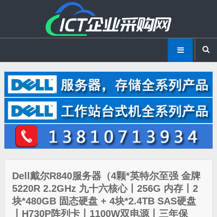
Dell戴尔R840服务器（4颗*英特尔至强 金牌
5220R 2.2GHz 九十六核心丨256G 内存丨2
块*480GB 固态硬盘 + 4块*2.4TB SAS硬盘
丨H730P阵列卡丨1100W双电源丨三年保