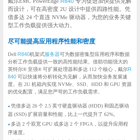
戴尔EMC PowerEdge
R840
专为促进加快提供见解
而设计，可在高密度 2U 设计中提供四路性能。凭
借多达 24 个直连 NVMe 驱动器，为您的业务关键
型工作负载提供强大动力。
尽可能提高应用程序性能和密度
Dell
R840
机架式
服务器
可为数据密集型应用程序和数据
分析工作负载提供一致的高性能结果。借助功能强大的
英特尔® 至强® 可扩展处理器和多达 112 个核心，戴尔
R
840
可以快速将分析转化为见解，从而加快业务发展速
度。在 2U 机箱内实现 NVMe、SSD、HDD 和 GPU 资源
的优化配置，满足您严苛的工作负载需求。
凭借多达 26 个 2.5 英寸硬盘驱动器 (HDD) 和固态驱动
●
器 (SSD) 扩展容量和性能，比上一代提升了 62%。
多达 2 个双宽 GPU 或多达 2 个 FPGA，以提升应用程
●
序速度。