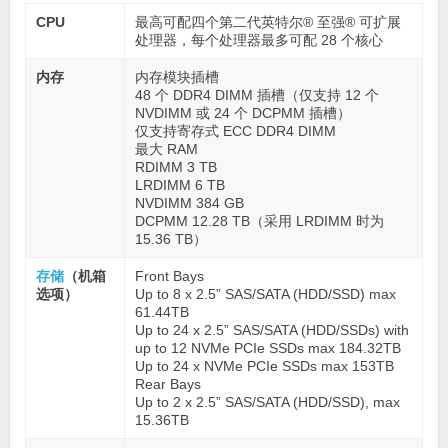
CPU
最高可配四个第二代英特尔® 至强® 可扩展
处理器，每个处理器最多可配 28 个核心
内存
内存模块插槽
48 个 DDR4 DIMM 插槽（仅支持 12 个
NVDIMM 或 24 个 DCPMM 插槽）
仅支持寄存式 ECC DDR4 DIMM
最大 RAM
RDIMM 3 TB
LRDIMM 6 TB
NVDIMM 384 GB
DCPMM 12.28 TB（采用 LRDIMM 时为
15.36 TB）
存储
（机箱
Front Bays
选项）
Up to 8 x 2.5” SAS/SATA (HDD/SSD) max
61.44TB
Up to 24 x 2.5” SAS/SATA (HDD/SSDs) with
up to 12 NVMe PCIe SSDs max 184.32TB
Up to 24 x NVMe PCIe SSDs max 153TB
Rear Bays
Up to 2 x 2.5” SAS/SATA (HDD/SSD), max
15.36TB