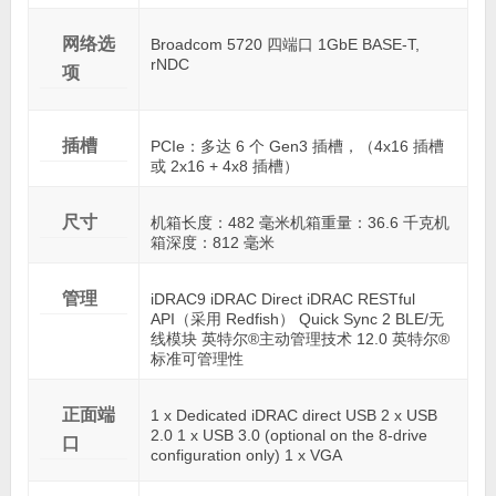
网络选
Broadcom 5720 四端口 1GbE BASE-T,
rNDC
项
插槽
PCIe：多达 6 个 Gen3 插槽，（4x16 插槽
或 2x16 + 4x8 插槽）
尺寸
机箱长度：482 毫米机箱重量：36.6 千克机
箱深度：812 毫米
管理
iDRAC9 iDRAC Direct iDRAC RESTful
API（采用 Redfish） Quick Sync 2 BLE/无
线模块 英特尔®主动管理技术 12.0 英特尔®
标准可管理性
正面端
1 x Dedicated iDRAC direct USB 2 x USB
2.0 1 x USB 3.0 (optional on the 8-drive
口
configuration only) 1 x VGA