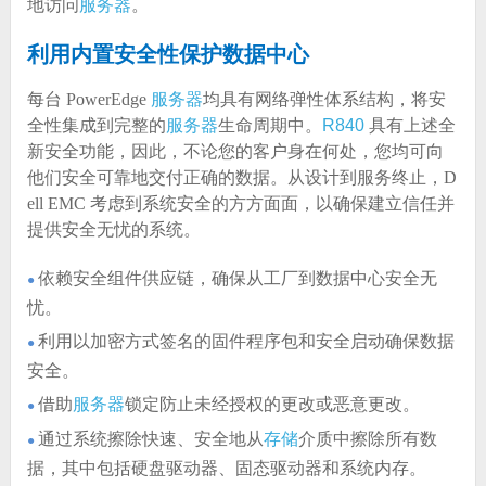
地访问
服务器
。
利用内置安全性保护数据中心
每台 PowerEdge
服务器
均具有网络弹性体系结构，将安
全性集成到完整的
服务器
生命周期中。
R840
具有上述全
新安全功能，因此，不论您的客户身在何处，您均可向
他们安全可靠地交付正确的数据。从设计到服务终止，D
ell EMC 考虑到系统安全的方方面面，以确保建立信任并
提供安全无忧的系统。
依赖安全组件供应链，确保从工厂到数据中心安全无
●
忧。
利用以加密方式签名的固件程序包和安全启动确保数据
●
安全。
借助
服务器
锁定防止未经授权的更改或恶意更改。
●
通过系统擦除快速、安全地从
存储
介质中擦除所有数
●
据，其中包括硬盘驱动器、固态驱动器和系统内存。