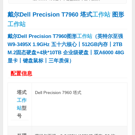
戴尔
Dell Precision T7960 塔式
工作站
图形
工作站
戴尔Dell Precision T7960图形
工作站
（英特尔至强
W9-3495X 1.9GHz 五十六核心丨512GB内存丨2TB
M.2固态硬盘+4块*10TB 企业级硬盘丨双A6000 48G
显卡丨键盘鼠标丨三年质保）
配置信息
塔式
Dell Precision 7960 塔式
工作
站
型
号