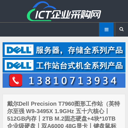
戴尔Dell Precision T7960图形工作站（英特
尔至强 W9-3495X 1.9GHz 五十六核心丨
512GB内存丨2TB M.2固态硬盘+4块*10TB
企业级硬盘丨双A6000 48G显卡丨键盘鼠标