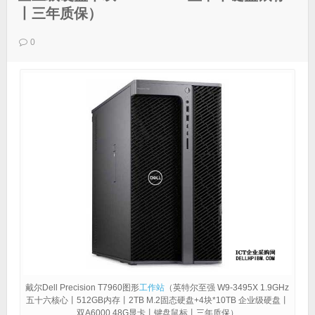
丨三年质保）
0
戴尔Dell Precision T7960图形
工作站
（英特尔至强 W9-3495X 1.9GHz
五十六核心丨512GB内存丨2TB M.2固态硬盘+4块*10TB 企业级硬盘丨
双A6000 48G显卡丨键盘鼠标丨三年质保）