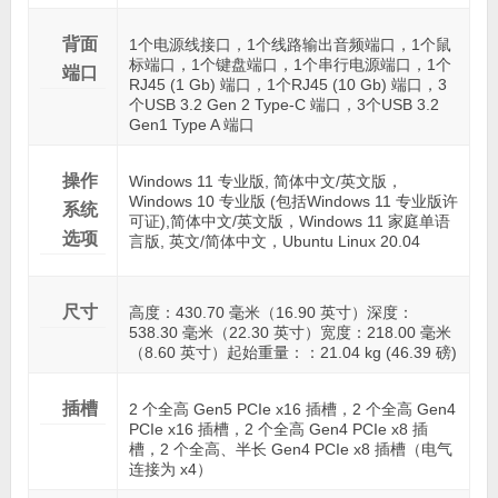
背面
1个电源线接口，1个线路输出音频端口，1个鼠
标端口，1个键盘端口，1个串行电源端口，1个
端口
RJ45 (1 Gb) 端口，1个RJ45 (10 Gb) 端口，3
个USB 3.2 Gen 2 Type-C 端口，3个USB 3.2
Gen1 Type A 端口
操作
Windows 11 专业版, 简体中文/英文版，
Windows 10 专业版 (包括Windows 11 专业版许
系统
可证),简体中文/英文版，Windows 11 家庭单语
选项
言版, 英文/简体中文，Ubuntu Linux 20.04
尺寸
高度：430.70 毫米（16.90 英寸）深度：
538.30 毫米（22.30 英寸）宽度：218.00 毫米
（8.60 英寸）起始重量：：21.04 kg (46.39 磅)
插槽
2 个全高 Gen5 PCIe x16 插槽，2 个全高 Gen4
PCIe x16 插槽，2 个全高 Gen4 PCIe x8 插
槽，2 个全高、半长 Gen4 PCIe x8 插槽（电气
连接为 x4）