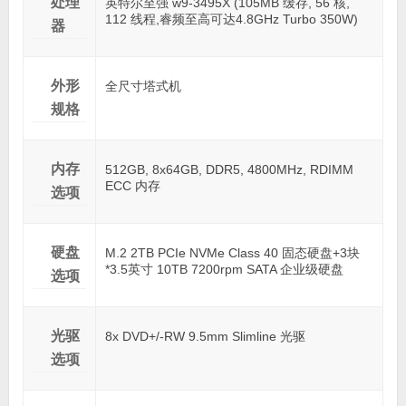
处理
英特尔至强 w9-3495X (105MB 缓存, 56 核,
112 线程,睿频至高可达4.8GHz Turbo 350W)
器
外形
全尺寸塔式机
规格
内存
512GB, 8x64GB, DDR5, 4800MHz, RDIMM
ECC 内存
选项
硬盘
M.2 2TB PCIe NVMe Class 40 固态硬盘+3块
*3.5英寸 10TB 7200rpm SATA 企业级硬盘
选项
光驱
8x DVD+/-RW 9.5mm Slimline 光驱
选项