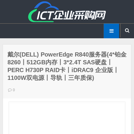
戴尔(DELL) PowerEdge R840服务器(4*铂金
8260丨512GB内存丨3*2.4T SAS硬盘丨
PERC H730P RAID卡丨iDRAC9 企业版丨
1100W双电源丨导轨丨三年质保)
0