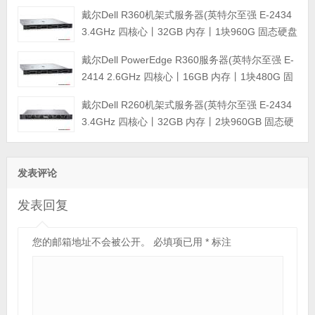
盘丨PERC H355阵列卡丨三年保修)
戴尔Dell R360机架式服务器(英特尔至强 E-2434
3.4GHz 四核心丨32GB 内存丨1块960G 固态硬盘
+2块4TB SATA企业级硬盘丨集成阵列卡丨三年保
戴尔Dell PowerEdge R360服务器(英特尔至强 E-
修)
2414 2.6GHz 四核心丨16GB 内存丨1块480G 固
态硬盘+2块4TB SATA企业级硬盘丨集成阵列卡丨
戴尔Dell R260机架式服务器(英特尔至强 E-2434
三年保修)
3.4GHz 四核心丨32GB 内存丨2块960GB 固态硬
盘丨集成阵列卡丨三年保修)
发表评论
发表回复
您的邮箱地址不会被公开。
必填项已用
*
标注