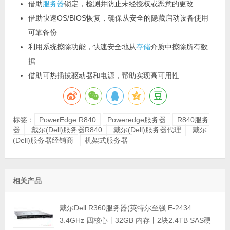
借助
服务器
锁定，检测并防止未经授权或恶意的更改
借助快速OS/BIOS恢复，确保从安全的隐藏启动设备使用
可靠备份
利用系统擦除功能，快速安全地从
存储
介质中擦除所有数
据
借助可热插拔驱动器和电源，帮助实现高可用性
标签：
PowerEdge R840
Poweredge服务器
R840服务
器
戴尔(Dell)服务器R840
戴尔(Dell)服务器代理
戴尔
(Dell)服务器经销商
机架式服务器
相关产品
戴尔Dell R360服务器(英特尔至强 E-2434
3.4GHz 四核心丨32GB 内存丨2块2.4TB SAS硬