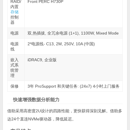
RAID/
Front PERC H730P
内置
存储
控制
器
电源
双,热插拔, 全冗余电源 (1+1), 1100W, Mixed Mode
电源
2*电源线- C13, 2M, 250V, 10A (中国)
线
嵌入
iDRAC9, 企业版
式系
统管
理
保修
3年 ProSupport 和关键任务: (24x7) 4小时上门服务
快速增强数据分析能力
借助采用高密度2U设计的四路性能，更快获得深刻见解。借助多
达24个直连NVMe驱动器，降低延迟。