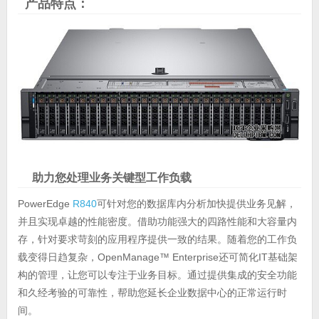
产品特点：
助力您处理业务关键型工作负载
PowerEdge
R840
可针对您的数据库内分析加快提供业务见解，
并且实现卓越的性能密度。借助功能强大的四路性能和大容量内
存，针对要求苛刻的应用程序提供一致的结果。随着您的工作负
载变得日趋复杂，OpenManage™ Enterprise还可简化IT基础架
构的管理，让您可以专注于业务目标。通过提供集成的安全功能
和久经考验的可靠性，帮助您延长企业数据中心的正常运行时
间。