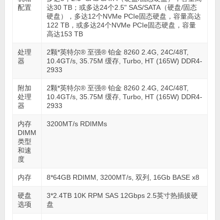
配置
达30 TB；或多达24个2.5" SAS/SATA（硬盘/固态
硬盘），多达12个NVMe PCIe固态硬盘，容量高达
122 TB，或多达24个NVMe PCIe固态硬盘，容量
高达153 TB
处理
2颗*英特尔® 至强® 铂金 8260 2.4G, 24C/48T,
器
10.4GT/s, 35.75M 缓存, Turbo, HT (165W) DDR4-
2933
附加
2颗*英特尔® 至强® 铂金 8260 2.4G, 24C/48T,
处理
10.4GT/s, 35.75M 缓存, Turbo, HT (165W) DDR4-
器
2933
内存
3200MT/s RDIMMs
DIMM
类型
和速
度
内存
8*64GB RDIMM, 3200MT/s, 双列, 16Gb BASE x8
硬盘
3*2.4TB 10K RPM SAS 12Gbps 2.5英寸热插拔硬
选项
盘