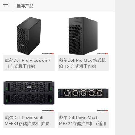
推荐产品
戴尔Dell Pro Precision 7
戴尔Dell Pro Max 塔式机
T1台式机工作站
箱 T2 台式机工作站
戴尔Dell PowerVault
戴尔Dell PowerVault
ME584存储扩展柜 扩展
ME524存储扩展柜（适用
机箱（5U 84*3.5″盘位，
于ME5212，ME5224，