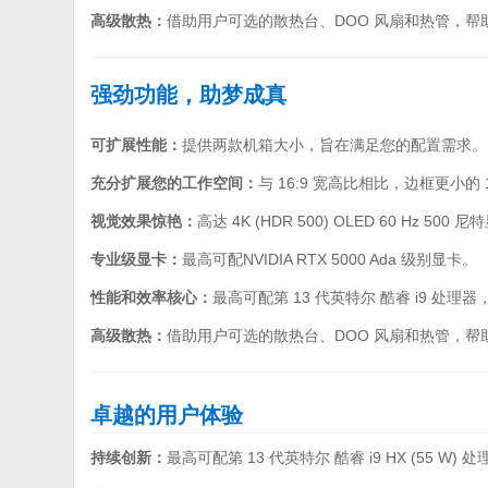
高级散热：
借助用户可选的散热台、DOO 风扇和热管，
强劲功能，助梦成真
可扩展性能：
提供两款机箱大小，旨在满足您的配置需求。
充分扩展您的工作空间：
与 16:9 宽高比相比，边框更小的
视觉效果惊艳：
高达 4K (HDR 500) OLED 60 Hz 500 
专业级显卡：
最高可配NVIDIA RTX 5000 Ada 级别显卡。
性能和效率核心：
最高可配第 13 代英特尔 酷睿 i9 处理器，2
高级散热：
借助用户可选的散热台、DOO 风扇和热管，
卓越的用户体验
持续创新：
最高可配第 13 代英特尔 酷睿 i9 HX (55 W) 处理