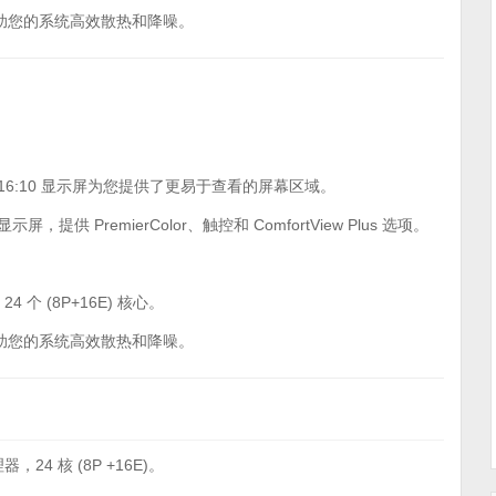
帮助您的系统高效散热和降噪。
 16:10 显示屏为您提供了更易于查看的屏幕区域。
尼特显示屏，提供 PremierColor、触控和 ComfortView Plus 选项。
4 个 (8P+16E) 核心。
帮助您的系统高效散热和降噪。
器，24 核 (8P +16E)。