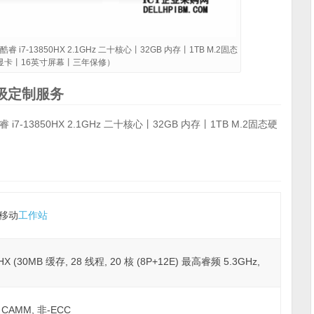
睿 i7-13850HX 2.1GHz 二十核心丨32GB 内存丨1TB M.2固态
GB显卡丨16英寸屏幕丨三年保修）
高级定制服务
i7-13850HX 2.1GHz 二十核心丨32GB 内存丨1TB M.2固态硬
80移动
工作站
 (30MB 缓存, 28 线程, 20 核 (8P+12E) 最高睿频 5.3GHz,
z CAMM, 非-ECC