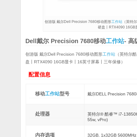
创游版 戴尔Dell Precision 7680移动图形
工作站
（英特尔酷
硬盘丨RTX4090 16
Dell戴尔 Precision 7680移动
工作站
- 
创游版 戴尔Dell Precision 7680移动图形
工作站
（英特尔酷睿 
盘丨RTX4090 16GB显卡丨16英寸屏幕丨三年保修）
配置信息
移动
工作站
型号
戴尔DELL Precision 76
处理器
英特尔® 酷睿™ i7-13850HX
55w, vPro)
内存选项
32GB, 1x32GB 5600MH