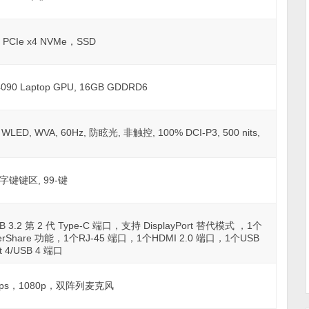
 PCIe x4 NVMe，SSD
4090 Laptop GPU, 16GB GDDRD6
WLED, WVA, 60Hz, 防眩光, 非触控, 100% DCI-P3, 500 nits,
字键键区, 99-键
2 第 2 代 Type-C 端口，支持 DisplayPort 替代模式 ，1个
erShare 功能，1个RJ-45 端口，1个HDMI 2.0 端口，1个USB
t 4/USB 4 端口
fps，1080p，双阵列麦克风