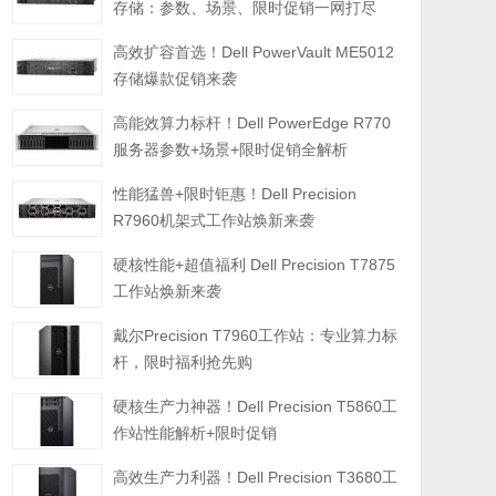
存储：参数、场景、限时促销一网打尽
高效扩容首选！Dell PowerVault ME5012
存储爆款促销来袭
高能效算力标杆！Dell PowerEdge R770
服务器参数+场景+限时促销全解析
性能猛兽+限时钜惠！Dell Precision
R7960机架式工作站焕新来袭
硬核性能+超值福利 Dell Precision T7875
工作站焕新来袭
戴尔Precision T7960工作站：专业算力标
杆，限时福利抢先购
硬核生产力神器！Dell Precision T5860工
作站性能解析+限时促销
高效生产力利器！Dell Precision T3680工