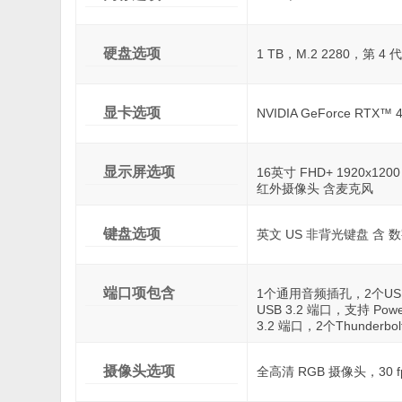
硬盘选项
1 TB，M.2 2280，第 4 代
显卡选项
NVIDIA GeForce RTX™ 
显示屏选项
16英寸 FHD+ 1920x1200 
红外摄像头 含麦克风
键盘选项
英文 US 非背光键盘 含 数
端口项包含
1个通用音频插孔，2个USB 3.
USB 3.2 端口，支持 Pow
3.2 端口，2个Thunderbol
摄像头选项
全高清 RGB 摄像头，30 