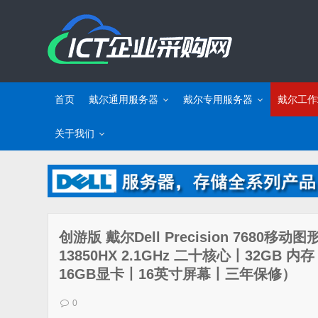
首页
戴尔通用服务器
戴尔专用服务器
戴尔工作
关于我们
创游版 戴尔Dell Precision 7680移
13850HX 2.1GHz 二十核心丨32GB 内
16GB显卡丨16英寸屏幕丨三年保修）
0