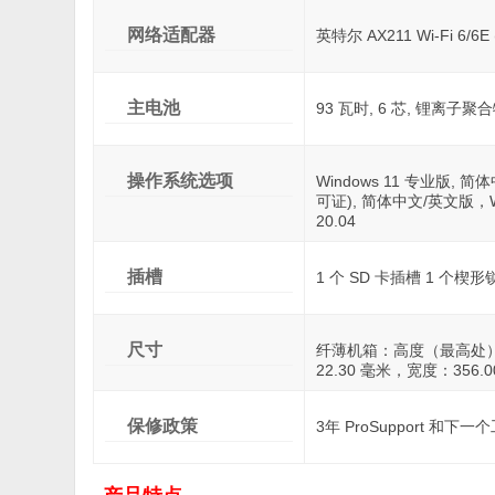
网络适配器
英特尔 AX211 Wi-Fi 6/6E
主电池
93 瓦时, 6 芯, 锂离子
操作系统选项
Windows 11 专业版, 简
可证), 简体中文/英文版，Wi
20.04
插槽
1 个 SD 卡插槽 1 个楔
尺寸
纤薄机箱：高度（最高处）：
22.30 毫米，宽度：356.
保修政策
3年 ProSupport 和