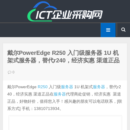
戴尔PowerEdge R250 入门级服务器 1U 机
架式服务器，替代r240，经济实惠 渠道正品
0
戴尔PowerEdge
R250
入门级
服务器
1U 机架式
服务器
，替代r2
40，经济实惠 渠道正品在
服务器
代理商处促销，经济实惠 渠道
正品，好物好价，值得您入手！感兴趣的朋友可以电话联系，[联
系方式] 手机：13810713934。