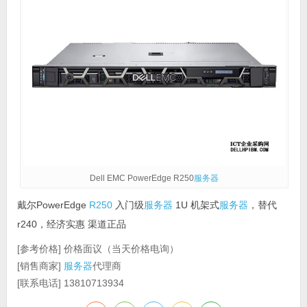
Dell EMC PowerEdge R250
服务器
戴尔PowerEdge
R250
入门级
服务器
1U 机架式
服务器
，替代
r240，经济实惠 渠道正品
[参考价格] 价格面议（当天价格电询）
[销售商家]
服务器
代理商
[联系电话] 13810713934