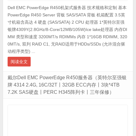
Dell EMC PowerEdge R450机架式服务器 技术规格和定制 基本
PowerEdge R450 Server 背板 SAS/SATA 背板 机箱配置 3.5英
寸机箱含高达 4 硬盘 (SAS/SATA) 2 CPU 处理器 1*英特尔至强
银牌4309Y(2.8GHz/8-Core/12MB/105W)Ice lake处理器 内存DI
MM 类型和速度 3200MT/s RDIMMs 内存 1*16GB RDIMM, 320
0MT/s, 双列 RAID C1, 无RAID适用于HDDs/SSDs (允许混合驱
动程序类型) ...
阅读全文
戴尔Dell EMC PowerEdge R450服务器（英特尔至强银
牌 4314 2.4G, 16C/32T丨32GB ECC内存丨3块*4TB
7.2K SAS硬盘丨PERC H345阵列卡丨三年保修）