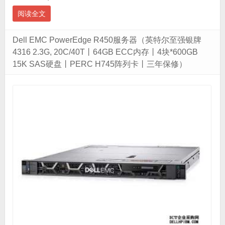
阅读全文
Dell EMC PowerEdge R450服务器（英特尔至强银牌
4316 2.3G, 20C/40T丨64GB ECC内存丨4块*600GB
15K SAS硬盘丨PERC H745阵列卡丨三年保修）