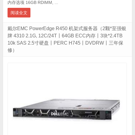
内存选项 16GB RDIMM, ...
阅读全文
戴尔EMC PowerEdge R450 机架式服务器（2颗*至强银
牌 4310 2.1G, 12C/24T丨64GB ECC内存丨3块*2.4TB
10k SAS 2.5寸硬盘丨PERC H745丨DVDRW丨三年保
修）