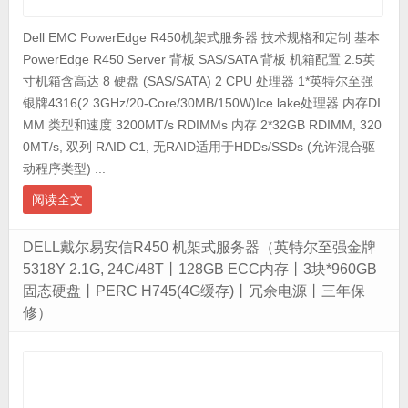
Dell EMC PowerEdge R450机架式服务器 技术规格和定制 基本
PowerEdge R450 Server 背板 SAS/SATA 背板 机箱配置 2.5英
寸机箱含高达 8 硬盘 (SAS/SATA) 2 CPU 处理器 1*英特尔至强
银牌4316(2.3GHz/20-Core/30MB/150W)Ice lake处理器 内存DI
MM 类型和速度 3200MT/s RDIMMs 内存 2*32GB RDIMM, 320
0MT/s, 双列 RAID C1, 无RAID适用于HDDs/SSDs (允许混合驱
动程序类型) ...
阅读全文
DELL戴尔易安信R450 机架式服务器（英特尔至强金牌
5318Y 2.1G, 24C/48T丨128GB ECC内存丨3块*960GB
固态硬盘丨PERC H745(4G缓存)丨冗余电源丨三年保
修）