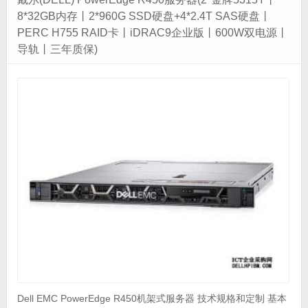
8*32GB内存丨2*960G SSD硬盘+4*2.4T SAS硬盘丨
PERC H755 RAID卡丨iDRAC9企业版丨600W双电源丨
导轨丨三年质保)
Dell EMC PowerEdge R450机架式服务器 技术规格和定制 基本