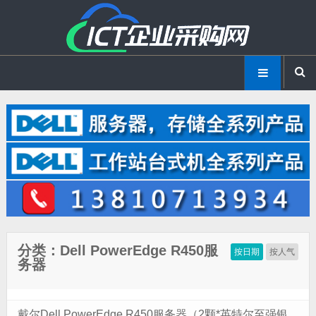
分类：Dell PowerEdge R450服
按日期
按人气
务器
戴尔Dell PowerEdge R450服务器（2颗*英特尔至强银