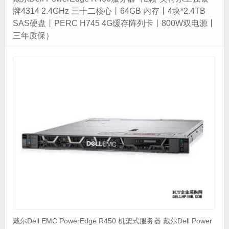
牌4314 2.4GHz 三十二核心丨64GB 内存丨4块*2.4TB
SAS硬盘丨PERC H745 4G缓存阵列卡丨800W双电源丨
三年质保）
戴尔Dell EMC PowerEdge R450 机架式服务器 戴尔Dell Power