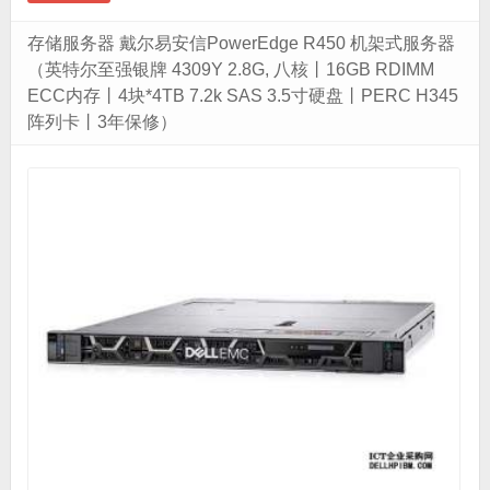
存储服务器 戴尔易安信PowerEdge R450 机架式服务器
（英特尔至强银牌 4309Y 2.8G, 八核丨16GB RDIMM
ECC内存丨4块*4TB 7.2k SAS 3.5寸硬盘丨PERC H345
阵列卡丨3年保修）