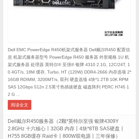
Dell EMC PowerEdge R450机架式服务器 Dell戴尔R450 配置信
息 机架式服务器型号 PowerEdge R450 服务器 外形规格 1U 机
架式服务器 处理器 英特尔® 至强® 银牌 4310 2.1G, 12C/24T, 1
0.4GT/s, 18M 缓存, Turbo, HT (120W) DDR4-2666 内存选项 2*
16GB RDIMM, 3200MT/s, 双列 硬盘选项 4块*1.2TB 10K RPM
SAS 12Gbps 512n 2.5英寸热插拔硬盘 磁盘阵列 PERC H745 1
2 G ...
阅读全文
Dell戴尔R450服务器（2颗*英特尔至强 银牌4309Y
2.8GHz 十六核心丨32GB 内存丨4块*8TB SAS硬盘丨
H755 8GB缓存 Raid卡丨800W双电源丨三年保修）