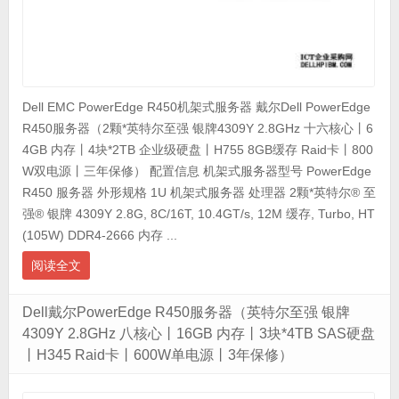
Dell EMC PowerEdge R450机架式服务器 戴尔Dell PowerEdge
R450服务器（2颗*英特尔至强 银牌4309Y 2.8GHz 十六核心丨6
4GB 内存丨4块*2TB 企业级硬盘丨H755 8GB缓存 Raid卡丨800
W双电源丨三年保修） 配置信息 机架式服务器型号 PowerEdge
R450 服务器 外形规格 1U 机架式服务器 处理器 2颗*英特尔® 至
强® 银牌 4309Y 2.8G, 8C/16T, 10.4GT/s, 12M 缓存, Turbo, HT
(105W) DDR4-2666 内存 ...
阅读全文
Dell戴尔PowerEdge R450服务器（英特尔至强 银牌
4309Y 2.8GHz 八核心丨16GB 内存丨3块*4TB SAS硬盘
丨H345 Raid卡丨600W单电源丨3年保修）