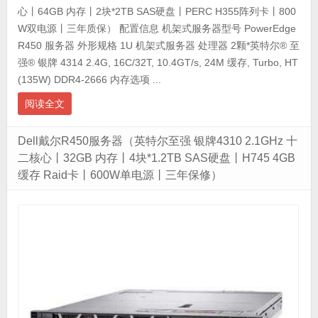
心丨64GB 内存丨2块*2TB SAS硬盘丨PERC H355阵列卡丨800
W双电源丨三年质保） 配置信息 机架式服务器型号 PowerEdge
R450 服务器 外形规格 1U 机架式服务器 处理器 2颗*英特尔® 至
强® 银牌 4314 2.4G, 16C/32T, 10.4GT/s, 24M 缓存, Turbo, HT
(135W) DDR4-2666 内存选项 ...
阅读全文
Dell戴尔R450服务器（英特尔至强 银牌4310 2.1GHz 十
二核心丨32GB 内存丨4块*1.2TB SAS硬盘丨H745 4GB
缓存 Raid卡丨600W单电源丨三年保修）