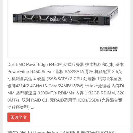
Dell EMC PowerEdge R450机架式服务器 技术规格和定制 基本
PowerEdge R450 Server 背板 SAS/SATA 背板 机箱配置 3.5英
寸机箱含高达 4 硬盘 (SAS/SATA) 2 CPU 处理器 1*英特尔至强
银牌4314(2.4GHz/16-Core/24MB/135W)Ice lake处理器 内存DI
MM 类型和速度 3200MT/s RDIMMs 内存 1*32GB RDIMM, 320
0MT/s, 双列 RAID C1, 无RAID适用于HDDs/SSDs (允许混合驱
动程序类型) ...
阅读全文
戴尔(DELL) PowerEdge R450服务器(2*金牌5315Y丨