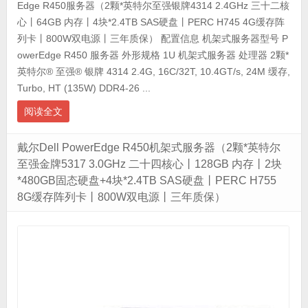
Edge R450服务器（2颗*英特尔至强银牌4314 2.4GHz 三十二核
心丨64GB 内存丨4块*2.4TB SAS硬盘丨PERC H745 4G缓存阵
列卡丨800W双电源丨三年质保） 配置信息 机架式服务器型号 P
owerEdge R450 服务器 外形规格 1U 机架式服务器 处理器 2颗*
英特尔® 至强® 银牌 4314 2.4G, 16C/32T, 10.4GT/s, 24M 缓存,
Turbo, HT (135W) DDR4-26 ...
阅读全文
戴尔Dell PowerEdge R450机架式服务器（2颗*英特尔
至强金牌5317 3.0GHz 二十四核心丨128GB 内存丨2块
*480GB固态硬盘+4块*2.4TB SAS硬盘丨PERC H755
8G缓存阵列卡丨800W双电源丨三年质保）