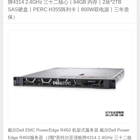
牌4314 2.4GHz 三十二核心丨64GB 内存丨2块*2TB
SAS硬盘丨PERC H355阵列卡丨800W双电源丨三年质
保）
戴尔Dell EMC PowerEdge R450 机架式服务器 戴尔Dell Power
Edge R450服务器（2颗*英特尔至强银牌4314 2.4GHz 三十二核