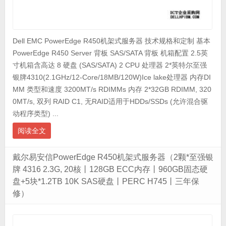
Dell EMC PowerEdge R450机架式服务器 技术规格和定制 基本
PowerEdge R450 Server 背板 SAS/SATA 背板 机箱配置 2.5英
寸机箱含高达 8 硬盘 (SAS/SATA) 2 CPU 处理器 2*英特尔至强
银牌4310(2.1GHz/12-Core/18MB/120W)Ice lake处理器 内存DI
MM 类型和速度 3200MT/s RDIMMs 内存 2*32GB RDIMM, 320
0MT/s, 双列 RAID C1, 无RAID适用于HDDs/SSDs (允许混合驱
动程序类型) ...
阅读全文
戴尔易安信PowerEdge R450机架式服务器（2颗*至强银
牌 4316 2.3G, 20核丨128GB ECC内存丨960GB固态硬
盘+5块*1.2TB 10K SAS硬盘丨PERC H745丨三年保
修）