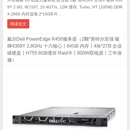
外形规格 1U 机架式服务器 处理器 2颗*英特尔® 至强® 银牌 430
9Y 2.8G, 8C/16T, 10.4GT/s, 12M 缓存, Turbo, HT (105W) DDR
4-2666 内存选项 2*16GB R ...
阅读全文
戴尔Dell PowerEdge R450服务器（2颗*英特尔至强 银
牌4309Y 2.8GHz 十六核心丨64GB 内存丨4块*2TB 企业
级硬盘丨H755 8GB缓存 Raid卡丨800W双电源丨三年保
修）