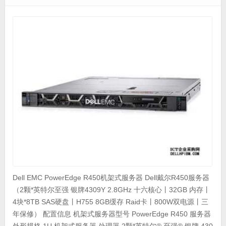
Dell EMC PowerEdge R450机架式服务器 Dell戴尔R450服务器
（2颗*英特尔至强 银牌4309Y 2.8GHz 十六核心丨32GB 内存丨
4块*8TB SAS硬盘丨H755 8GB缓存 Raid卡丨800W双电源丨三
年保修） 配置信息 机架式服务器型号 PowerEdge R450 服务器