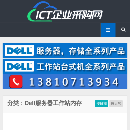
分类：Dell服务器工作站内存
按日期
按人气