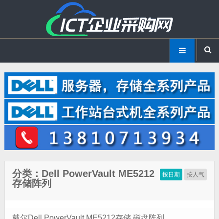
分类：Dell PowerVault ME5212
按日期
按人气
存储阵列
戴尔Dell PowerVault ME5212存储 磁盘阵列