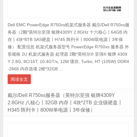
Dell EMC PowerEdge R750xs机架式服务器 戴尔/Dell R750xs服
务器（2颗*英特尔至强 银牌4309Y 2.8GHz 十六核心丨64GB 内
存丨4块*8TB SAS硬盘丨H745 阵列卡丨800W双电源丨3年保
修） 配置信息 机架式服务器型号 PowerEdge R750xs 服务器 外
形规格 2U 机架式服务器 处理器 2颗*英特尔® 至强® 银牌 4309
Y 2.8G, 8C/16T, 10.4GT/s, 12M 缓存, Turbo, HT (105W) DDR4
-2666 内存选项 2根*32GB ...
阅读全文
戴尔/Dell R750xs服务器（英特尔至强 银牌4309Y
2.8GHz 八核心丨32GB 内存丨4块*2TB 企业级硬盘丨
H345 阵列卡丨800W单电源丨3年保修）