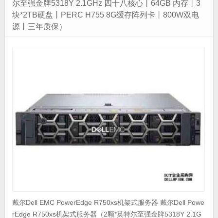
尔至强金牌5318Y 2.1GHz 四十八核心丨64GB 内存丨3
块*2TB硬盘丨PERC H755 8G缓存阵列卡丨800W双电
源丨三年质保）
戴尔Dell EMC PowerEdge R750xs机架式服务器 戴尔Dell Powe
rEdge R750xs机架式服务器（2颗*英特尔至强金牌5318Y 2.1G