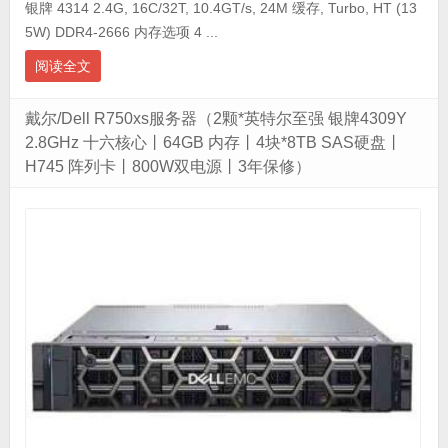
银牌 4314 2.4G, 16C/32T, 10.4GT/s, 24M 缓存, Turbo, HT (13
5W) DDR4-2666 内存选项 4 ...
阅读全文
戴尔/Dell R750xs服务器（2颗*英特尔至强 银牌4309Y
2.8GHz 十六核心丨64GB 内存丨4块*8TB SAS硬盘丨
H745 阵列卡丨800W双电源丨3年保修）