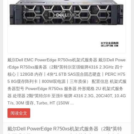
戴尔Dell EMC PowerEdge R750xs机架式服务器 戴尔Dell Powe
rEdge R750xs服务器（2颗*英特尔至强银牌4316 2.3GHz 四十
核心丨128GB 内存丨4块*1.6TB SAS混合固态硬盘丨PERC H75
5 8G缓存阵列卡丨800W双电源丨三年质保） 配置信息 机架式服
务器型号 PowerEdge R750xs 服务器 外形规格 2U 机架式服务
器 处理器 2颗*英特尔® 至强® 银牌 4316 2.3G, 20C/40T, 10.4G
T/s, 30M 缓存, Turbo, HT (150W ...
阅读全文
戴尔Dell PowerEdge R750xs机架式服务器（2颗*英特