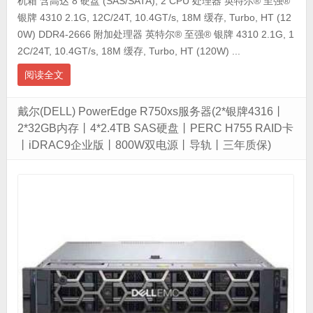
机箱 含高达 8 硬盘 (SAS/SATA), 2 CPU 处理器 英特尔® 至强®
银牌 4310 2.1G, 12C/24T, 10.4GT/s, 18M 缓存, Turbo, HT (12
0W) DDR4-2666 附加处理器 英特尔® 至强® 银牌 4310 2.1G, 1
2C/24T, 10.4GT/s, 18M 缓存, Turbo, HT (120W) ...
阅读全文
戴尔(DELL) PowerEdge R750xs服务器(2*银牌4316丨
2*32GB内存丨4*2.4TB SAS硬盘丨PERC H755 RAID卡
丨iDRAC9企业版丨800W双电源丨导轨丨三年质保)