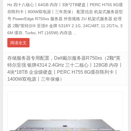
Hz 四十八核心丨64GB 内存丨3块*2TB硬盘丨PERC H755 8G缓
存阵列卡丨800W双电源丨三年质保） 配置信息 机架式服务器型
号 PowerEdge R750xs 服务器 外形规格 2U 机架式服务器 处理
器 2颗*英特尔® 至强® 金牌 5318Y 2.1G, 24C/48T, 11.2GT/s, 3
6M 缓存, Turbo, HT (165W) 内存选 ...
阅读全文
存储服务器专用配置，Dell戴尔服务器R750xs（2颗*英
特尔至强 银牌4314 2.4GHz 三十二核心丨128GB 内存丨
4块*18TB 企业级硬盘丨PERC H755 8G缓存阵列卡丨
1400W双电源丨三年保修）