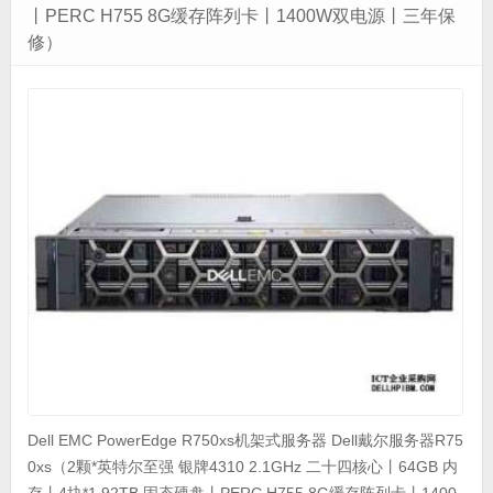
丨PERC H755 8G缓存阵列卡丨1400W双电源丨三年保
修）
Dell EMC PowerEdge R750xs机架式服务器 Dell戴尔服务器R75
0xs（2颗*英特尔至强 银牌4310 2.1GHz 二十四核心丨64GB 内