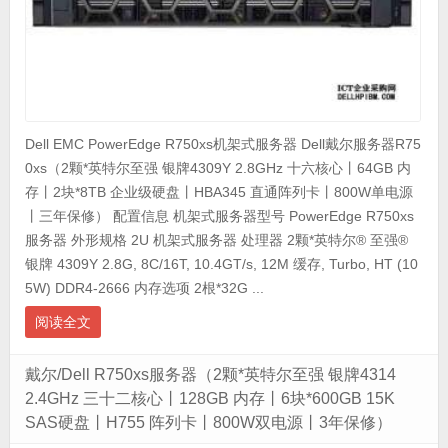
Dell EMC PowerEdge R750xs机架式服务器 Dell戴尔服务器R75
0xs（2颗*英特尔至强 银牌4309Y 2.8GHz 十六核心丨64GB 内
存丨2块*8TB 企业级硬盘丨HBA345 直通阵列卡丨800W单电源
丨三年保修） 配置信息 机架式服务器型号 PowerEdge R750xs
服务器 外形规格 2U 机架式服务器 处理器 2颗*英特尔® 至强®
银牌 4309Y 2.8G, 8C/16T, 10.4GT/s, 12M 缓存, Turbo, HT (10
5W) DDR4-2666 内存选项 2根*32G ...
阅读全文
戴尔/Dell R750xs服务器（2颗*英特尔至强 银牌4314
2.4GHz 三十二核心丨128GB 内存丨6块*600GB 15K
SAS硬盘丨H755 阵列卡丨800W双电源丨3年保修）