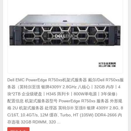
Dell EMC PowerEdge R750xs机架式服务器 戴尔/Dell R750xs服
务器（英特尔至强 银牌4309Y 2.8GHz 八核心丨32GB 内存丨4
块*2TB 企业级硬盘丨H345 阵列卡丨800W单电源丨3年保修）
配置信息 机架式服务器型号 PowerEdge R750xs 服务器 外形规
格 2U 机架式服务器 处理器 英特尔® 至强® 银牌 4309Y 2.8G, 8
C/16T, 10.4GT/s, 12M 缓存, Turbo, HT (105W) DDR4-2666 内
存选项 32GB RDIMM, 320 ...