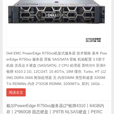
Dell EMC PowerEdge R750xs机架式服务器 技术规格 基本 Pow
erEdge R750xs 服务器 背板 SAS/SATA 背板 机箱配置 3.5英寸
机箱 含高达 8 硬盘 (SAS/SATA), 2 CPU 处理器 英特尔® 至强®
银牌 4310 2.1G, 12C/24T, 10.4GT/s, 18M 缓存, Turbo, HT (12
0W) DDR4-2666 附加处理器 无 内存DIMM 类型和速度 3200M
T/s RDIMMs 内存 2*32GB RDIMM, 3200MT/s, 双列, 16Gb ...
阅读全文
戴尔PowerEdge R750xs服务器(2*银牌4310丨64GB内
存丨2*960GB 固态硬盘丨3*8TB NLSAS硬盘丨PERC