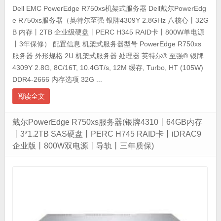
Dell EMC PowerEdge R750xs机架式服务器 Dell戴尔PowerEdg
e R750xs服务器（英特尔至强 银牌4309Y 2.8GHz 八核心丨32G
B 内存丨2TB 企业级硬盘丨PERC H345 RAID卡丨800W单电源
丨3年保修） 配置信息 机架式服务器型号 PowerEdge R750xs
服务器 外形规格 2U 机架式服务器 处理器 英特尔® 至强® 银牌
4309Y 2.8G, 8C/16T, 10.4GT/s, 12M 缓存, Turbo, HT (105W)
DDR4-2666 内存选项 32G ...
阅读全文
戴尔PowerEdge R750xs服务器(银牌4310丨64GB内存
丨3*1.2TB SAS硬盘丨PERC H745 RAID卡丨iDRAC9
企业版丨800W双电源丨导轨丨三年质保)