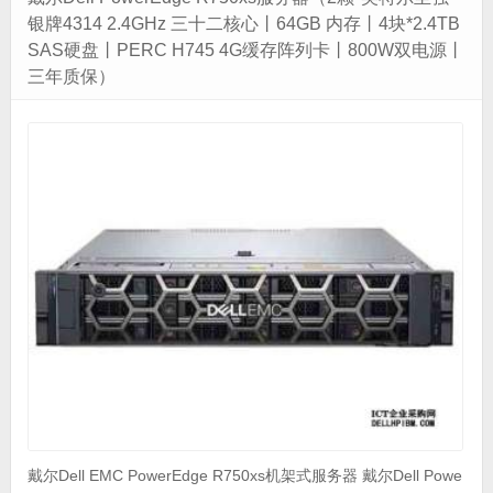
银牌4314 2.4GHz 三十二核心丨64GB 内存丨4块*2.4TB
SAS硬盘丨PERC H745 4G缓存阵列卡丨800W双电源丨
三年质保）
戴尔Dell EMC PowerEdge R750xs机架式服务器 戴尔Dell Powe