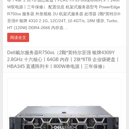
存丨4块*1.92TB 固态硬盘丨PERC H755 8G缓存阵列卡丨1400
W双电源丨三年保修） 配置信息 机架式服务器型号 PowerEdge
R750xs 服务器 外形规格 2U 机架式服务器 处理器 2颗*英特尔®
至强® 银牌 4310 2.1G, 12C/24T, 10.4GT/s, 18M 缓存, Turbo,
HT (120W) DDR4-2666 内存选 ...
阅读全文
Dell戴尔服务器R750xs（2颗*英特尔至强 银牌4309Y
2.8GHz 十六核心丨64GB 内存丨2块*8TB 企业级硬盘丨
HBA345 直通阵列卡丨800W单电源丨三年保修）