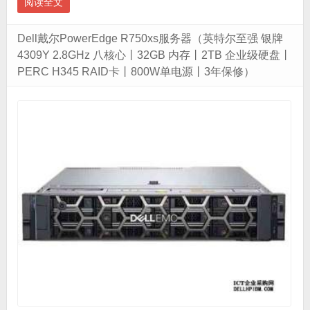
阅读全文
Dell戴尔PowerEdge R750xs服务器（英特尔至强 银牌
4309Y 2.8GHz 八核心丨32GB 内存丨2TB 企业级硬盘丨
PERC H345 RAID卡丨800W单电源丨3年保修）