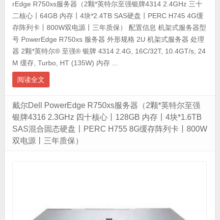
rEdge R750xs服务器（2颗*英特尔至强银牌4314 2.4GHz 三十
二核心丨64GB 内存丨4块*2.4TB SAS硬盘丨PERC H745 4G缓
存阵列卡丨800W双电源丨三年质保） 配置信息 机架式服务器型
号 PowerEdge R750xs 服务器 外形规格 2U 机架式服务器 处理
器 2颗*英特尔® 至强® 银牌 4314 2.4G, 16C/32T, 10.4GT/s, 24
M 缓存, Turbo, HT (135W) 内存 ...
阅读全文
戴尔Dell PowerEdge R750xs服务器（2颗*英特尔至强
银牌4316 2.3GHz 四十核心丨128GB 内存丨4块*1.6TB
SAS混合固态硬盘丨PERC H755 8G缓存阵列卡丨800W
双电源丨三年质保）