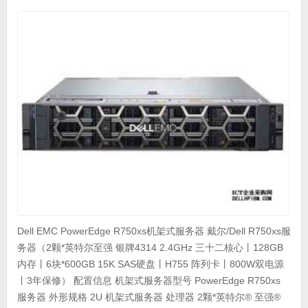
Dell EMC PowerEdge R750xs机架式服务器 戴尔/Dell R750xs服
务器（2颗*英特尔至强 银牌4314 2.4GHz 三十二核心丨128GB
内存丨6块*600GB 15K SAS硬盘丨H755 阵列卡丨800W双电源
丨3年保修） 配置信息 机架式服务器型号 PowerEdge R750xs
服务器 外形规格 2U 机架式服务器 处理器 2颗*英特尔® 至强®