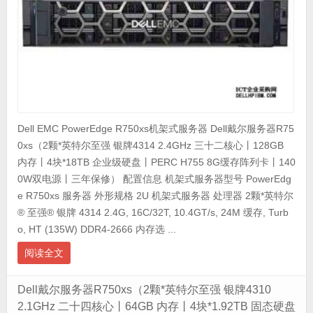
Dell EMC PowerEdge R750xs机架式服务器 Dell戴尔服务器R75
0xs（2颗*英特尔至强 银牌4314 2.4GHz 三十二核心丨128GB
内存丨4块*18TB 企业级硬盘丨PERC H755 8G缓存阵列卡丨140
0W双电源丨三年保修） 配置信息 机架式服务器型号 PowerEdg
e R750xs 服务器 外形规格 2U 机架式服务器 处理器 2颗*英特尔
® 至强® 银牌 4314 2.4G, 16C/32T, 10.4GT/s, 24M 缓存, Turb
o, HT (135W) DDR4-2666 内存选 ...
阅读全文
Dell戴尔服务器R750xs（2颗*英特尔至强 银牌4310
2.1GHz 二十四核心丨64GB 内存丨4块*1.92TB 固态硬盘