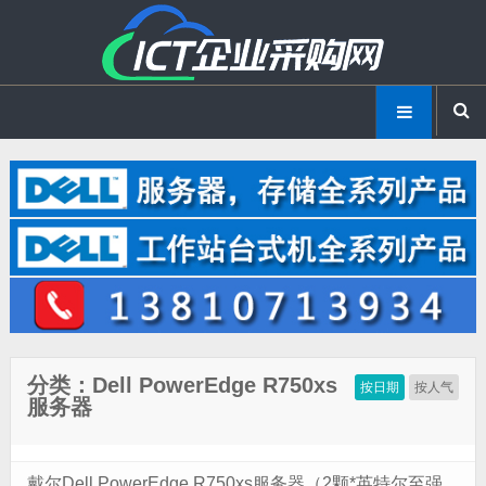
分类：Dell PowerEdge R750xs
按日期
按人气
服务器
戴尔Dell PowerEdge R750xs服务器（2颗*英特尔至强