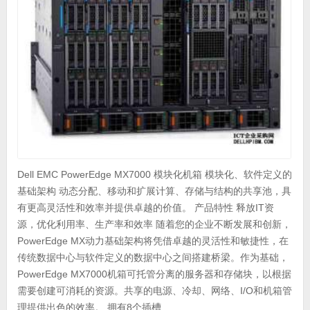
Dell EMC PowerEdge MX7000 模块化机箱 模块化、软件定义的
基础架构 动态分配、移动和扩展计算、存储与结构的共享池，具
有更高灵活性和效率并提供卓越的价值。 产品特性 释放IT资
源，优化利用率、生产率和效率 随着您的企业不断发展和创新，
PowerEdge MX动力基础架构将凭借卓越的灵活性和敏捷性，在
传统数据中心与软件定义的数据中心之间搭建桥梁。作为基础，
PowerEdge MX7000机箱可托管分离的服务器和存储块，以根据
需要创建可消耗的资源。共享的电源、冷却、网络、I/O和机箱管
理提供出色的效率。 拥有8个插槽 ...