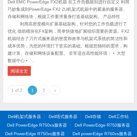
Dell EMC PowerEdge FX2机箱 在工作负载级别进行自定义 利用
巧妙集成到PowerEdge FX2 2U机架式机箱中的紧凑的服务器、
存储和网络块，根据工作要求量身打造基础架构。 产品特性
利用高密度横向扩展基础架构，针对您的工作负载进行了
优化 借助模块化FX架构，简单快捷地扩展组织需要的资源。FX2
机箱结合了刀片式服务器的密度和效率与机架式系统的简洁性和
成本优势，为您的环境打下坚实的基础。根据您独特的需求，构
建计算、存储和网络设备配置。 非常适合高性能环境： • 大型
数据中心 • ...
阅读全文
1 of 2
1
2
»
Dell机架式服务器
Dell塔式服务器
Dell存储
Dell工作站
Dell PowerEdge R750xa服务器
Dell PowerEdge R750服务器
Dell PowerEdge R750xs服务器
Dell powerEdge R760xs服务器