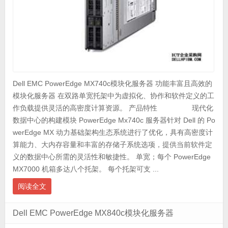
Dell EMC PowerEdge MX740c模块化服务器 功能丰富且高效的
模块化服务器 在双路单宽托架中为虚拟化、协作和软件定义的工
作负载提供灵活的高密度计算资源。 产品特性 现代化
数据中心的构建模块 PowerEdge Mx740c 服务器针对 Dell 的 Po
werEdge MX 动力基础架构生态系统进行了优化，具有高密度计
算能力、大内存容量和丰富的存储子系统选项，提供当前软件定
义的数据中心所需的灵活性和敏捷性。 单宽；每个 PowerEdge
MX7000 机箱多达八个托架。 每个托架可支 ...
阅读全文
Dell EMC PowerEdge MX840c模块化服务器