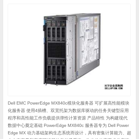
Dell EMC PowerEdge MX840c模块化服务器 可扩展高性能模块
化服务器 使用4插槽、双宽托架为数据库驱动的任务关键型应用
程序和高性能工作负载提供弹性计算资源 产品特性 为构建现代
数据中心奠定基础 PowerEdge MX840c 服务器专为 Dell Power
Edge MX 动力基础架构生态系统而设计，具有密集计算能力、超