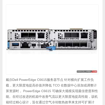
戴尔Dell PowerEdge C6615服务器节点 针对横向扩展工作负
载，更大限度地提高价值并降低 TCO 在数据中心添加或调整计
算资源时， PowerEdge C6615 可确保大规模实现最佳密度和性
能。在经过改进的机箱中改善气流以更大限度地提高性能，该机
箱经过精心设计，旨在通过空气冷却散热效率来支持可扩展计