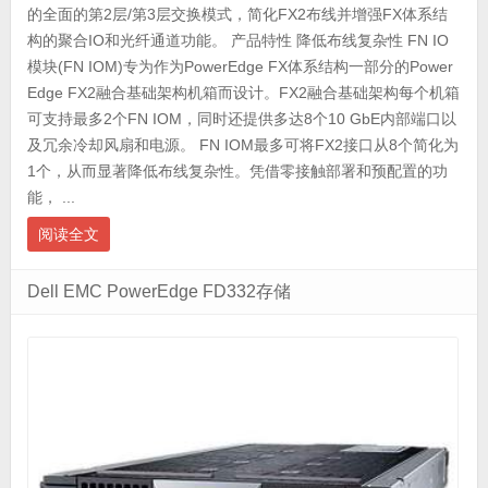
的全面的第2层/第3层交换模式，简化FX2布线并增强FX体系结
构的聚合IO和光纤通道功能。 产品特性 降低布线复杂性 FN IO
模块(FN IOM)专为作为PowerEdge FX体系结构一部分的Power
Edge FX2融合基础架构机箱而设计。FX2融合基础架构每个机箱
可支持最多2个FN IOM，同时还提供多达8个10 GbE内部端口以
及冗余冷却风扇和电源。 FN IOM最多可将FX2接口从8个简化为
1个，从而显著降低布线复杂性。凭借零接触部署和预配置的功
能， ...
阅读全文
Dell EMC PowerEdge FD332存储