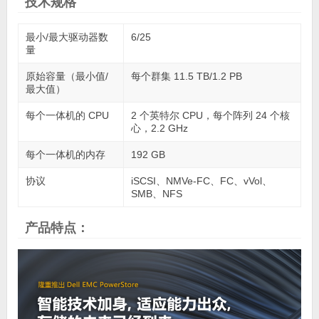
技术规格
最小/最大驱动器数
6/25
量
原始容量（最小值/
每个群集 11.5 TB/1.2 PB
最大值）
每个一体机的 CPU
2 个英特尔 CPU，每个阵列 24 个核
心，2.2 GHz
每个一体机的内存
192 GB
协议
iSCSI、NMVe-FC、FC、vVol、
SMB、NFS
产品特点：